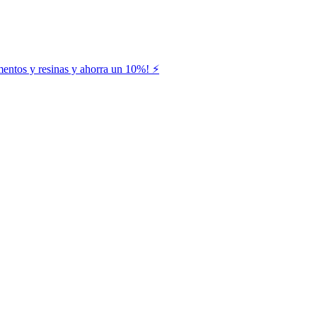
entos y resinas y ahorra un 10%! ⚡️