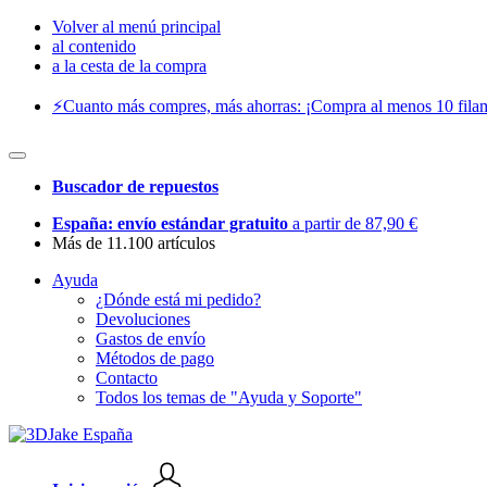
Volver al menú principal
al contenido
a la cesta de la compra
⚡️Cuanto más compres, más ahorras: ¡Compra al menos 10 filam
Buscador de repuestos
España: envío estándar gratuito
a partir de 87,90 €
Más de 11.100 artículos
Ayuda
¿Dónde está mi pedido?
Devoluciones
Gastos de envío
Métodos de pago
Contacto
Todos los temas de "Ayuda y Soporte"