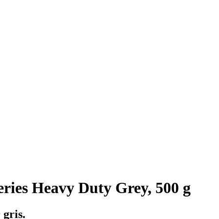
ries Heavy Duty Grey, 500 g
 gris.