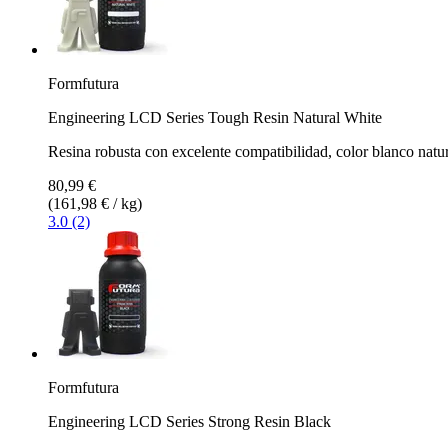
Formfutura
Engineering LCD Series Tough Resin Natural White
Resina robusta con excelente compatibilidad, color blanco natur
80,99 €
(161,98 € / kg)
3.0 (2)
Formfutura
Engineering LCD Series Strong Resin Black