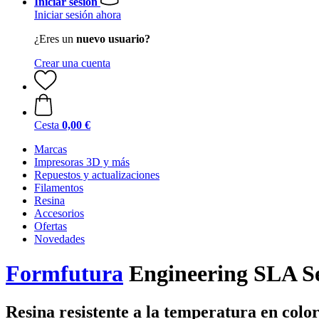
Iniciar sesión
Iniciar sesión ahora
¿Eres un
nuevo usuario?
Crear una cuenta
Cesta
0,00 €
Marcas
Impresoras 3D y más
Repuestos y actualizaciones
Filamentos
Resina
Accesorios
Ofertas
Novedades
Formfutura
Engineering SLA Se
Resina resistente a la temperatura en color