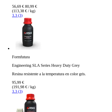
56,69 €
80,99 €
(113,38 € / kg)
3.3 (3)
Formfutura
Engineering SLA Series Heavy Duty Grey
Resina resistente a la temperatura en color gris.
95,99 €
(191,98 € / kg)
3.3 (3)