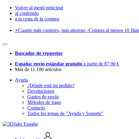
Volver al menú principal
al contenido
a la cesta de la compra
⚡️Cuanto más compres, más ahorras: ¡Compra al menos 10 filam
Buscador de repuestos
España: envío estándar gratuito
a partir de 87,90 €
Más de 11.100 artículos
Ayuda
¿Dónde está mi pedido?
Devoluciones
Gastos de envío
Métodos de pago
Contacto
Todos los temas de "Ayuda y Soporte"