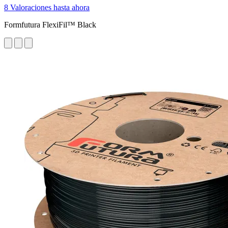
8 Valoraciones hasta ahora
Formfutura FlexiFil™ Black