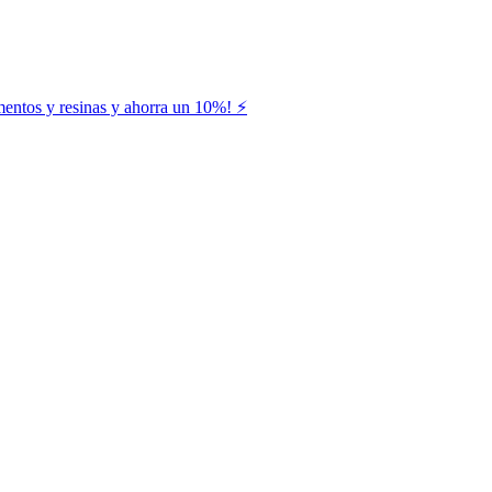
entos y resinas y ahorra un 10%! ⚡️