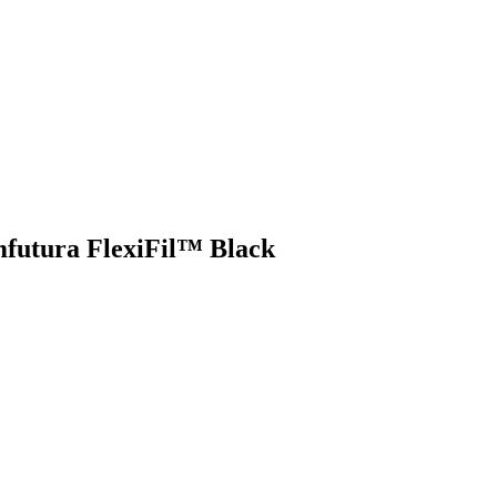
mfutura FlexiFil™ Black