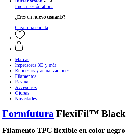
Iniciar sesión
Iniciar sesión ahora
¿Eres un
nuevo usuario?
Crear una cuenta
Marcas
Impresoras 3D y más
Repuestos y actualizaciones
Filamentos
Resina
Accesorios
Ofertas
Novedades
Formfutura
FlexiFil™ Black
Filamento TPC flexible en color negro