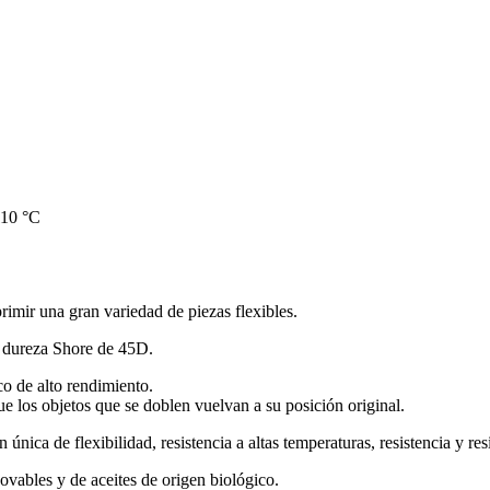
110 °C
imir una gran variedad de piezas flexibles.
a dureza Shore de 45D.
o de alto rendimiento.
ue los objetos que se doblen vuelvan a su posición original.
ica de flexibilidad, resistencia a altas temperaturas, resistencia y res
vables y de aceites de origen biológico.