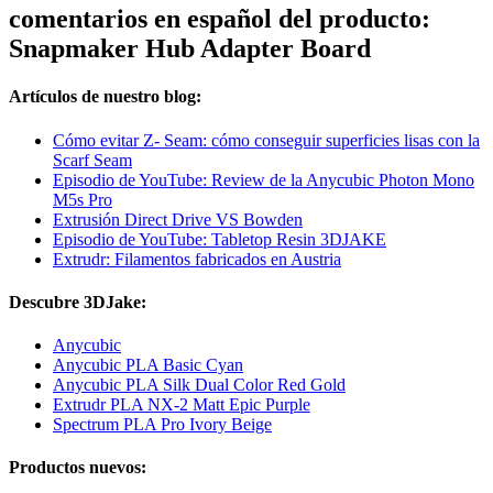
comentarios en español del producto:
Snapmaker Hub Adapter Board
Artículos de nuestro blog:
Cómo evitar Z- Seam: cómo conseguir superficies lisas con la
Scarf Seam
Episodio de YouTube: Review de la Anycubic Photon Mono
M5s Pro
Extrusión Direct Drive VS Bowden
Episodio de YouTube: Tabletop Resin 3DJAKE
Extrudr: Filamentos fabricados en Austria
Descubre 3DJake:
Anycubic
Anycubic PLA Basic Cyan
Anycubic PLA Silk Dual Color Red Gold
Extrudr PLA NX-2 Matt Epic Purple
Spectrum PLA Pro Ivory Beige
Productos nuevos: