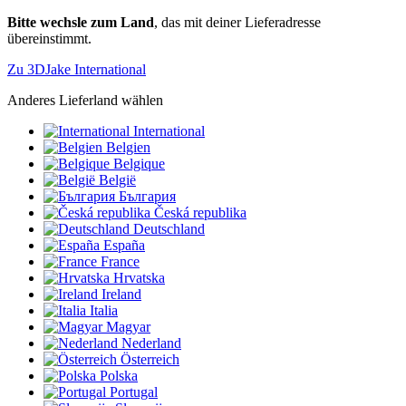
Bitte wechsle zum Land
, das mit deiner Lieferadresse
übereinstimmt.
Zu 3DJake International
Anderes Lieferland wählen
International
Belgien
Belgique
België
България
Česká republika
Deutschland
España
France
Hrvatska
Ireland
Italia
Magyar
Nederland
Österreich
Polska
Portugal