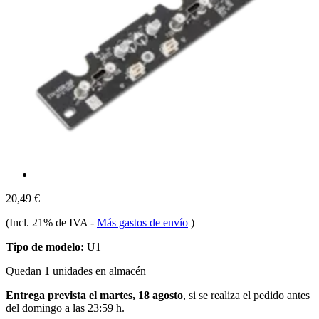
20,49 €
(Incl. 21% de IVA
-
Más gastos de envío
)
Tipo de modelo:
U1
Quedan 1 unidades en almacén
Entrega prevista el martes, 18 agosto
, si se realiza el pedido antes
del
domingo a las 23:59 h
.