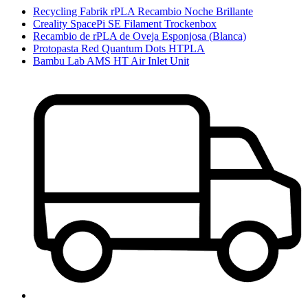
Recycling Fabrik rPLA Recambio Noche Brillante
Creality SpacePi SE Filament Trockenbox
Recambio de rPLA de Oveja Esponjosa (Blanca)
Protopasta Red Quantum Dots HTPLA
Bambu Lab AMS HT Air Inlet Unit