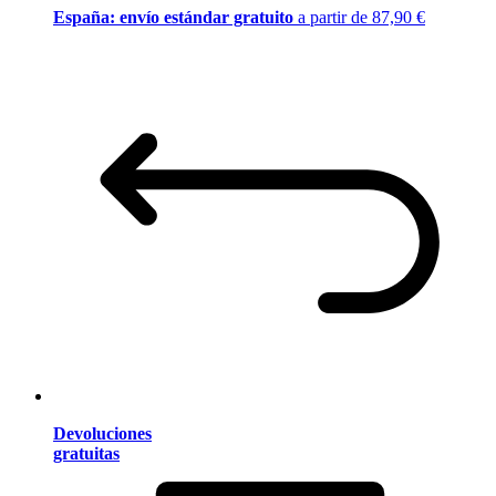
España: envío estándar gratuito
a partir de 87,90 €
Devoluciones
gratuitas