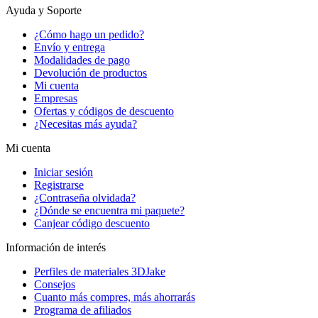
Ayuda y Soporte
¿Cómo hago un pedido?
Envío y entrega
Modalidades de pago
Devolución de productos
Mi cuenta
Empresas
Ofertas y códigos de descuento
¿Necesitas más ayuda?
Mi cuenta
Iniciar sesión
Registrarse
¿Contraseña olvidada?
¿Dónde se encuentra mi paquete?
Canjear código descuento
Información de interés
Perfiles de materiales 3DJake
Consejos
Cuanto más compres, más ahorrarás
Programa de afiliados