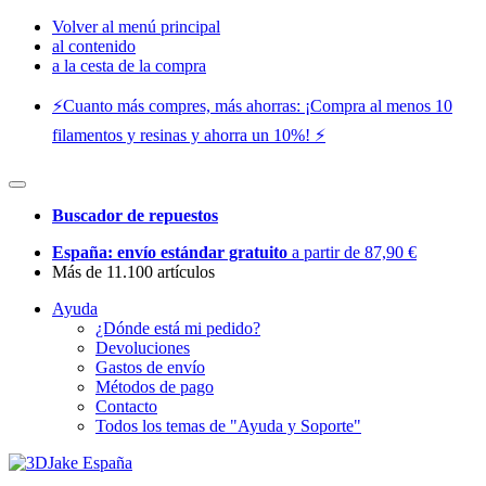
Volver al menú principal
al contenido
a la cesta de la compra
⚡️Cuanto más compres, más ahorras: ¡Compra al menos 10
filamentos y resinas y ahorra un 10%! ⚡️
Buscador de repuestos
España: envío estándar gratuito
a partir de 87,90 €
Más de 11.100 artículos
Ayuda
¿Dónde está mi pedido?
Devoluciones
Gastos de envío
Métodos de pago
Contacto
Todos los temas de "Ayuda y Soporte"