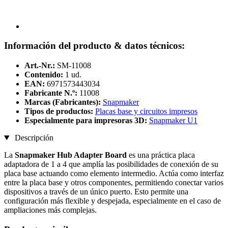
Información del producto & datos técnicos:
Art.-Nr.:
SM-11008
Contenido:
1 ud.
EAN:
6971573443034
Fabricante N.º:
11008
Marcas (Fabricantes):
Snapmaker
Tipos de productos:
Placas base y circuitos impresos
Especialmente para impresoras 3D:
Snapmaker U1
Descripción
La
Snapmaker Hub Adapter Board
es una práctica placa
adaptadora de 1 a 4 que amplía las posibilidades de conexión de su
placa base actuando como elemento intermedio. Actúa como interfaz
entre la placa base y otros componentes, permitiendo conectar varios
dispositivos a través de un único puerto. Esto permite una
configuración más flexible y despejada, especialmente en el caso de
ampliaciones más complejas.