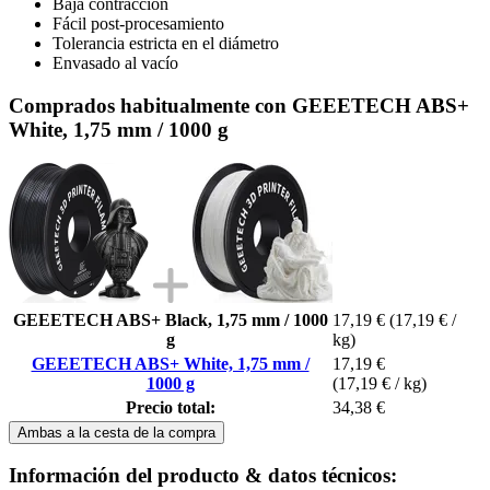
Baja contracción
Fácil post-procesamiento
Tolerancia estricta en el diámetro
Envasado al vacío
Comprados habitualmente con GEEETECH ABS+
White, 1,75 mm / 1000 g
GEEETECH ABS+ Black, 1,75 mm / 1000
17,19 €
(17,19 € /
g
kg)
GEEETECH ABS+ White, 1,75 mm /
17,19 €
1000 g
(17,19 € / kg)
Precio total:
34,38 €
Ambas a la cesta de la compra
Información del producto & datos técnicos: