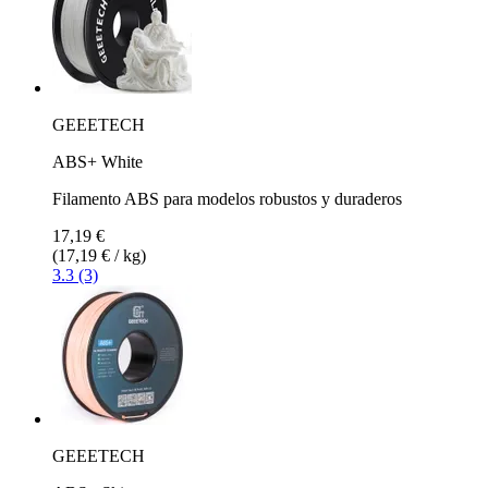
GEEETECH
ABS+ White
Filamento ABS para modelos robustos y duraderos
17,19 €
(17,19 € / kg)
3.3 (3)
GEEETECH