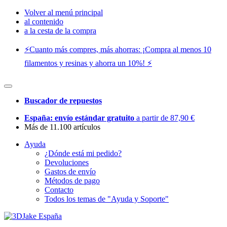
Volver al menú principal
al contenido
a la cesta de la compra
⚡️Cuanto más compres, más ahorras: ¡Compra al menos 10
filamentos y resinas y ahorra un 10%! ⚡️
Buscador de repuestos
España: envío estándar gratuito
a partir de 87,90 €
Más de 11.100 artículos
Ayuda
¿Dónde está mi pedido?
Devoluciones
Gastos de envío
Métodos de pago
Contacto
Todos los temas de "Ayuda y Soporte"