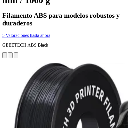
mm / 1000 g
Filamento ABS para modelos robustos y
duraderos
5 Valoraciones hasta ahora
GEEETECH ABS Black