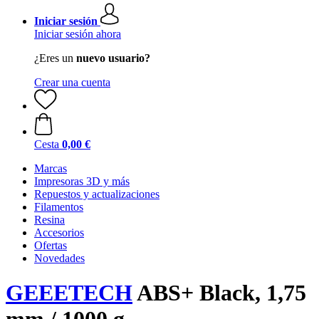
Iniciar sesión
Iniciar sesión ahora
¿Eres un
nuevo usuario?
Crear una cuenta
Cesta
0,00 €
Marcas
Impresoras 3D y más
Repuestos y actualizaciones
Filamentos
Resina
Accesorios
Ofertas
Novedades
GEEETECH
ABS+ Black, 1,75