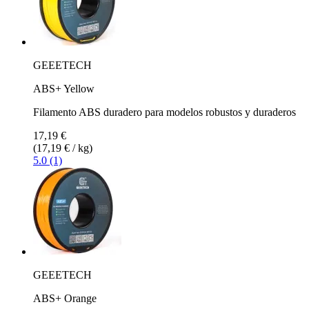
GEEETECH
ABS+ Yellow
Filamento ABS duradero para modelos robustos y duraderos
17,19 €
(17,19 € / kg)
5.0 (1)
GEEETECH
ABS+ Orange