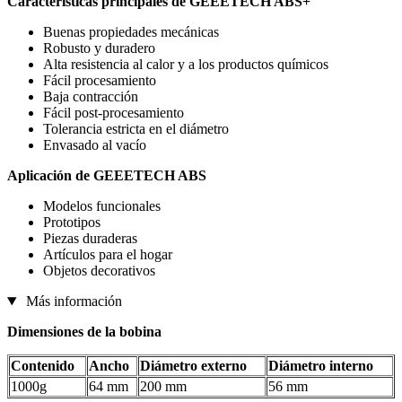
Características principales de GEEETECH ABS+
Buenas propiedades mecánicas
Robusto y duradero
Alta resistencia al calor y a los productos químicos
Fácil procesamiento
Baja contracción
Fácil post-procesamiento
Tolerancia estricta en el diámetro
Envasado al vacío
Aplicación de GEEETECH ABS
Modelos funcionales
Prototipos
Piezas duraderas
Artículos para el hogar
Objetos decorativos
Más información
Dimensiones de la bobina
Contenido
Ancho
Diámetro externo
Diámetro interno
1000g
64 mm
200 mm
56 mm