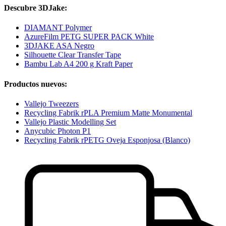
Descubre 3DJake:
DIAMANT Polymer
AzureFilm PETG SUPER PACK White
3DJAKE ASA Negro
Silhouette Clear Transfer Tape
Bambu Lab A4 200 g Kraft Paper
Productos nuevos:
Vallejo Tweezers
Recycling Fabrik rPLA Premium Matte Monumental
Vallejo Plastic Modelling Set
Anycubic Photon P1
Recycling Fabrik rPETG Oveja Esponjosa (Blanco)