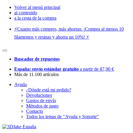
Volver al menú principal
al contenido
a la cesta de la compra
⚡️Cuanto más compres, más ahorras: ¡Compra al menos 10
filamentos y resinas y ahorra un 10%! ⚡️
Buscador de repuestos
España: envío estándar gratuito
a partir de 87,90 €
Más de 11.100 artículos
Ayuda
¿Dónde está mi pedido?
Devoluciones
Gastos de envío
Métodos de pago
Contacto
Todos los temas de "Ayuda y Soporte"