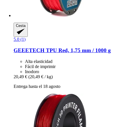
Cesta
5.0 (1)
GEEETECH
TPU Red, 1,75 mm / 1000 g
Alta elasticidad
Fácil de imprimir
Inodoro
20,49 €
(20,49 € / kg)
Entrega hasta el 18 agosto