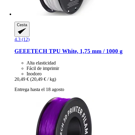
Cesta
4.3 (12)
GEEETECH
TPU White, 1,75 mm / 1000 g
Alta elasticidad
Fácil de imprimir
Inodoro
20,49 €
(20,49 € / kg)
Entrega hasta el 18 agosto