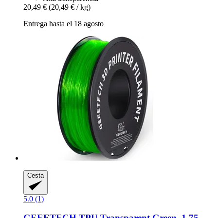
20,49 €
(20,49 € / kg)
Entrega hasta el 18 agosto
Cesta
5.0 (1)
GEEETECH
TPU Transparent Green, 1,75