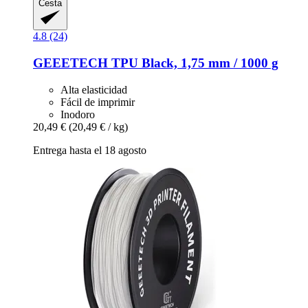
Cesta
4.8 (24)
GEEETECH
TPU Black, 1,75 mm / 1000 g
Alta elasticidad
Fácil de imprimir
Inodoro
20,49 €
(20,49 € / kg)
Entrega hasta el 18 agosto