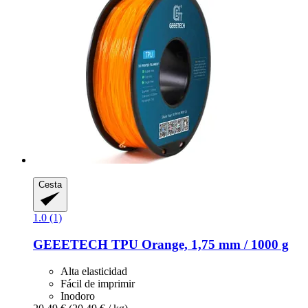
Cesta
1.0 (1)
GEEETECH
TPU Orange, 1,75 mm / 1000 g
Alta elasticidad
Fácil de imprimir
Inodoro