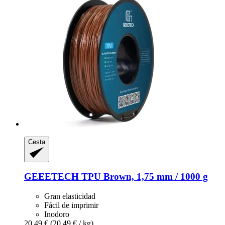
Cesta
GEEETECH
TPU Brown, 1,75 mm / 1000 g
Gran elasticidad
Fácil de imprimir
Inodoro
20,49 €
(20,49 € / kg)