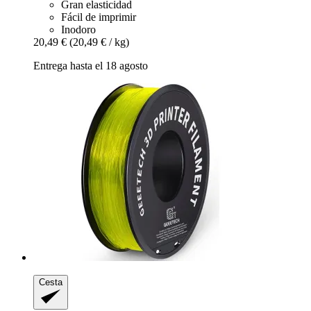
Gran elasticidad
Fácil de imprimir
Inodoro
20,49 €
(20,49 € / kg)
Entrega hasta el 18 agosto
Cesta