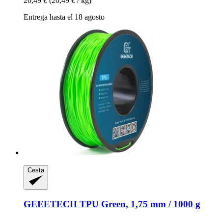
20,49 €
(20,49 € / kg)
Entrega hasta el 18 agosto
Cesta
GEEETECH
TPU Green, 1,75 mm / 1000 g