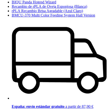
BIQU Panda Hotend Wizard
Recambio de rPLA de Oveja Esponjosa (Blanca)
rPLA Recambio Brisa Agradable (Azul Claro)
BMCU-370 Multi Color Feeding System Hall Version
España: envío estándar gratuito
a partir de 87,90 €