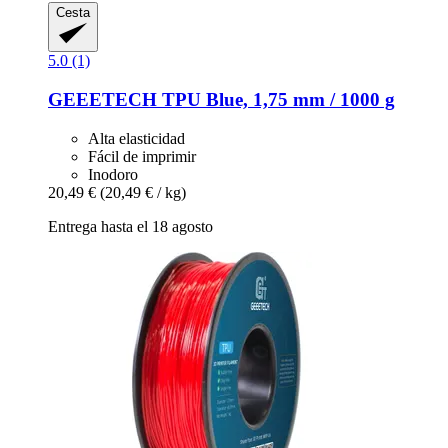
Cesta
5.0 (1)
GEEETECH
TPU Blue, 1,75 mm / 1000 g
Alta elasticidad
Fácil de imprimir
Inodoro
20,49 €
(20,49 € / kg)
Entrega hasta el 18 agosto