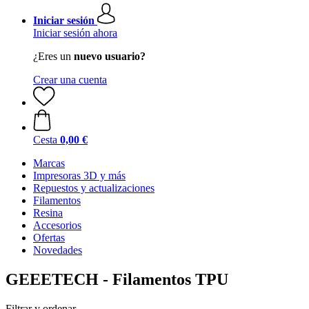
Iniciar sesión
Iniciar sesión ahora
¿Eres un
nuevo usuario?
Crear una cuenta
Cesta
0,00 €
Marcas
Impresoras 3D y más
Repuestos y actualizaciones
Filamentos
Resina
Accesorios
Ofertas
Novedades
GEEETECH - Filamentos TPU
Filtrar y ordenar