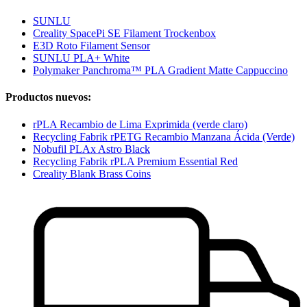
SUNLU
Creality SpacePi SE Filament Trockenbox
E3D Roto Filament Sensor
SUNLU PLA+ White
Polymaker Panchroma™ PLA Gradient Matte Cappuccino
Productos nuevos:
rPLA Recambio de Lima Exprimida (verde claro)
Recycling Fabrik rPETG Recambio Manzana Ácida (Verde)
Nobufil PLAx Astro Black
Recycling Fabrik rPLA Premium Essential Red
Creality Blank Brass Coins