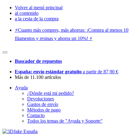
Volver al menú principal
al contenido
a la cesta de la compra
⚡️Cuanto más compres, más ahorras: ¡Compra al menos 10
filamentos y resinas y ahorra un 10%! ⚡️
Buscador de repuestos
España: envío estándar gratuito
a partir de 87,90 €
Más de 11.100 artículos
Ayuda
¿Dónde está mi pedido?
Devoluciones
Gastos de envío
Métodos de pago
Contacto
Todos los temas de "Ayuda y Soporte"