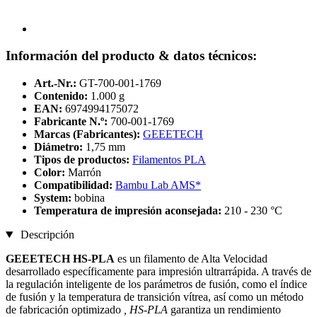
Información del producto & datos técnicos:
Art.-Nr.:
GT-700-001-1769
Contenido:
1.000 g
EAN:
6974994175072
Fabricante N.º:
700-001-1769
Marcas (Fabricantes):
GEEETECH
Diámetro:
1,75 mm
Tipos de productos:
Filamentos PLA
Color:
Marrón
Compatibilidad:
Bambu Lab AMS*
System:
bobina
Temperatura de impresión aconsejada:
210 - 230 °C
Descripción
GEEETECH HS-PLA
es un filamento de Alta Velocidad
desarrollado específicamente para impresión ultrarrápida. A través de
la regulación inteligente de los parámetros de fusión, como el índice
de fusión y la temperatura de transición vítrea, así como un método
de fabricación optimizado
, HS-PLA
garantiza un rendimiento