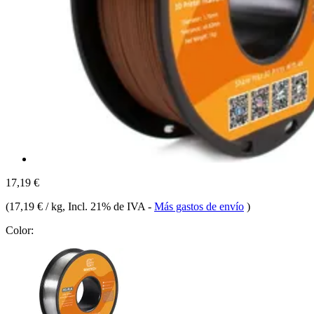
17,19 €
(
17,19 € / kg
, Incl. 21% de IVA
-
Más gastos de envío
)
Color: