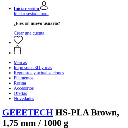
Iniciar sesión
Iniciar sesión ahora
¿Eres un
nuevo usuario?
Crear una cuenta
Marcas
Impresoras 3D y más
Repuestos y actualizaciones
Filamentos
Resina
Accesorios
Ofertas
Novedades
GEEETECH
HS-PLA Brown,
1,75 mm / 1000 g