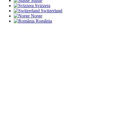
Suisse
Svizzera
Switzerland
Norge
România