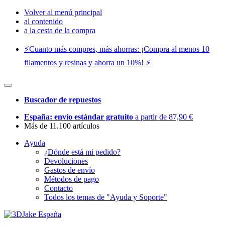
Volver al menú principal
al contenido
a la cesta de la compra
⚡️Cuanto más compres, más ahorras: ¡Compra al menos 10
filamentos y resinas y ahorra un 10%! ⚡️
Buscador de repuestos
España: envío estándar gratuito
a partir de 87,90 €
Más de 11.100 artículos
Ayuda
¿Dónde está mi pedido?
Devoluciones
Gastos de envío
Métodos de pago
Contacto
Todos los temas de "Ayuda y Soporte"