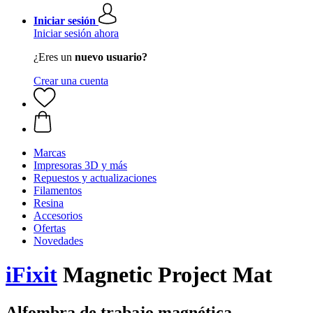
Iniciar sesión
Iniciar sesión ahora
¿Eres un
nuevo usuario?
Crear una cuenta
Marcas
Impresoras 3D y más
Repuestos y actualizaciones
Filamentos
Resina
Accesorios
Ofertas
Novedades
iFixit
Magnetic Project Mat
Alfombra de trabajo magnética