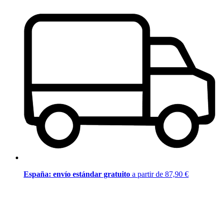
España: envío estándar gratuito
a partir de 87,90 €