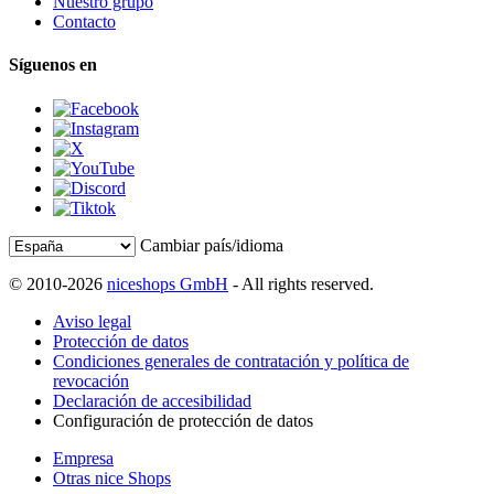
Nuestro grupo
Contacto
Síguenos en
Cambiar país/idioma
© 2010-2026
niceshops GmbH
- All rights reserved.
Aviso legal
Protección de datos
Condiciones generales de contratación y política de
revocación
Declaración de accesibilidad
Configuración de protección de datos
Empresa
Otras nice Shops