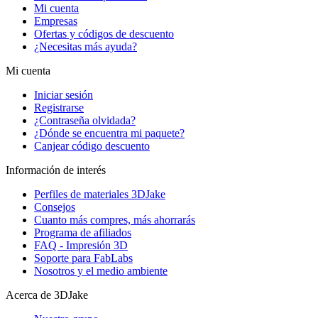
Mi cuenta
Empresas
Ofertas y códigos de descuento
¿Necesitas más ayuda?
Mi cuenta
Iniciar sesión
Registrarse
¿Contraseña olvidada?
¿Dónde se encuentra mi paquete?
Canjear código descuento
Información de interés
Perfiles de materiales 3DJake
Consejos
Cuanto más compres, más ahorrarás
Programa de afiliados
FAQ - Impresión 3D
Soporte para FabLabs
Nosotros y el medio ambiente
Acerca de 3DJake