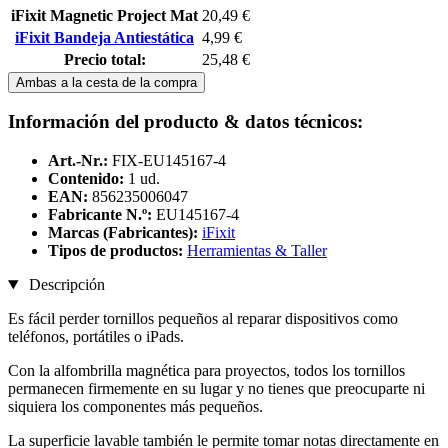
iFixit Magnetic Project Mat
20,49 €
iFixit Bandeja Antiestática
4,99 €
Precio total:
25,48 €
Ambas a la cesta de la compra
Información del producto & datos técnicos:
Art.-Nr.:
FIX-EU145167-4
Contenido:
1 ud.
EAN:
856235006047
Fabricante N.º:
EU145167-4
Marcas (Fabricantes):
iFixit
Tipos de productos:
Herramientas & Taller
Descripción
Es fácil perder tornillos pequeños al reparar dispositivos como
teléfonos, portátiles o iPads.
Con la alfombrilla magnética para proyectos, todos los tornillos
permanecen firmemente en su lugar y no tienes que preocuparte ni
siquiera los componentes más pequeños.
La superficie lavable también le permite tomar notas directamente en