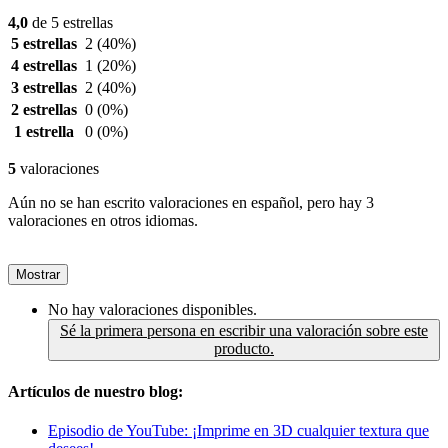
4,0
de 5 estrellas
5 estrellas
2
(40%)
4 estrellas
1
(20%)
3 estrellas
2
(40%)
2 estrellas
0
(0%)
1 estrella
0
(0%)
5
valoraciones
Aún no se han escrito valoraciones en español, pero hay 3
valoraciones en otros idiomas.
Mostrar
No hay valoraciones disponibles.
Sé la primera persona en escribir una valoración sobre este
producto.
Artículos de nuestro blog:
Episodio de YouTube: ¡Imprime en 3D cualquier textura que