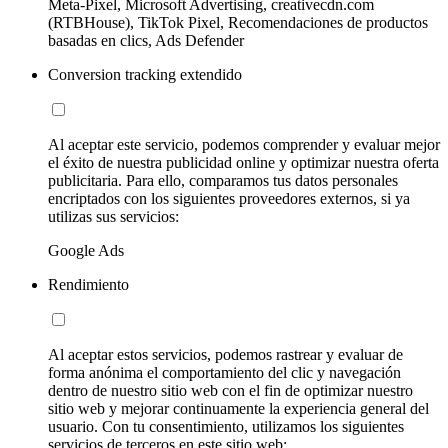
Meta-Pixel, Microsoft Advertising, creativecdn.com
(RTBHouse), TikTok Pixel, Recomendaciones de productos
basadas en clics, Ads Defender
Conversion tracking extendido
Al aceptar este servicio, podemos comprender y evaluar mejor
el éxito de nuestra publicidad online y optimizar nuestra oferta
publicitaria. Para ello, comparamos tus datos personales
encriptados con los siguientes proveedores externos, si ya
utilizas sus servicios:
Google Ads
Rendimiento
Al aceptar estos servicios, podemos rastrear y evaluar de
forma anónima el comportamiento del clic y navegación
dentro de nuestro sitio web con el fin de optimizar nuestro
sitio web y mejorar continuamente la experiencia general del
usuario. Con tu consentimiento, utilizamos los siguientes
servicios de terceros en este sitio web: