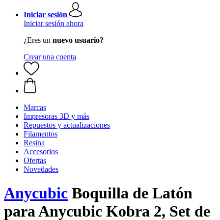
Iniciar sesión
Iniciar sesión ahora
¿Eres un
nuevo usuario?
Crear una cuenta
Marcas
Impresoras 3D y más
Repuestos y actualizaciones
Filamentos
Resina
Accesorios
Ofertas
Novedades
Anycubic
Boquilla de Latón
para Anycubic Kobra 2, Set de