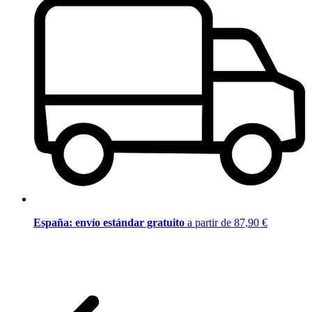
España: envío estándar gratuito
a partir de 87,90 €