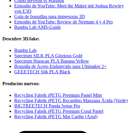
Cómo prevenir el Warping
Episodio de YouTube: Meet the Maker mit Joshua Rowley
von E3D
Guía de boquillas para impresoras 3D
Episodio de YouTube: Review de Neptune 4 y 4 Pro
Bambu Lab AMS-Guide
Descubre 3DJake:
Bambu Lab
Spectrum SILK PLA Glorious Gold
Spectrum Huracan PLA Banana Yellow
Boquilla de Acero Endurecido para Ultimaker 2+
GEEETECH Silk PLA Black
Productos nuevos:
Recycling Fabrik rPETG Premium Pastel Mint
Recycling Fabrik rPETG Recambio Manzana Ácida (Verde)
BIGTREETECH Panda Sense Pro
Recycling Fabrik rPETG Premium Coral Pastel
Recycling Fabrik rPETG Mar Caribe (Azul)