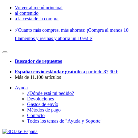
Volver al menú principal
al contenido
a la cesta de la compra
⚡️Cuanto más compres, más ahorras: ¡Compra al menos 10
filamentos y resinas y ahorra un 10%! ⚡️
Buscador de repuestos
España: envío estándar gratuito
a partir de 87,90 €
Más de 11.100 artículos
Ayuda
¿Dónde está mi pedido?
Devoluciones
Gastos de envío
Métodos de pago
Contacto
Todos los temas de "Ayuda y Soporte"