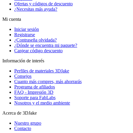
Ofertas y códigos de descuento
¿Necesitas más ayuda?
Mi cuenta
Iniciar sesión
Registrarse
¿Contraseña olvidada?
¿Dónde se encuentra mi paquete?
Canjear código descuento
Información de interés
Perfiles de materiales 3DJake
Consejos
Cuanto más compres, más ahorrarás
Programa de afiliados
FAQ - Impresión 3D
Soporte para FabLabs
Nosotros y el medio ambiente
Acerca de 3DJake
Nuestro grupo
Contacto