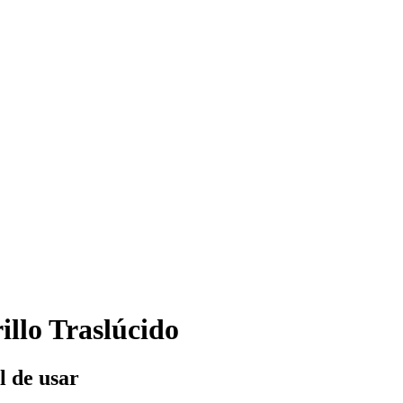
llo Traslúcido
l de usar