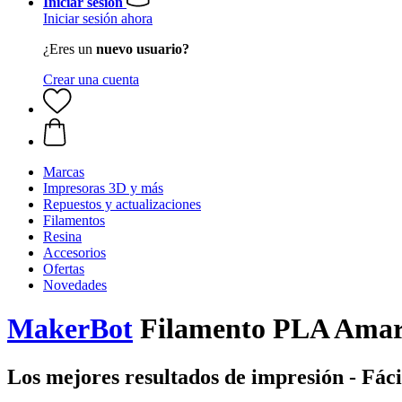
Iniciar sesión
Iniciar sesión ahora
¿Eres un
nuevo usuario?
Crear una cuenta
Marcas
Impresoras 3D y más
Repuestos y actualizaciones
Filamentos
Resina
Accesorios
Ofertas
Novedades
MakerBot
Filamento PLA Amari
Los mejores resultados de impresión - Fáci