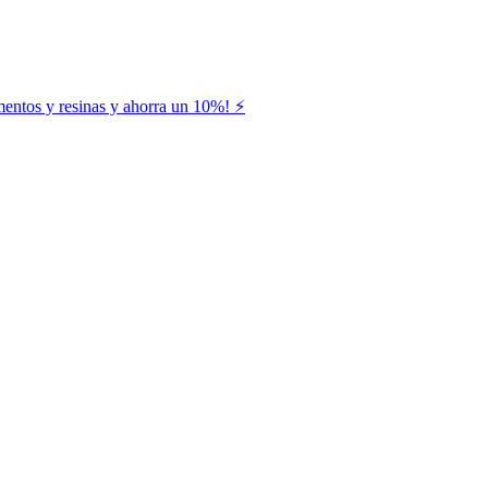
entos y resinas y ahorra un 10%! ⚡️