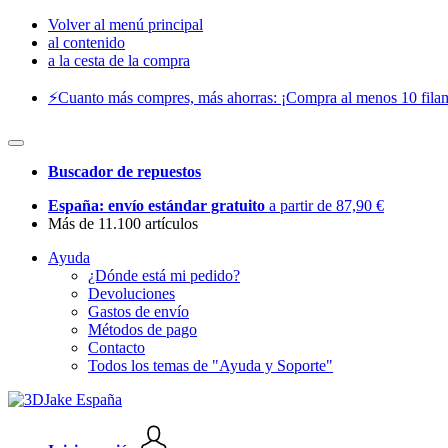
Volver al menú principal
al contenido
a la cesta de la compra
⚡️Cuanto más compres, más ahorras: ¡Compra al menos 10 filam
Buscador de repuestos
España: envío estándar gratuito
a partir de 87,90 €
Más de 11.100 artículos
Ayuda
¿Dónde está mi pedido?
Devoluciones
Gastos de envío
Métodos de pago
Contacto
Todos los temas de "Ayuda y Soporte"