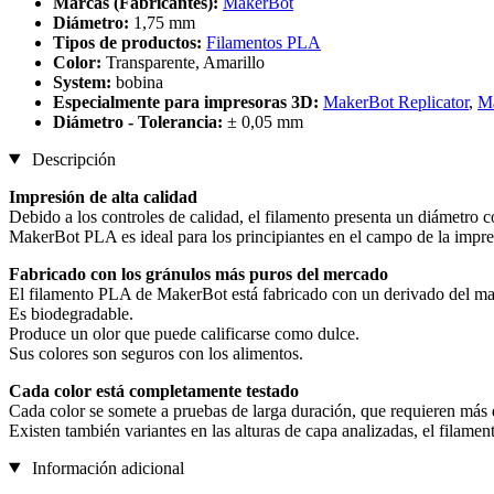
Marcas (Fabricantes):
MakerBot
Diámetro:
1,75 mm
Tipos de productos:
Filamentos PLA
Color:
Transparente, Amarillo
System:
bobina
Especialmente para impresoras 3D:
MakerBot Replicator
,
Ma
Diámetro - Tolerancia:
± 0,05 mm
Descripción
Impresión de alta calidad
Debido a los controles de calidad, el filamento presenta un diámetro c
MakerBot PLA es ideal para los principiantes en el campo de la impre
Fabricado con los gránulos más puros del mercado
El filamento PLA de MakerBot está fabricado con un derivado del maí
Es biodegradable.
Produce un olor que puede calificarse como dulce.
Sus colores son seguros con los alimentos.
Cada color está completamente testado
Cada color se somete a pruebas de larga duración, que requieren más d
Existen también variantes en las alturas de capa analizadas, el fila
Información adicional