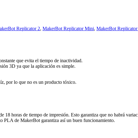
kerBot Replicator 2
,
MakerBot Replicator Mini
,
MakerBot Replicator
onstante que evita el tiempo de inactividad.
sión 3D ya que la aplicación es simple.
z, por lo que no es un producto tóxico.
e 18 horas de tiempo de impresión. Esto garantiza que no habrá variacio
mento PLA de MakerBot garantiza así un buen funcionamiento.