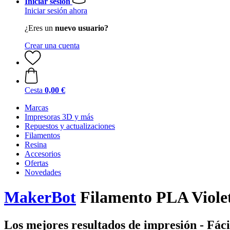
Iniciar sesión
Iniciar sesión ahora
¿Eres un
nuevo usuario?
Crear una cuenta
Cesta
0,00 €
Marcas
Impresoras 3D y más
Repuestos y actualizaciones
Filamentos
Resina
Accesorios
Ofertas
Novedades
MakerBot
Filamento PLA Violet
Los mejores resultados de impresión - Fáci