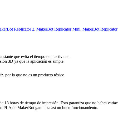
kerBot Replicator 2
,
MakerBot Replicator Mini
,
MakerBot Replicator
onstante que evita el tiempo de inactividad.
sión 3D ya que la aplicación es simple.
z, por lo que no es un producto tóxico.
e 18 horas de tiempo de impresión. Esto garantiza que no habrá variacio
mento PLA de MakerBot garantiza así un buen funcionamiento.