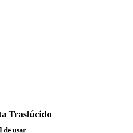
a Traslúcido
l de usar