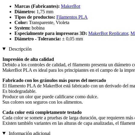
Marcas (Fabricantes):
MakerBot
Diámetro:
1,75 mm
Tipos de productos:
Filamentos PLA
Color:
Transparente, Violeta
System:
bobina
Especialmente para impresoras 3D:
MakerBot Replicator
,
Ma
Diámetro - Tolerancia:
± 0,05 mm
Descripción
Impresión de alta calidad
Debido a los controles de calidad, el filamento presenta un diámetro c
MakerBot PLA es ideal para los principiantes en el campo de la impre
Fabricado con los gránulos más puros del mercado
El filamento PLA de MakerBot está fabricado con un derivado del maí
Es biodegradable.
Produce un olor que puede calificarse como dulce.
Sus colores son seguros con los alimentos.
Cada color está completamente testado
Cada color se somete a pruebas de larga duración, que requieren más d
Existen también variantes en las alturas de capa analizadas, el fila
Información adicional