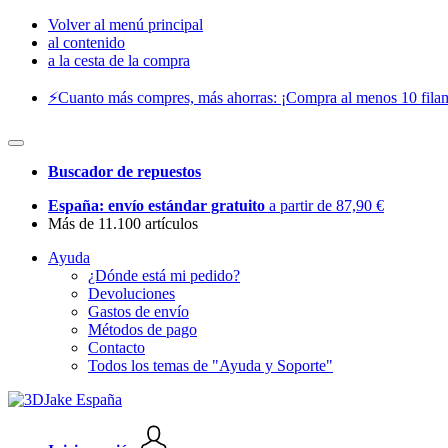
Volver al menú principal
al contenido
a la cesta de la compra
⚡️Cuanto más compres, más ahorras: ¡Compra al menos 10 filam
Buscador de repuestos
España: envío estándar gratuito
a partir de 87,90 €
Más de 11.100 artículos
Ayuda
¿Dónde está mi pedido?
Devoluciones
Gastos de envío
Métodos de pago
Contacto
Todos los temas de "Ayuda y Soporte"