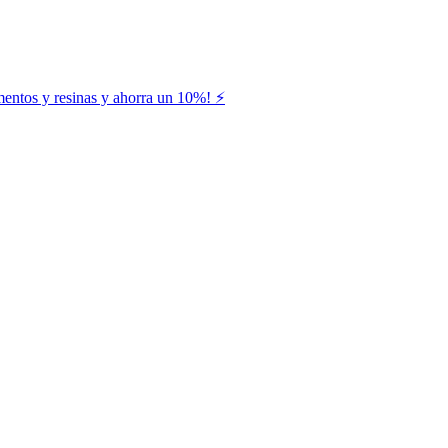
entos y resinas y ahorra un 10%! ⚡️