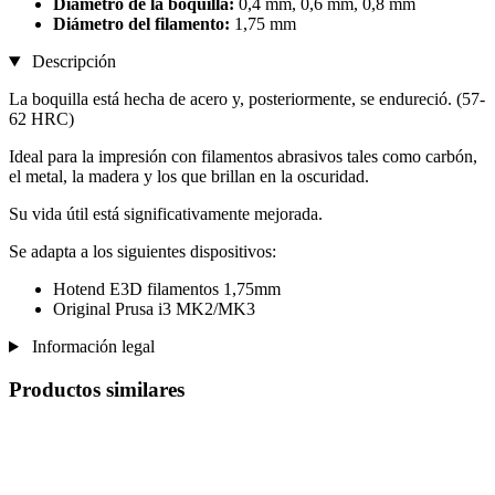
Diámetro de la boquilla:
0,4 mm, 0,6 mm, 0,8 mm
Diámetro del filamento:
1,75 mm
Descripción
La boquilla está hecha de acero y, posteriormente, se endureció. (57-
62 HRC)
Ideal para la impresión con filamentos abrasivos tales como carbón,
el metal, la madera y los que brillan en la oscuridad.
Su vida útil está significativamente mejorada.
Se adapta a los siguientes dispositivos:
Hotend E3D filamentos 1,75mm
Original Prusa i3 MK2/MK3
Información legal
Productos similares