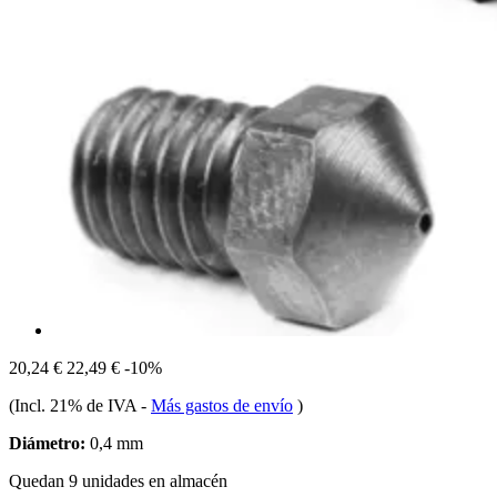
20,24 €
22,49 €
-10%
(Incl. 21% de IVA
-
Más gastos de envío
)
Diámetro:
0,4 mm
Quedan 9 unidades en almacén