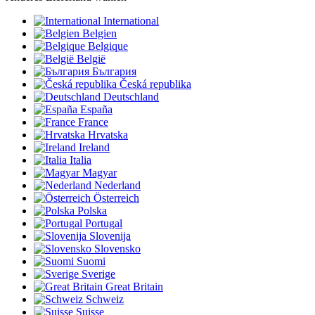
International
Belgien
Belgique
België
България
Česká republika
Deutschland
España
France
Hrvatska
Ireland
Italia
Magyar
Nederland
Österreich
Polska
Portugal
Slovenija
Slovensko
Suomi
Sverige
Great Britain
Schweiz
Suisse