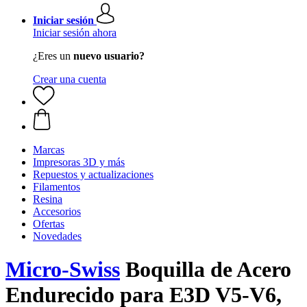
Iniciar sesión
Iniciar sesión ahora
¿Eres un
nuevo usuario?
Crear una cuenta
Marcas
Impresoras 3D y más
Repuestos y actualizaciones
Filamentos
Resina
Accesorios
Ofertas
Novedades
Micro-Swiss
Boquilla de Acero
Endurecido para E3D V5-V6,