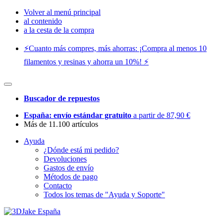
Volver al menú principal
al contenido
a la cesta de la compra
⚡️Cuanto más compres, más ahorras: ¡Compra al menos 10
filamentos y resinas y ahorra un 10%! ⚡️
Buscador de repuestos
España: envío estándar gratuito
a partir de 87,90 €
Más de 11.100 artículos
Ayuda
¿Dónde está mi pedido?
Devoluciones
Gastos de envío
Métodos de pago
Contacto
Todos los temas de "Ayuda y Soporte"