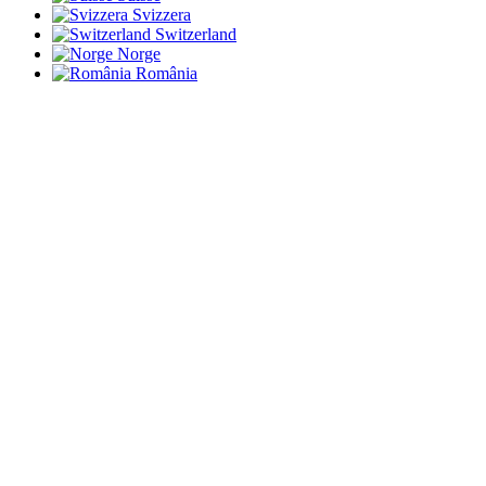
Svizzera
Switzerland
Norge
România