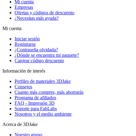
Mi cuenta
Empresas
Ofertas y códigos de descuento
¿Necesitas más ayuda?
Mi cuenta
Iniciar sesión
Registrarse
¿Contraseña olvidada?
¿Dónde se encuentra mi paquete?
Canjear código descuento
Información de interés
Perfiles de materiales 3DJake
Consejos
Cuanto más compres, más ahorrarás
Programa de afiliados
FAQ - Impresión 3D
Soporte para FabLabs
Nosotros y el medio ambiente
Acerca de 3DJake
Nuestro grupo