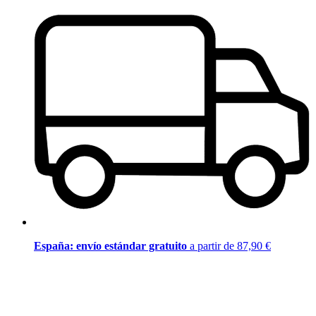
España: envío estándar gratuito
a partir de 87,90 €