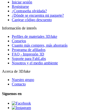
Iniciar sesión
Registrarse
¿Contraseña olvidada?
¿Dónde se encuentra mi paquete?
Canjear código descuento
Información de interés
Perfiles de materiales 3DJake
Consejos
Cuanto más compres, más ahorrarás
Programa de afiliados
FAQ - Impresión 3D
Soporte para FabLabs
Nosotros y el medio ambiente
Acerca de 3DJake
Nuestro grupo
Contacto
Síguenos en