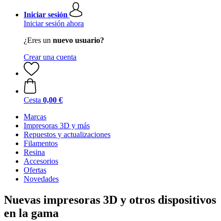
Iniciar sesión
Iniciar sesión ahora
¿Eres un
nuevo usuario?
Crear una cuenta
Cesta
0,00 €
Marcas
Impresoras 3D y más
Repuestos y actualizaciones
Filamentos
Resina
Accesorios
Ofertas
Novedades
Nuevas impresoras 3D y otros dispositivos
en la gama