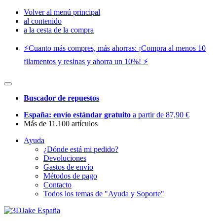
Volver al menú principal
al contenido
a la cesta de la compra
⚡️Cuanto más compres, más ahorras: ¡Compra al menos 10
filamentos y resinas y ahorra un 10%! ⚡️
Buscador de repuestos
España: envío estándar gratuito
a partir de 87,90 €
Más de 11.100 artículos
Ayuda
¿Dónde está mi pedido?
Devoluciones
Gastos de envío
Métodos de pago
Contacto
Todos los temas de "Ayuda y Soporte"