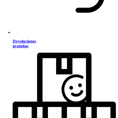
Devoluciones
gratuitas