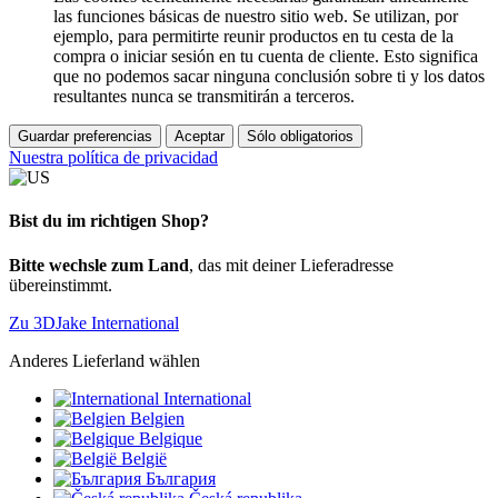
las funciones básicas de nuestro sitio web. Se utilizan, por
ejemplo, para permitirte reunir productos en tu cesta de la
compra o iniciar sesión en tu cuenta de cliente. Esto significa
que no podemos sacar ninguna conclusión sobre ti y los datos
resultantes nunca se transmitirán a terceros.
Guardar preferencias
Aceptar
Sólo obligatorios
Nuestra política de privacidad
Bist du im richtigen Shop?
Bitte wechsle zum Land
, das mit deiner Lieferadresse
übereinstimmt.
Zu 3DJake International
Anderes Lieferland wählen
International
Belgien
Belgique
België
България