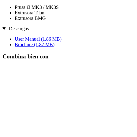
Prusa i3 MK3 / MK3S
Extrusora Titan
Extrusora BMG
Descargas
User Manual
(1,86 MB)
Brochure
(1,87 MB)
Combina bien con