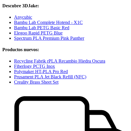
Descubre 3DJake:
Anycubic
Bambu Lab Complete Hotend - X1C
Bambu Lab PETG Basic Red
Elegoo Rapid PETG Blue
Spectrum PLA Premium Pink Panther
Productos nuevos:
Recycling Fabrik rPLA Recambio Hiedra Oscura
Fiberlogy PCTG Inox
Polymaker HT-PLA Pro Red
Prusament PLA Jet Black Refill (NFC)
Creality Brass Sheet Set