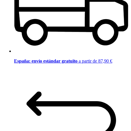
España: envío estándar gratuito
a partir de 87,90 €