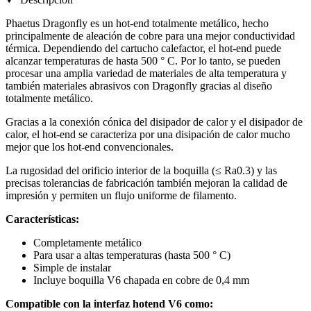
Phaetus Dragonfly es un hot-end totalmente metálico, hecho
principalmente de aleación de cobre para una mejor conductividad
térmica. Dependiendo del cartucho calefactor, el hot-end puede
alcanzar temperaturas de hasta 500 ° C. Por lo tanto, se pueden
procesar una amplia variedad de materiales de alta temperatura y
también materiales abrasivos con Dragonfly gracias al diseño
totalmente metálico.
Gracias a la conexión cónica del disipador de calor y el disipador de
calor, el hot-end se caracteriza por una disipación de calor mucho
mejor que los hot-end convencionales.
La rugosidad del orificio interior de la boquilla (≤ Ra0.3) y las
precisas tolerancias de fabricación también mejoran la calidad de
impresión y permiten un flujo uniforme de filamento.
Características:
Completamente metálico
Para usar a altas temperaturas (hasta 500 ° C)
Simple de instalar
Incluye boquilla V6 chapada en cobre de 0,4 mm
Compatible con la interfaz hotend V6 como: