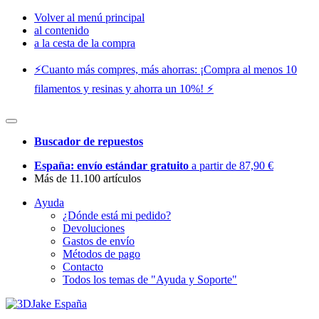
Volver al menú principal
al contenido
a la cesta de la compra
⚡️Cuanto más compres, más ahorras: ¡Compra al menos 10
filamentos y resinas y ahorra un 10%! ⚡️
Buscador de repuestos
España: envío estándar gratuito
a partir de 87,90 €
Más de 11.100 artículos
Ayuda
¿Dónde está mi pedido?
Devoluciones
Gastos de envío
Métodos de pago
Contacto
Todos los temas de "Ayuda y Soporte"