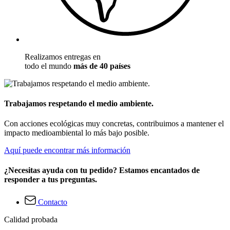
Realizamos entregas en
todo el mundo
más de 40 países
Trabajamos respetando el medio ambiente.
Con acciones ecológicas muy concretas, contribuimos a mantener el
impacto medioambiental lo más bajo posible.
Aquí puede encontrar más información
¿Necesitas ayuda con tu pedido? Estamos encantados de
responder a tus preguntas.
Contacto
Calidad probada