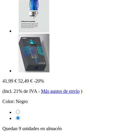
41,99 €
52,49 €
-20%
(Incl. 21% de IVA
-
Más gastos de envío
)
Color:
Negro
Quedan 9 unidades en almacén