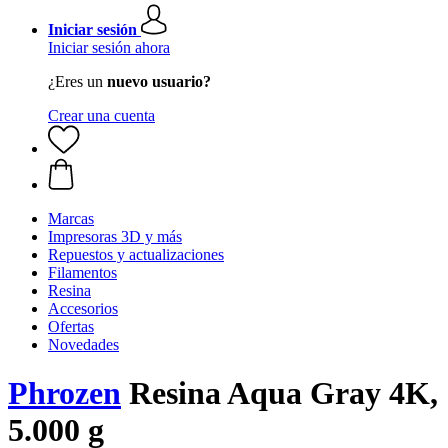
Iniciar sesión
Iniciar sesión ahora
¿Eres un
nuevo usuario?
Crear una cuenta
Marcas
Impresoras 3D y más
Repuestos y actualizaciones
Filamentos
Resina
Accesorios
Ofertas
Novedades
Phrozen
Resina Aqua Gray 4K,
5.000 g