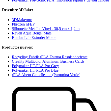
Polymaker PolySonic PLA: Impresión rápida y de alta calidad
Descubre 3DJake:
3DMakerpro
Phrozen nFEP
Silhouette Metallic Vinyl - 30,5 cm x 1,2 m
Revell Aqua Beige, Mate
Bambu Lab Extruder Motor
Productos nuevos:
Recycling Fabrik rPLA Estatua Resplandeciente
Creality Multicolor Aluminum Business Cards
Polymaker HT-PLA Pro Grey
Polymaker HT-PLA Pro Blue
rPLA Abeto Centelleante (Purpurina Verde)