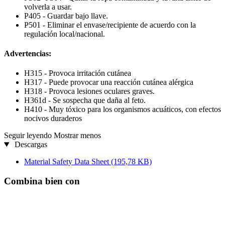
volverla a usar.
P405 - Guardar bajo llave.
P501 - Eliminar el envase/recipiente de acuerdo con la
regulación local/nacional.
Advertencias:
H315 - Provoca irritación cutánea
H317 - Puede provocar una reacción cutánea alérgica
H318 - Provoca lesiones oculares graves.
H361d - Se sospecha que daña al feto.
H410 - Muy tóxico para los organismos acuáticos, con efectos
nocivos duraderos
Seguir leyendo
Mostrar menos
Descargas
Material Safety Data Sheet
(195,78 KB)
Combina bien con