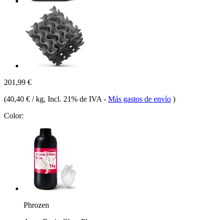
201,99 €
(
40,40 € / kg
, Incl. 21% de IVA
-
Más gastos de envío
)
Color:
Phrozen