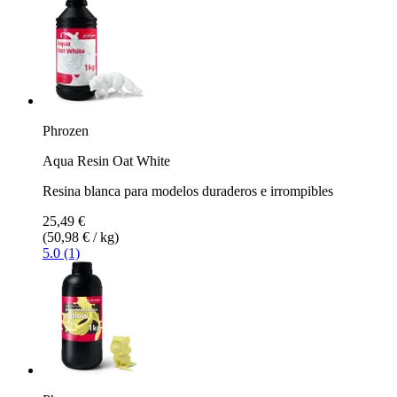
Phrozen
Aqua Resin Oat White
Resina blanca para modelos duraderos e irrompibles
25,49 €
(50,98 € / kg)
5.0 (1)