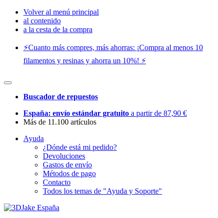
Volver al menú principal
al contenido
a la cesta de la compra
⚡️Cuanto más compres, más ahorras: ¡Compra al menos 10
filamentos y resinas y ahorra un 10%! ⚡️
Buscador de repuestos
España: envío estándar gratuito
a partir de 87,90 €
Más de 11.100 artículos
Ayuda
¿Dónde está mi pedido?
Devoluciones
Gastos de envío
Métodos de pago
Contacto
Todos los temas de "Ayuda y Soporte"