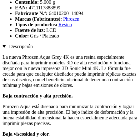
Contenido:
5.000 g
EAN:
4711117888899
Fabricante N.º:
64010200114094
Marcas (Fabricantes):
Phrozen
Tipos de productos:
Resina
Fuente de luz:
LCD
Color:
Gris / Plateado
Descripción
La nueva Phrozen Aqua Grey 4K es una resina especialmente
diseñada para imprimir modelos 3D de alta resolución y funciona
mejor con la nueva impresora 3D Sonic Mini 4K. La fórmula fue
creada para que cualquier diseñador pueda imprimir réplicas exactas
de sus diseños, con el beneficio adicional de tener una contracción
mínima y bajas emisiones de olores.
Baja contracción y alta precisión.
Phrozen Aqua está diseñado para minimizar la contracción y lograr
una impresión de alta precisión. El bajo índice de deformación y la
buena estabilidad dimensional la hacen especialmente adecuada para
imprimir piezas precisas.
Baja viscosidad y olor.