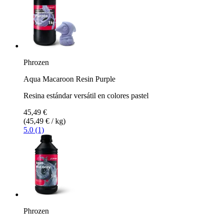
Phrozen
Aqua Macaroon Resin Purple
Resina estándar versátil en colores pastel
45,49 €
(45,49 € / kg)
5.0 (1)
Phrozen