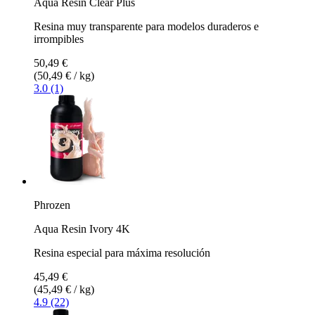
Aqua Resin Clear Plus
Resina muy transparente para modelos duraderos e
irrompibles
50,49 €
(50,49 € / kg)
3.0 (1)
Phrozen
Aqua Resin Ivory 4K
Resina especial para máxima resolución
45,49 €
(45,49 € / kg)
4.9 (22)