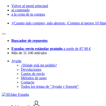
Volver al menú principal
al contenido
a la cesta de la compra
⚡️Cuanto más compres, más ahorras: ¡Compra al menos 10 filam
Buscador de repuestos
España: envío estándar gratuito
a partir de 87,90 €
Más de 11.100 artículos
Ayuda
¿Dónde está mi pedido?
Devoluciones
Gastos de envío
Métodos de pago
Contacto
Todos los temas de "Ayuda y Soporte"