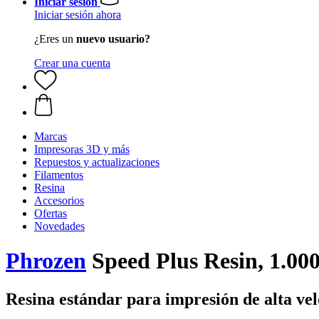
Iniciar sesión
Iniciar sesión ahora
¿Eres un
nuevo usuario?
Crear una cuenta
Marcas
Impresoras 3D y más
Repuestos y actualizaciones
Filamentos
Resina
Accesorios
Ofertas
Novedades
Phrozen
Speed Plus Resin, 1.000
Resina estándar para impresión de alta ve