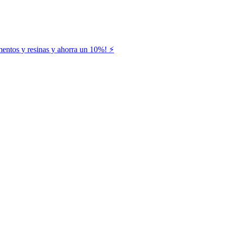
entos y resinas y ahorra un 10%! ⚡️