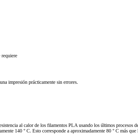
 requiere
una impresión prácticamente sin errores.
resistencia al calor de los filamentos PLA usando los últimos procesos
mente 140 ° C. Esto corresponde a aproximadamente 80 ° C más que lo