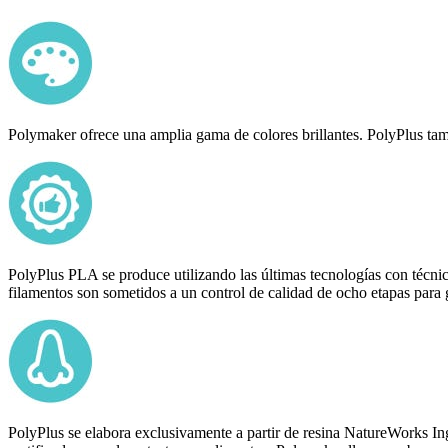
Polymaker ofrece una amplia gama de colores brillantes. PolyPlus tamb
PolyPlus PLA se produce utilizando las últimas tecnologías con técni
filamentos son sometidos a un control de calidad de ocho etapas para g
PolyPlus se elabora exclusivamente a partir de resina NatureWorks I