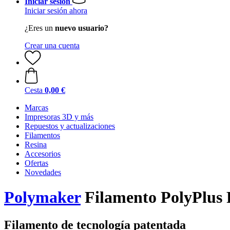
Iniciar sesión
Iniciar sesión ahora
¿Eres un
nuevo usuario?
Crear una cuenta
Cesta
0,00 €
Marcas
Impresoras 3D y más
Repuestos y actualizaciones
Filamentos
Resina
Accesorios
Ofertas
Novedades
Polymaker
Filamento PolyPlus
Filamento de tecnología patentada