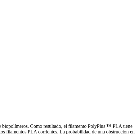
 de biopolímeros. Como resultado, el filamento PolyPlus ™ PLA tiene
s filamentos PLA corrientes. La probabilidad de una obstrucción en