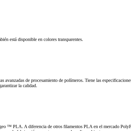
ién está disponible en colores transparentes.
cas avanzadas de procesamiento de polímeros. Tiene las especificacione
arantizar la calidad.
ngeo ™ PLA. A diferencia de otros filamentos PLA en el mercado PolyPlu