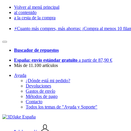
Volver al menú principal
al contenido
a la cesta de la compra
⚡️Cuanto más compres, más ahorras: ¡Compra al menos 10 filam
Buscador de repuestos
España: envío estándar gratuito
a partir de 87,90 €
Más de 11.100 artículos
Ayuda
¿Dónde está mi pedido?
Devoluciones
Gastos de envío
Métodos de pago
Contacto
Todos los temas de "Ayuda y Soporte"