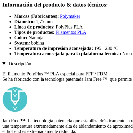
Información del producto & datos técnicos:
Marcas (Fabricantes):
Polymaker
Diámetro:
1,75 mm
Línea de productos:
PolyPlus PLA
Tipos de productos:
Filamentos PLA
Color:
Naranja
System:
bobina
Temperatura de impresión aconsejada:
195 - 230 °C
Temperatura aconsejada para la plataforma térmica:
No se
Descripción
El filamento PolyPlus ™ PLA especial para FFF / FDM.
Se ha fabricado con la tecnología patentada Jam Free ™, que permite 
Jam Free ™: La tecnología patentada que estabiliza drásticamente la 
una temperatura extremadamente alta de ablandamiento de aproximada
el hot-end es extremadamente reducida.