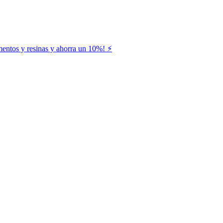
entos y resinas y ahorra un 10%! ⚡️