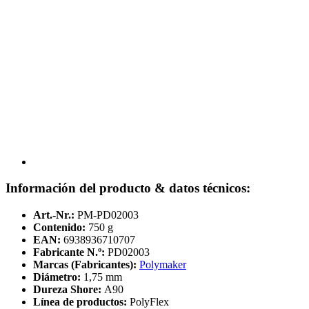
Información del producto & datos técnicos:
Art.-Nr.:
PM-PD02003
Contenido:
750 g
EAN:
6938936710707
Fabricante N.º:
PD02003
Marcas (Fabricantes):
Polymaker
Diámetro:
1,75 mm
Dureza Shore:
A90
Línea de productos:
PolyFlex