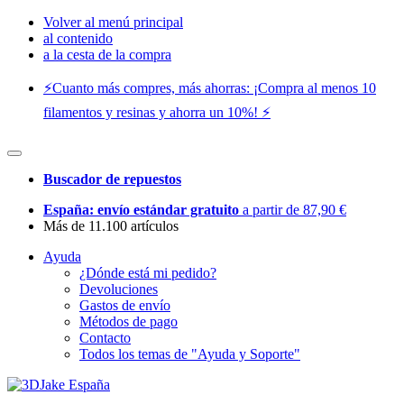
Volver al menú principal
al contenido
a la cesta de la compra
⚡️Cuanto más compres, más ahorras: ¡Compra al menos 10
filamentos y resinas y ahorra un 10%! ⚡️
Buscador de repuestos
España: envío estándar gratuito
a partir de 87,90 €
Más de 11.100 artículos
Ayuda
¿Dónde está mi pedido?
Devoluciones
Gastos de envío
Métodos de pago
Contacto
Todos los temas de "Ayuda y Soporte"