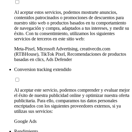
Al aceptar estos servicios, podemos mostrarte anuncios,
contenidos patrocinados o promociones de descuentos para
nuestro sitio web o productos basados en tu comportamiento
de navegación y compra, adaptados a tus intereses, y medir su
éxito. Con tu consentimiento, utilizamos los siguientes
servicios de terceros en este sitio web:
Meta-Pixel, Microsoft Advertising, creativecdn.com
(RTBHouse), TikTok Pixel, Recomendaciones de productos
basadas en clics, Ads Defender
Conversion tracking extendido
Al aceptar este servicio, podemos comprender y evaluar mejor
el éxito de nuestra publicidad online y optimizar nuestra oferta
publicitaria. Para ello, comparamos tus datos personales
encriptados con los siguientes proveedores externos, si ya
utilizas sus servicios:
Google Ads
Rendimiento