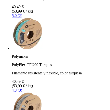
40,49 €
(53,99 € / kg)
5.0 (2)
Polymaker
PolyFlex TPU90 Turquesa
Filamento resistente y flexible, color turquesa
40,49 €
(53,99 € / kg)
4.3 (3)