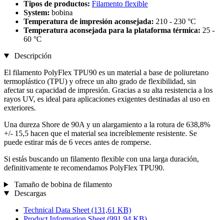
Tipos de productos:
Filamento flexible
System:
bobina
Temperatura de impresión aconsejada:
210 - 230 °C
Temperatura aconsejada para la plataforma térmica:
25 -
60 °C
Descripción
El filamento PolyFlex TPU90 es un material a base de poliuretano
termoplástico (TPU) y ofrece un alto grado de flexibilidad, sin
afectar su capacidad de impresión. Gracias a su alta resistencia a los
rayos UV, es ideal para aplicaciones exigentes destinadas al uso en
exteriores.
Una dureza Shore de 90A y un alargamiento a la rotura de 638,8%
+/- 15,5 hacen que el material sea increíblemente resistente. Se
puede estirar más de 6 veces antes de romperse.
Si estás buscando un filamento flexible con una larga duración,
definitivamente te recomendamos PolyFlex TPU90.
Tamaño de bobina de filamento
Descargas
Technical Data Sheet
(131,61 KB)
Product Information Sheet
(991,94 KB)