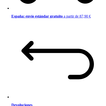
España: envío estándar gratuito
a partir de 87,90 €
Devoluciones