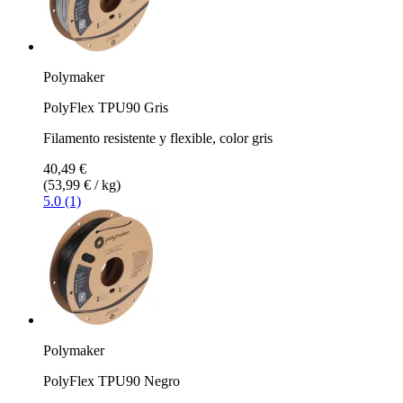
Polymaker
PolyFlex TPU90 Gris
Filamento resistente y flexible, color gris
40,49 €
(53,99 € / kg)
5.0 (1)
Polymaker
PolyFlex TPU90 Negro