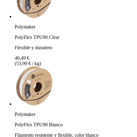
Polymaker
PolyFlex TPU90 Clear
Flexible y duradero
40,49 €
(53,99 € / kg)
Polymaker
PolyFlex TPU90 Blanco
Filamento resistente y flexible, color blanco