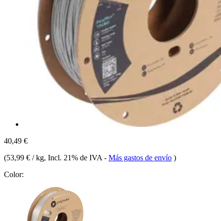
40,49 €
(
53,99 € / kg
, Incl. 21% de IVA
-
Más gastos de envío
)
Color: