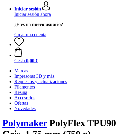
Iniciar sesión
Iniciar sesión ahora
¿Eres un
nuevo usuario?
Crear una cuenta
Cesta
0,00 €
Marcas
Impresoras 3D y más
Repuestos y actualizaciones
Filamentos
Resina
Accesorios
Ofertas
Novedades
Polymaker
PolyFlex TPU90