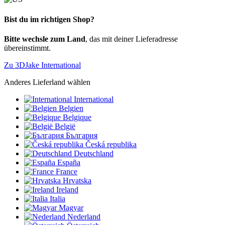
Bist du im richtigen Shop?
Bitte wechsle zum Land
, das mit deiner Lieferadresse
übereinstimmt.
Zu 3DJake International
Anderes Lieferland wählen
International
Belgien
Belgique
België
България
Česká republika
Deutschland
España
France
Hrvatska
Ireland
Italia
Magyar
Nederland