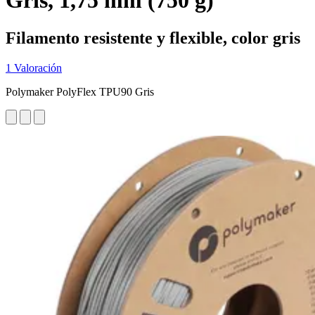
Gris, 1,75 mm (750 g)
Filamento resistente y flexible, color gris
1 Valoración
Polymaker PolyFlex TPU90 Gris