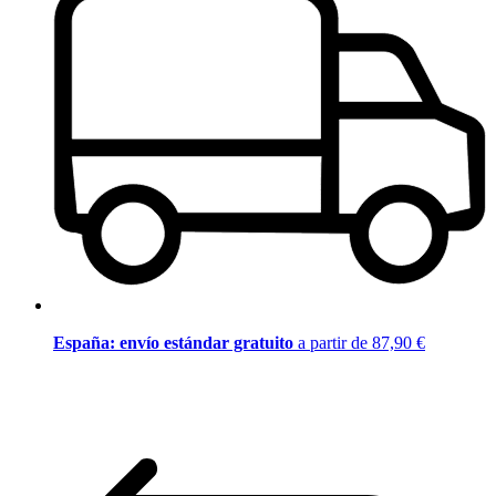
España: envío estándar gratuito
a partir de 87,90 €