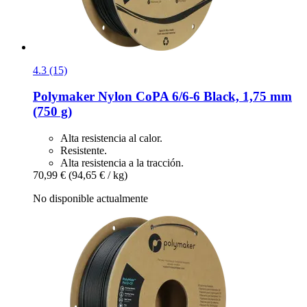
4.3 (15)
Polymaker
Nylon CoPA 6/6-​6 Black, 1,75 mm
(750 g)
Alta resistencia al calor.
Resistente.
Alta resistencia a la tracción.
70,99 €
(94,65 € / kg)
No disponible actualmente