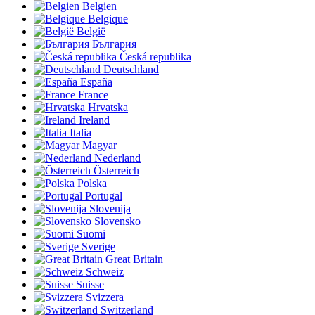
Belgien
Belgique
België
България
Česká republika
Deutschland
España
France
Hrvatska
Ireland
Italia
Magyar
Nederland
Österreich
Polska
Portugal
Slovenija
Slovensko
Suomi
Sverige
Great Britain
Schweiz
Suisse
Svizzera
Switzerland