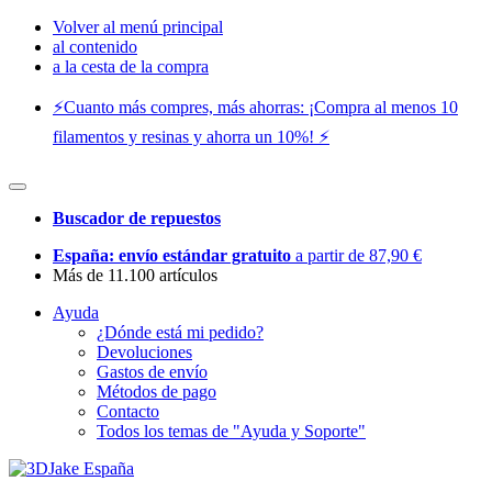
Volver al menú principal
al contenido
a la cesta de la compra
⚡️Cuanto más compres, más ahorras: ¡Compra al menos 10
filamentos y resinas y ahorra un 10%! ⚡️
Buscador de repuestos
España: envío estándar gratuito
a partir de 87,90 €
Más de 11.100 artículos
Ayuda
¿Dónde está mi pedido?
Devoluciones
Gastos de envío
Métodos de pago
Contacto
Todos los temas de "Ayuda y Soporte"