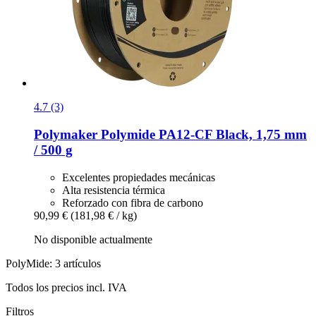
4.7 (3)
Polymaker
Polymide PA12-​CF Black, 1,75 mm
/ 500 g
Excelentes propiedades mecánicas
Alta resistencia térmica
Reforzado con fibra de carbono
90,99 €
(181,98 € / kg)
No disponible actualmente
PolyMide: 3 artículos
Todos los precios incl. IVA
Filtros