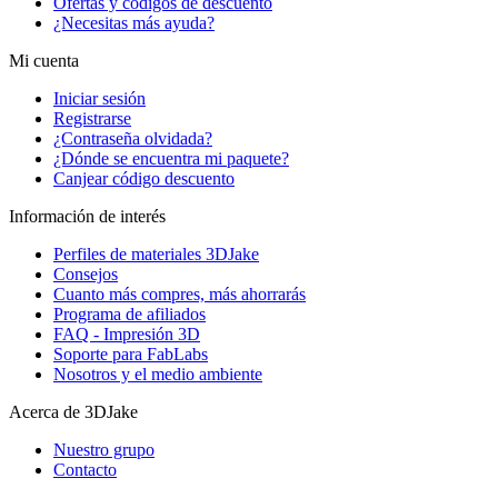
Ofertas y códigos de descuento
¿Necesitas más ayuda?
Mi cuenta
Iniciar sesión
Registrarse
¿Contraseña olvidada?
¿Dónde se encuentra mi paquete?
Canjear código descuento
Información de interés
Perfiles de materiales 3DJake
Consejos
Cuanto más compres, más ahorrarás
Programa de afiliados
FAQ - Impresión 3D
Soporte para FabLabs
Nosotros y el medio ambiente
Acerca de 3DJake
Nuestro grupo
Contacto