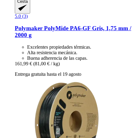
Cesta
5.0 (3)
Polymaker
PolyMide PA6-​GF Gris, 1,75 mm /
2000 g
Excelentes propiedades térmicas.
Alta resistencia mecánica.
Buena adherencia de las capas.
161,99 €
(81,00 € / kg)
Entrega gratuita hasta el 19 agosto