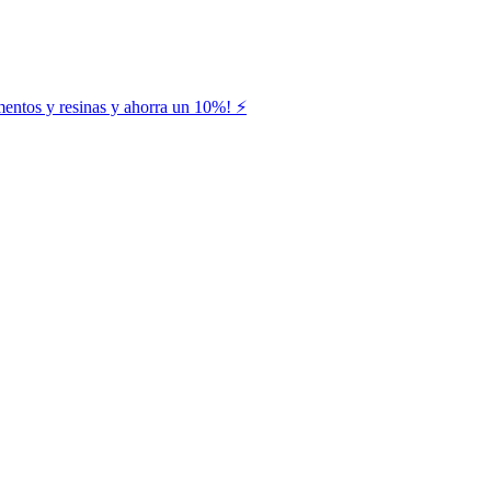
entos y resinas y ahorra un 10%! ⚡️