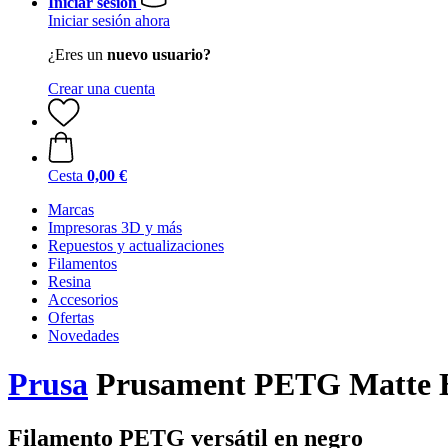
Iniciar sesión
Iniciar sesión ahora
¿Eres un
nuevo usuario?
Crear una cuenta
Cesta
0,00 €
Marcas
Impresoras 3D y más
Repuestos y actualizaciones
Filamentos
Resina
Accesorios
Ofertas
Novedades
Prusa
Prusament PETG Matte Bl
Filamento PETG versátil en negro