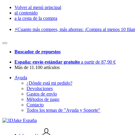
Volver al menú principal
al contenido
a la cesta de la compra
⚡️Cuanto más compres, más ahorras: ¡Compra al menos 10 filam
Buscador de repuestos
España: envío estándar gratuito
a partir de 87,90 €
Más de 11.100 artículos
Ayuda
¿Dónde está mi pedido?
Devoluciones
Gastos de envío
Métodos de pago
Contacto
Todos los temas de "Ayuda y Soporte"