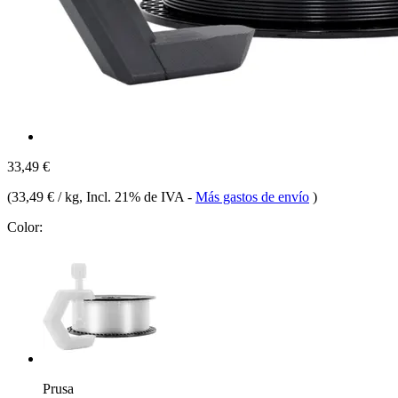
33,49 €
(
33,49 € / kg
, Incl. 21% de IVA
-
Más gastos de envío
)
Color:
Prusa