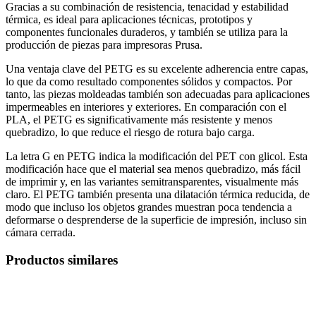
Gracias a su combinación de resistencia, tenacidad y estabilidad
térmica, es ideal para aplicaciones técnicas, prototipos y
componentes funcionales duraderos, y también se utiliza para la
producción de piezas para impresoras Prusa.
Una ventaja clave del PETG es su excelente adherencia entre capas,
lo que da como resultado componentes sólidos y compactos. Por
tanto, las piezas moldeadas también son adecuadas para aplicaciones
impermeables en interiores y exteriores. En comparación con el
PLA, el PETG es significativamente más resistente y menos
quebradizo, lo que reduce el riesgo de rotura bajo carga.
La letra G en PETG indica la modificación del PET con glicol. Esta
modificación hace que el material sea menos quebradizo, más fácil
de imprimir y, en las variantes semitransparentes, visualmente más
claro. El PETG también presenta una dilatación térmica reducida, de
modo que incluso los objetos grandes muestran poca tendencia a
deformarse o desprenderse de la superficie de impresión, incluso sin
cámara cerrada.
Productos similares