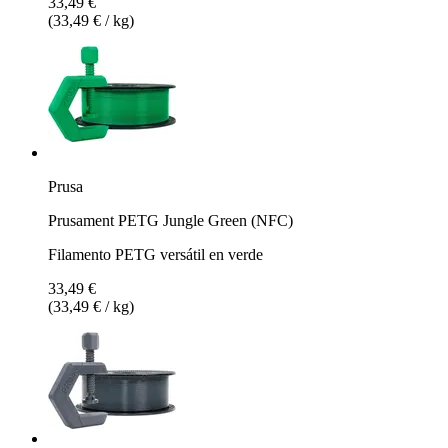
33,49 €
(33,49 € / kg)
Prusa
Prusament PETG Jungle Green (NFC)
Filamento PETG versátil en verde
33,49 €
(33,49 € / kg)