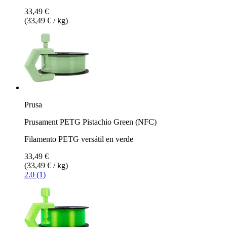
33,49 €
(33,49 € / kg)
Prusa
Prusament PETG Pistachio Green (NFC)
Filamento PETG versátil en verde
33,49 €
(33,49 € / kg)
2.0 (1)