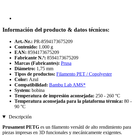
Información del producto & datos técnicos:
Art.-Nr.:
PR-8594173675209
Contenido:
1.000 g
EAN:
8594173675209
Fabricante N.º:
8594173675209
Marcas (Fabricantes):
Prusa
Diámetro:
1,75 mm
Tipos de productos:
Filamento PET / Copolyester
Color:
Azul
Compatibilidad:
Bambu Lab AMS*
System:
bobina
Temperatura de impresión aconsejada:
250 - 260 °C
Temperatura aconsejada para la plataforma térmica:
80 -
90 °C
Descripción
Prusament PETG
es un filamento versátil de alto rendimiento para
piezas impresas en 3D funcionales y mecánicamente exigentes.