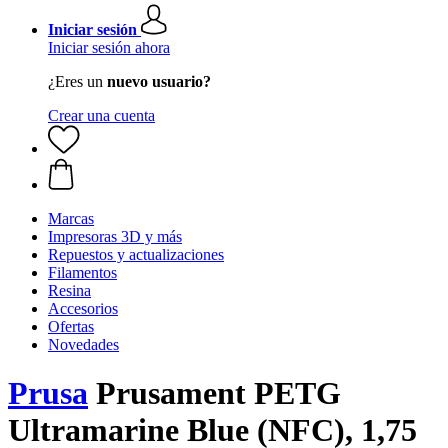
Iniciar sesión
Iniciar sesión ahora
¿Eres un
nuevo usuario?
Crear una cuenta
Marcas
Impresoras 3D y más
Repuestos y actualizaciones
Filamentos
Resina
Accesorios
Ofertas
Novedades
Prusa
Prusament PETG
Ultramarine Blue (NFC), 1,75