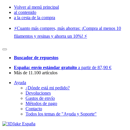
Volver al menú principal
al contenido
a la cesta de la compra
⚡️Cuanto más compres, más ahorras: ¡Compra al menos 10
filamentos y resinas y ahorra un 10%! ⚡️
Buscador de repuestos
España: envío estándar gratuito
a partir de 87,90 €
Más de 11.100 artículos
Ayuda
¿Dónde está mi pedido?
Devoluciones
Gastos de envío
Métodos de pago
Contacto
Todos los temas de "Ayuda y Soporte"