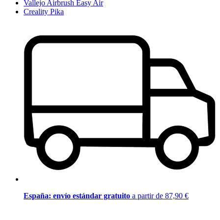
Vallejo Airbrush Easy Air
Creality Pika
España: envío estándar gratuito
a partir de 87,90 €