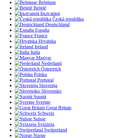
Belgique
België
България
Česká republika
Deutschland
España
France
Hrvatska
Ireland
Italia
Magyar
Nederland
Österreich
Polska
Portugal
Slovenija
Slovensko
Suomi
Sverige
Great Britain
Schweiz
Suisse
Svizzera
Switzerland
Norge