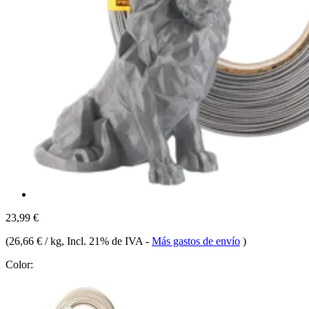
23,99 €
(
26,66 € / kg
, Incl. 21% de IVA
-
Más gastos de envío
)
Color: