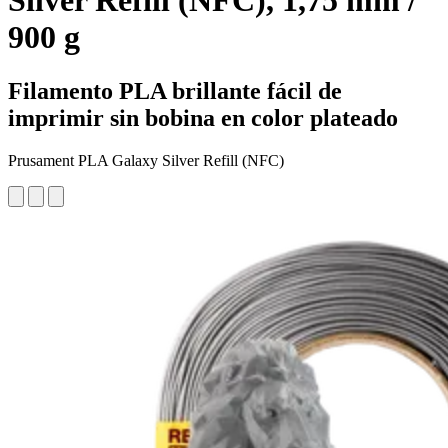
Silver Refill (NFC), 1,75 mm /
900 g
Filamento PLA brillante fácil de
imprimir sin bobina en color plateado
Prusament PLA Galaxy Silver Refill (NFC)