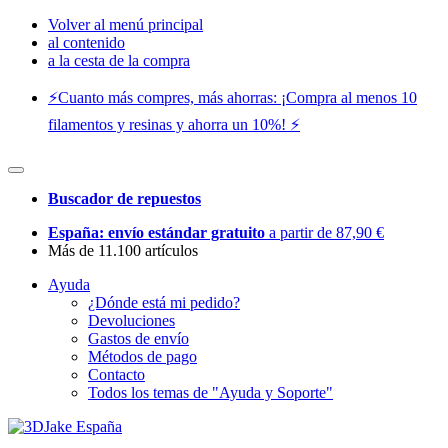
Volver al menú principal
al contenido
a la cesta de la compra
⚡️Cuanto más compres, más ahorras: ¡Compra al menos 10
filamentos y resinas y ahorra un 10%! ⚡️
Buscador de repuestos
España: envío estándar gratuito
a partir de 87,90 €
Más de 11.100 artículos
Ayuda
¿Dónde está mi pedido?
Devoluciones
Gastos de envío
Métodos de pago
Contacto
Todos los temas de "Ayuda y Soporte"