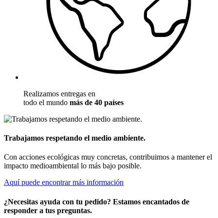
Realizamos entregas en
todo el mundo
más de 40 países
Trabajamos respetando el medio ambiente.
Con acciones ecológicas muy concretas, contribuimos a mantener el
impacto medioambiental lo más bajo posible.
Aquí puede encontrar más información
¿Necesitas ayuda con tu pedido? Estamos encantados de
responder a tus preguntas.