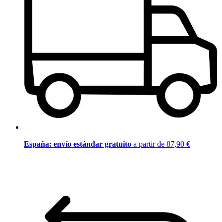
España: envío estándar gratuito
a partir de 87,90 €