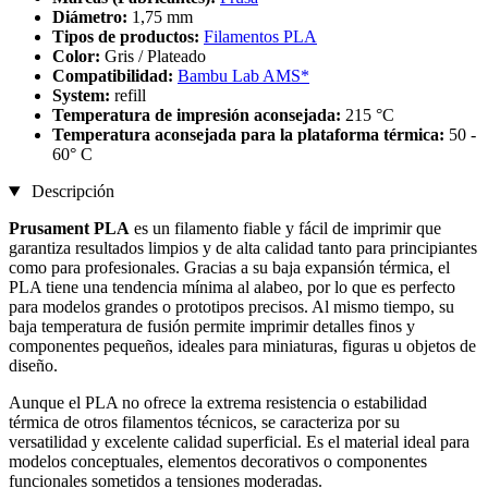
Diámetro:
1,75 mm
Tipos de productos:
Filamentos PLA
Color:
Gris / Plateado
Compatibilidad:
Bambu Lab AMS*
System:
refill
Temperatura de impresión aconsejada:
215 °C
Temperatura aconsejada para la plataforma térmica:
50 -
60° C
Descripción
Prusament PLA
es un filamento fiable y fácil de imprimir que
garantiza resultados limpios y de alta calidad tanto para principiantes
como para profesionales. Gracias a su baja expansión térmica, el
PLA tiene una tendencia mínima al alabeo, por lo que es perfecto
para modelos grandes o prototipos precisos. Al mismo tiempo, su
baja temperatura de fusión permite imprimir detalles finos y
componentes pequeños, ideales para miniaturas, figuras u objetos de
diseño.
Aunque el PLA no ofrece la extrema resistencia o estabilidad
térmica de otros filamentos técnicos, se caracteriza por su
versatilidad y excelente calidad superficial. Es el material ideal para
modelos conceptuales, elementos decorativos o componentes
funcionales sometidos a tensiones moderadas.