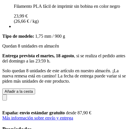
Filamento PLA fácil de imprimir sin bobina en color negro
23,99 €
(26,66 € / kg)
Tipo de modelo:
1,75 mm / 900 g
Quedan 8 unidades en almacén
Entrega prevista el martes, 18 agosto
, si se realiza el pedido antes
del
domingo a las 23:59 h
.
Solo quedan 8 unidades de este artículo en nuestro almacén. ¡La
nueva remesa está en camino! La fecha de entrega puede variar si se
piden más unidades de este producto.
Añadir a la cesta
España: envío estándar gratuito
desde 87,90 €
Más información sobre envío y entrega