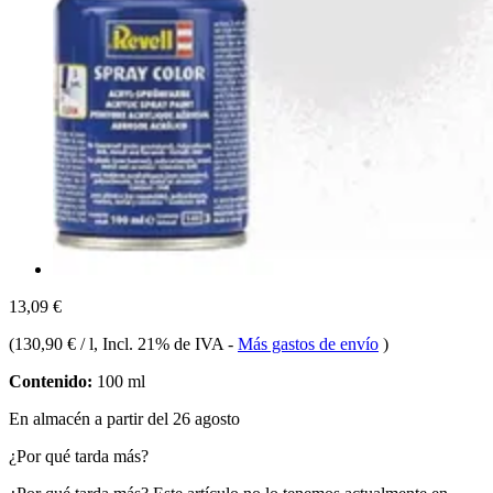
13,09 €
(
130,90 € / l
, Incl. 21% de IVA
-
Más gastos de envío
)
Contenido:
100 ml
En almacén a partir del 26 agosto
¿Por qué tarda más?