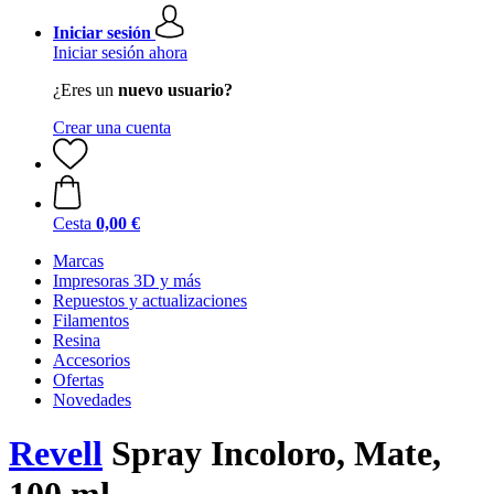
Iniciar sesión
Iniciar sesión ahora
¿Eres un
nuevo usuario?
Crear una cuenta
Cesta
0,00 €
Marcas
Impresoras 3D y más
Repuestos y actualizaciones
Filamentos
Resina
Accesorios
Ofertas
Novedades
Revell
Spray Incoloro, Mate,