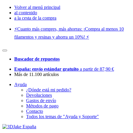
Volver al menú principal
al contenido
a la cesta de la compra
⚡️Cuanto más compres, más ahorras: ¡Compra al menos 10
filamentos y resinas y ahorra un 10%! ⚡️
Buscador de repuestos
España: envío estándar gratuito
a partir de 87,90 €
Más de 11.100 artículos
Ayuda
¿Dónde está mi pedido?
Devoluciones
Gastos de envío
Métodos de pago
Contacto
Todos los temas de "Ayuda y Soporte"