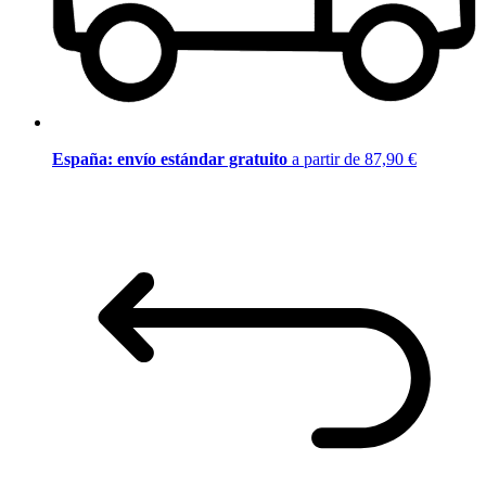
España: envío estándar gratuito
a partir de 87,90 €