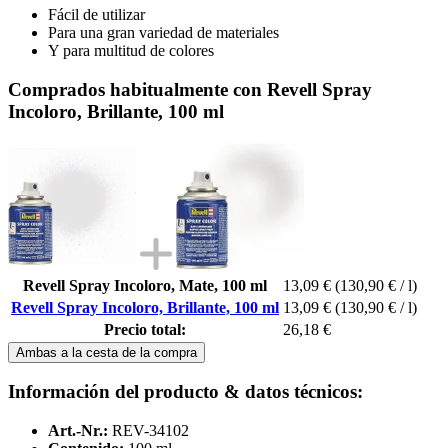
Fácil de utilizar
Para una gran variedad de materiales
Y para multitud de colores
Comprados habitualmente con Revell Spray
Incoloro, Brillante, 100 ml
Revell Spray Incoloro, Mate, 100 ml
13,09 €
(130,90 € / l)
Revell Spray Incoloro, Brillante, 100 ml
13,09 €
(130,90 € / l)
Precio total:
26,18 €
Ambas a la cesta de la compra
Información del producto & datos técnicos:
Art.-Nr.:
REV-34102