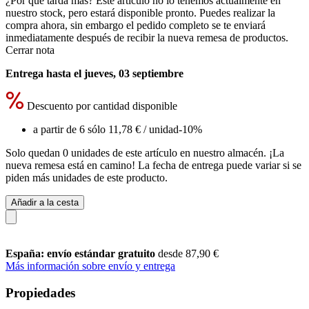
¿Por qué tarda más?
Este artículo no lo tenemos actualmente en
nuestro stock, pero estará disponible pronto. Puedes realizar la
compra ahora, sin embargo el pedido completo se te enviará
inmediatamente después de recibir la nueva remesa de productos.
Cerrar nota
Entrega hasta el jueves, 03 septiembre
Descuento por cantidad disponible
a partir de 6 sólo
11,78 €
/ unidad
-10%
Solo quedan 0 unidades de este artículo en nuestro almacén. ¡La
nueva remesa está en camino! La fecha de entrega puede variar si se
piden más unidades de este producto.
Añadir a la cesta
España: envío estándar gratuito
desde 87,90 €
Más información sobre envío y entrega
Propiedades