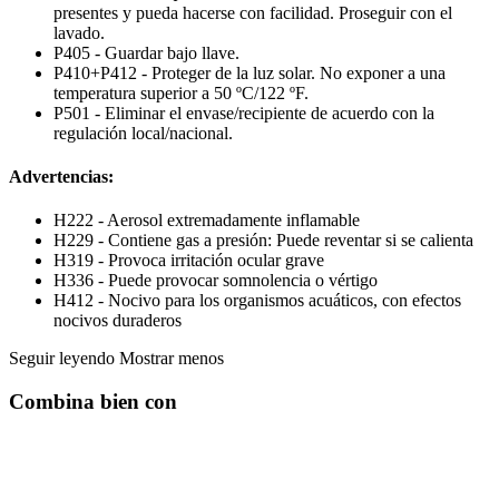
presentes y pueda hacerse con facilidad. Proseguir con el
lavado.
P405 - Guardar bajo llave.
P410+P412 - Proteger de la luz solar. No exponer a una
temperatura superior a 50 ºC/122 ºF.
P501 - Eliminar el envase/recipiente de acuerdo con la
regulación local/nacional.
Advertencias:
H222 - Aerosol extremadamente inflamable
H229 - Contiene gas a presión: Puede reventar si se calienta
H319 - Provoca irritación ocular grave
H336 - Puede provocar somnolencia o vértigo
H412 - Nocivo para los organismos acuáticos, con efectos
nocivos duraderos
Seguir leyendo
Mostrar menos
Combina bien con