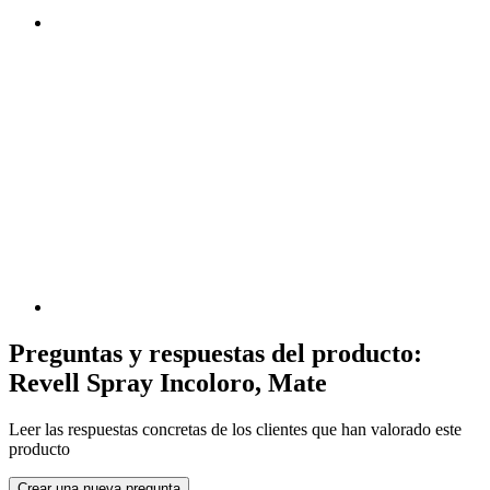
Preguntas y respuestas del producto:
Revell Spray Incoloro, Mate
Leer las respuestas concretas de los clientes que han valorado este
producto
Crear una nueva pregunta