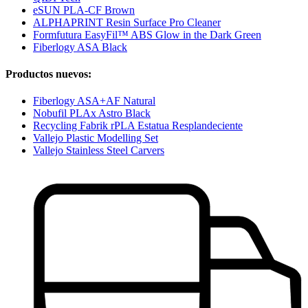
eSUN PLA-CF Brown
ALPHAPRINT Resin Surface Pro Cleaner
Formfutura EasyFil™ ABS Glow in the Dark Green
Fiberlogy ASA Black
Productos nuevos:
Fiberlogy ASA+AF Natural
Nobufil PLAx Astro Black
Recycling Fabrik rPLA Estatua Resplandeciente
Vallejo Plastic Modelling Set
Vallejo Stainless Steel Carvers