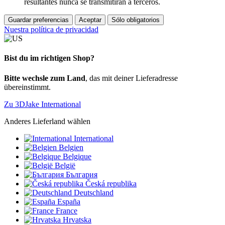
resultantes nunca se transmitirán a terceros.
Guardar preferencias
Aceptar
Sólo obligatorios
Nuestra política de privacidad
Bist du im richtigen Shop?
Bitte wechsle zum Land
, das mit deiner Lieferadresse
übereinstimmt.
Zu 3DJake International
Anderes Lieferland wählen
International
Belgien
Belgique
België
България
Česká republika
Deutschland
España
France
Hrvatska