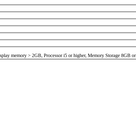
play memory > 2GB, Processor i5 or higher, Memory Storage 8GB or