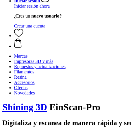
Iniciar sesión
Iniciar sesión ahora
¿Eres un
nuevo usuario?
Crear una cuenta
Marcas
Impresoras 3D y más
Repuestos y actualizaciones
Filamentos
Resina
Accesorios
Ofertas
Novedades
Shining 3D
EinScan-Pro
Digitaliza y escanea de manera rápida y se