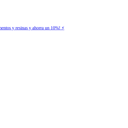
entos y resinas y ahorra un 10%! ⚡️