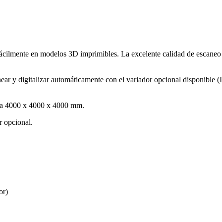
cilmente en modelos 3D imprimibles. La excelente calidad de escaneo t
 y digitalizar automáticamente con el variador opcional disponible (In
asta 4000 x 4000 x 4000 mm.
r opcional.
or)