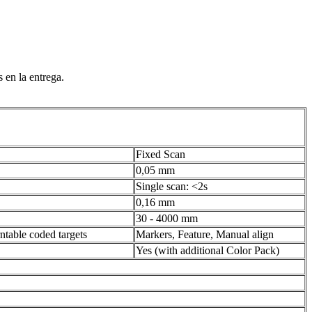
 en la entrega.
Fixed Scan
0,05 mm
Single scan: <2s
0,16 mm
30 - 4000 mm
ntable coded targets
Markers, Feature, Manual align
Yes (with additional Color Pack)