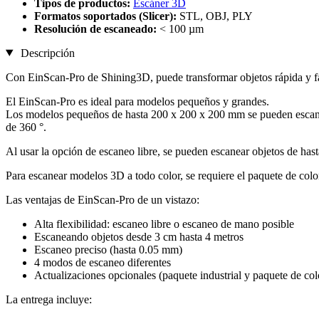
Tipos de productos:
Escáner 3D
Formatos soportados (Slicer):
STL, OBJ, PLY
Resolución de escaneado:
< 100 µm
Descripción
Con EinScan-Pro de Shining3D, puede transformar objetos rápida y fá
El EinScan-Pro es ideal para modelos pequeños y grandes.
Los modelos pequeños de hasta 200 x 200 x 200 mm se pueden escanear
de 360 ​​°.
Al usar la opción de escaneo libre, se pueden escanear objetos de h
Para escanear modelos 3D a todo color, se requiere el paquete de colo
Las ventajas de EinScan-Pro de un vistazo:
Alta flexibilidad: escaneo libre o escaneo de mano posible
Escaneando objetos desde 3 cm hasta 4 metros
Escaneo preciso (hasta 0.05 mm)
4 modos de escaneo diferentes
Actualizaciones opcionales (paquete industrial y paquete de col
La entrega incluye: