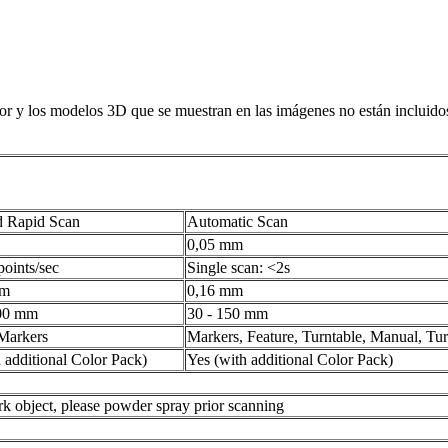
or y los modelos 3D que se muestran en las imágenes no están incluidos
 Rapid Scan
Automatic Scan
0,05 mm
oints/sec
Single scan: <2s
mm
0,16 mm
000 mm
30 - 150 mm
 Markers
Markers, Feature, Turntable, Manual, Tur
 additional Color Pack)
Yes (with additional Color Pack)
ark object, please powder spray prior scanning