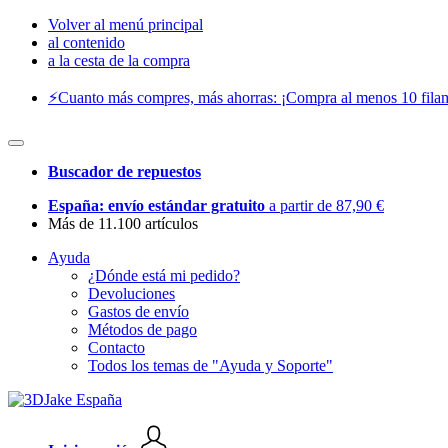
Volver al menú principal
al contenido
a la cesta de la compra
⚡️Cuanto más compres, más ahorras: ¡Compra al menos 10 filam
Buscador de repuestos
España: envío estándar gratuito
a partir de 87,90 €
Más de 11.100 artículos
Ayuda
¿Dónde está mi pedido?
Devoluciones
Gastos de envío
Métodos de pago
Contacto
Todos los temas de "Ayuda y Soporte"