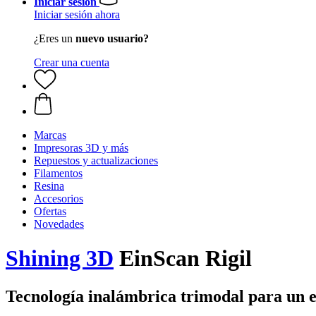
Iniciar sesión
Iniciar sesión ahora
¿Eres un
nuevo usuario?
Crear una cuenta
Marcas
Impresoras 3D y más
Repuestos y actualizaciones
Filamentos
Resina
Accesorios
Ofertas
Novedades
Shining 3D
EinScan Rigil
Tecnología inalámbrica trimodal para un e