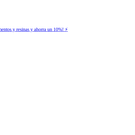
entos y resinas y ahorra un 10%! ⚡️