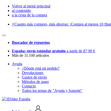
Volver al menú principal
al contenido
a la cesta de la compra
⚡️Cuanto más compres, más ahorras: ¡Compra al menos 10 filam
Buscador de repuestos
España: envío estándar gratuito
a partir de 87,90 €
Más de 11.100 artículos
Ayuda
¿Dónde está mi pedido?
Devoluciones
Gastos de envío
Métodos de pago
Contacto
Todos los temas de "Ayuda y Soporte"