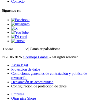
Contacto
Síguenos en
Cambiar país/idioma
© 2010-2026
niceshops GmbH
- All rights reserved.
Aviso legal
Protección de datos
Condiciones generales de contratación y política de
revocación
Declaración de accesibilidad
Configuración de protección de datos
Empresa
Otras nice Shops