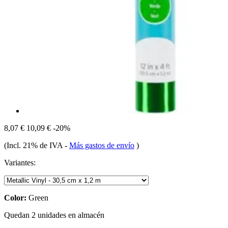
8,07 €
10,09 €
-20%
(Incl. 21% de IVA
-
Más gastos de envío
)
Variantes:
Color:
Green
Quedan 2 unidades en almacén