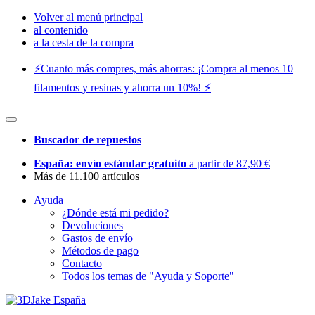
Volver al menú principal
al contenido
a la cesta de la compra
⚡️Cuanto más compres, más ahorras: ¡Compra al menos 10
filamentos y resinas y ahorra un 10%! ⚡️
Buscador de repuestos
España: envío estándar gratuito
a partir de 87,90 €
Más de 11.100 artículos
Ayuda
¿Dónde está mi pedido?
Devoluciones
Gastos de envío
Métodos de pago
Contacto
Todos los temas de "Ayuda y Soporte"