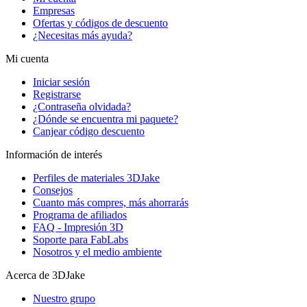
Empresas
Ofertas y códigos de descuento
¿Necesitas más ayuda?
Mi cuenta
Iniciar sesión
Registrarse
¿Contraseña olvidada?
¿Dónde se encuentra mi paquete?
Canjear código descuento
Información de interés
Perfiles de materiales 3DJake
Consejos
Cuanto más compres, más ahorrarás
Programa de afiliados
FAQ - Impresión 3D
Soporte para FabLabs
Nosotros y el medio ambiente
Acerca de 3DJake
Nuestro grupo