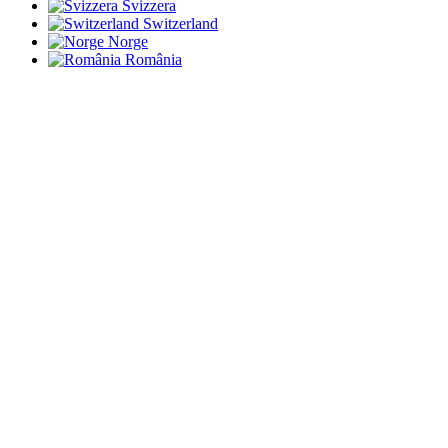
Svizzera
Switzerland
Norge
România