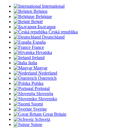
International
Belgien
Belgique
België
България
Česká republika
Deutschland
España
France
Hrvatska
Ireland
Italia
Magyar
Nederland
Österreich
Polska
Portugal
Slovenija
Slovensko
Suomi
Sverige
Great Britain
Schweiz
Suisse