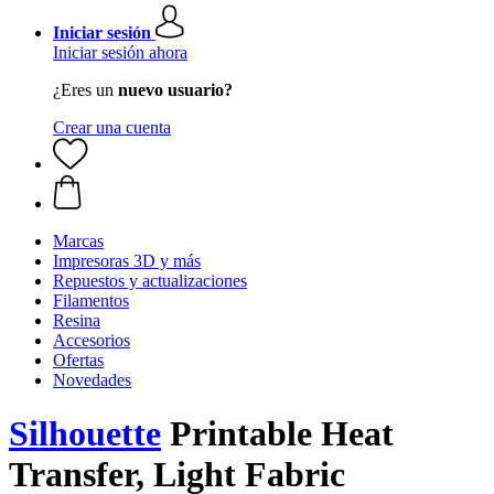
Iniciar sesión
Iniciar sesión ahora
¿Eres un
nuevo usuario?
Crear una cuenta
Marcas
Impresoras 3D y más
Repuestos y actualizaciones
Filamentos
Resina
Accesorios
Ofertas
Novedades
Silhouette
Printable Heat
Transfer, Light Fabric