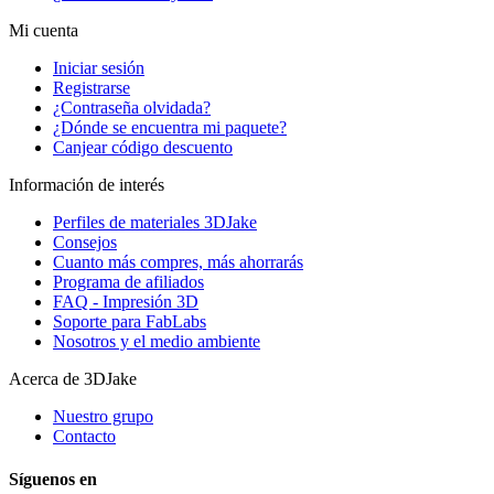
Mi cuenta
Iniciar sesión
Registrarse
¿Contraseña olvidada?
¿Dónde se encuentra mi paquete?
Canjear código descuento
Información de interés
Perfiles de materiales 3DJake
Consejos
Cuanto más compres, más ahorrarás
Programa de afiliados
FAQ - Impresión 3D
Soporte para FabLabs
Nosotros y el medio ambiente
Acerca de 3DJake
Nuestro grupo
Contacto
Síguenos en