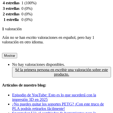
4 estrellas
1
(100%)
3 estrellas
0
(0%)
2 estrellas
0
(0%)
1 estrella
0
(0%)
1
valoración
Aún no se han escrito valoraciones en español, pero hay 1
valoración en otro idioma.
Mostrar
No hay valoraciones disponibles.
Sé la primera persona en escribir una valoración sobre este
producto.
Artículos de nuestro blog:
Episodio de YouTube: Esto es lo que sucederá con la
impresión 3D en 2025
¿No puedes quitar los soportes PETG? ¡Con este truco de
PLA podrás retirarlos fácilmente!