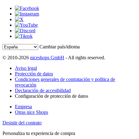
Cambiar país/idioma
© 2010-2026
niceshops GmbH
- All rights reserved.
Aviso legal
Protección de datos
Condiciones generales de contratación y política de
revocación
Declaración de accesibilidad
Configuración de protección de datos
Empresa
Otras nice Shops
Desistir del contrato
Personaliza tu experiencia de compra