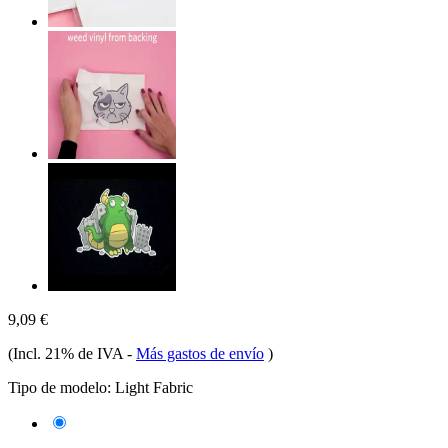
9,09 €
(Incl. 21% de IVA
-
Más gastos de envío
)
Tipo de modelo:
Light Fabric