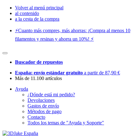
Volver al menú principal
al contenido
a la cesta de la compra
⚡️Cuanto más compres, más ahorras: ¡Compra al menos 10
filamentos y resinas y ahorra un 10%! ⚡️
Buscador de repuestos
España: envío estándar gratuito
a partir de 87,90 €
Más de 11.100 artículos
Ayuda
¿Dónde está mi pedido?
Devoluciones
Gastos de envío
Métodos de pago
Contacto
Todos los temas de "Ayuda y Soporte"