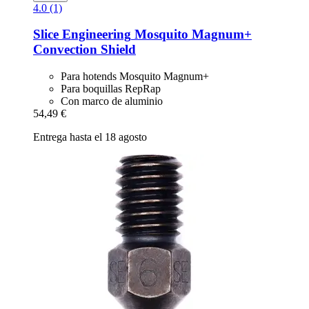
4.0 (1)
Slice Engineering
Mosquito Magnum+
Convection Shield
Para hotends Mosquito Magnum+
Para boquillas RepRap
Con marco de aluminio
54,49 €
Entrega hasta el 18 agosto