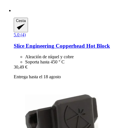
Cesta
5.0 (4)
Slice Engineering
Copperhead Hot Block
Aleación de níquel y cobre
Soporta hasta 450 ° C
30,49 €
Entrega hasta el 18 agosto