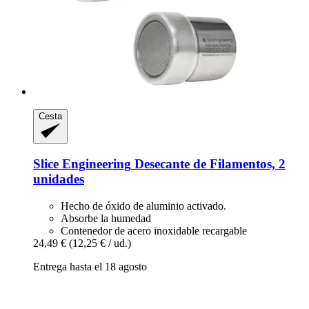
Cesta
Slice Engineering
Desecante de Filamentos, 2
unidades
Hecho de óxido de aluminio activado.
Absorbe la humedad
Contenedor de acero inoxidable recargable
24,49 €
(12,25 € / ud.)
Entrega hasta el 18 agosto