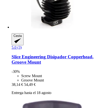
Cesta
5.0 (3)
Slice Engineering
Disipador Copperhead,
Groove Mount
-30%
Screw Mount
Groove Mount
38,14 €
54,49 €
Entrega hasta el 18 agosto