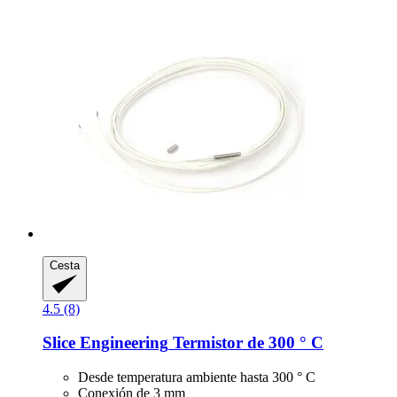
Cesta
4.5 (8)
Slice Engineering
Termistor de 300 ° C
Desde temperatura ambiente hasta 300 ° C
Conexión de 3 mm