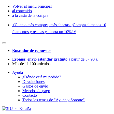
Volver al menú principal
al contenido
a la cesta de la compra
⚡️Cuanto más compres, más ahorras: ¡Compra al menos 10
filamentos y resinas y ahorra un 10%! ⚡️
Buscador de repuestos
España: envío estándar gratuito
a partir de 87,90 €
Más de 11.100 artículos
Ayuda
¿Dónde está mi pedido?
Devoluciones
Gastos de envío
Métodos de pago
Contacto
Todos los temas de "Ayuda y Soporte"