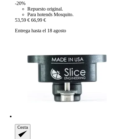
-20%
Repuesto original.
Para hotends Mosquito.
53,59 €
66,99 €
Entrega hasta el 18 agosto
Cesta