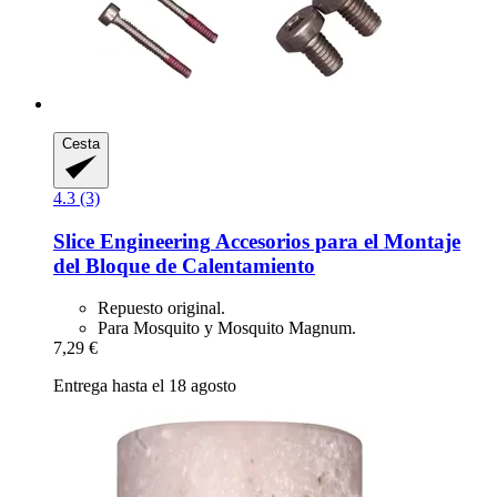
Cesta
4.3 (3)
Slice Engineering
Accesorios para el Montaje
del Bloque de Calentamiento
Repuesto original.
Para Mosquito y Mosquito Magnum.
7,29 €
Entrega hasta el 18 agosto