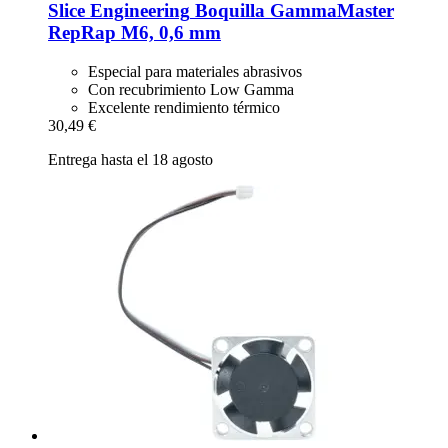
Slice Engineering
Boquilla GammaMaster
RepRap M6, 0,6 mm
Especial para materiales abrasivos
Con recubrimiento Low Gamma
Excelente rendimiento térmico
30,49 €
Entrega hasta el 18 agosto