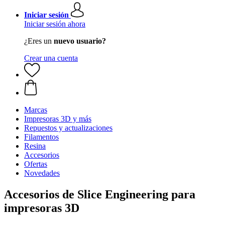
Iniciar sesión
Iniciar sesión ahora
¿Eres un
nuevo usuario?
Crear una cuenta
Marcas
Impresoras 3D y más
Repuestos y actualizaciones
Filamentos
Resina
Accesorios
Ofertas
Novedades
Accesorios de Slice Engineering para
impresoras 3D