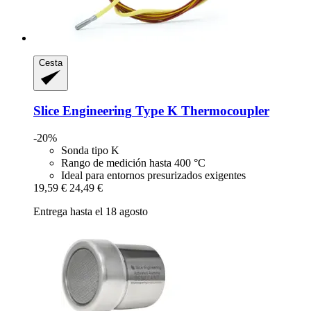
Cesta
Slice Engineering
Type K Thermocoupler
-20%
Sonda tipo K
Rango de medición hasta 400 °C
Ideal para entornos presurizados exigentes
19,59 €
24,49 €
Entrega hasta el 18 agosto