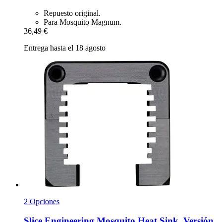
Repuesto original.
Para Mosquito Magnum.
36,49 €
Entrega hasta el 18 agosto
2 Opciones
Slice Engineering
Mosquito Heat Sink, Versión