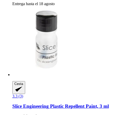
Entrega hasta el 18 agosto
Cesta
3.3 (3)
Slice Engineering
Plastic Repellent Paint, 3 ml