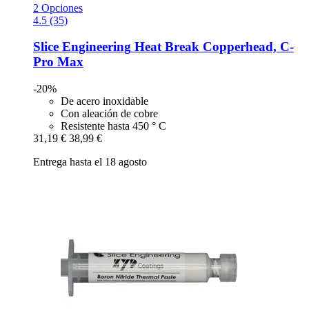
2 Opciones
4.5 (35)
Slice Engineering
Heat Break Copperhead, C-​
Pro Max
-20%
De acero inoxidable
Con aleación de cobre
Resistente hasta 450 ° C
31,19 €
38,99 €
Entrega hasta el 18 agosto