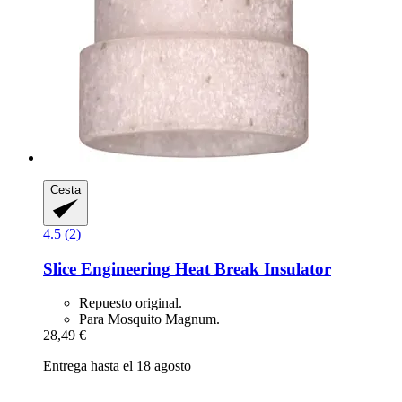
Cesta
4.5 (2)
Slice Engineering
Heat Break Insulator
Repuesto original.
Para Mosquito Magnum.
28,49 €
Entrega hasta el 18 agosto