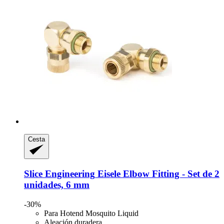
Cesta
Slice Engineering
Eisele Elbow Fitting -​ Set de 2
unidades, 6 mm
-30%
Para Hotend Mosquito Liquid
Aleación duradera