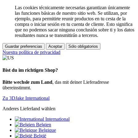
Las cookies técnicamente necesarias garantizan únicamente
las funciones básicas de nuestro sitio web. Se utilizan, por
ejemplo, para permitirte reunir productos en tu cesta de la
compra o iniciar sesión en tu cuenta de cliente. Esto significa
que no podemos sacar ninguna conclusión sobre ti y los datos
resultantes nunca se transmitirán a terceros.
Guardar preferencias
Aceptar
Sólo obligatorios
Nuestra política de privacidad
Bist du im richtigen Shop?
Bitte wechsle zum Land
, das mit deiner Lieferadresse
übereinstimmt.
Zu 3DJake International
Anderes Lieferland wählen
International
Belgien
Belgique
België