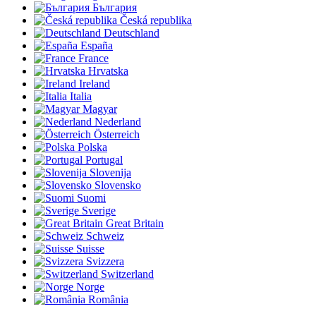
България
Česká republika
Deutschland
España
France
Hrvatska
Ireland
Italia
Magyar
Nederland
Österreich
Polska
Portugal
Slovenija
Slovensko
Suomi
Sverige
Great Britain
Schweiz
Suisse
Svizzera
Switzerland
Norge
România