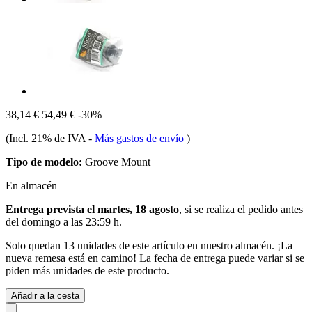
38,14 €
54,49 €
-30%
(Incl. 21% de IVA
-
Más gastos de envío
)
Tipo de modelo:
Groove Mount
En almacén
Entrega prevista el martes, 18 agosto
, si se realiza el pedido antes
del
domingo a las 23:59 h
.
Solo quedan 13 unidades de este artículo en nuestro almacén. ¡La
nueva remesa está en camino! La fecha de entrega puede variar si se
piden más unidades de este producto.
Añadir a la cesta