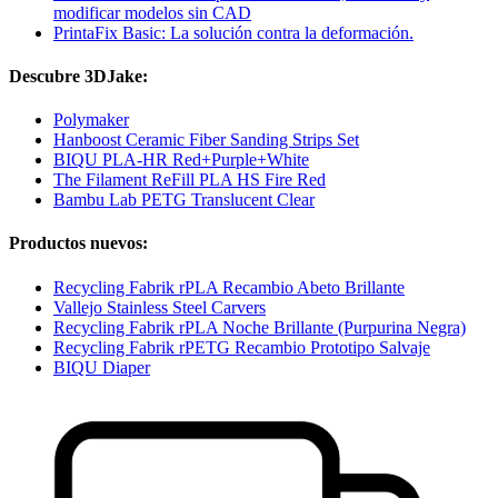
modificar modelos sin CAD
PrintaFix Basic: La solución contra la deformación.
Descubre 3DJake:
Polymaker
Hanboost Ceramic Fiber Sanding Strips Set
BIQU PLA-HR Red+Purple+White
The Filament ReFill PLA HS Fire Red
Bambu Lab PETG Translucent Clear
Productos nuevos:
Recycling Fabrik rPLA Recambio Abeto Brillante
Vallejo Stainless Steel Carvers
Recycling Fabrik rPLA Noche Brillante (Purpurina Negra)
Recycling Fabrik rPETG Recambio Prototipo Salvaje
BIQU Diaper