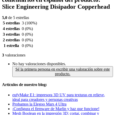
Slice Engineering Disipador Copperhead
5,0
de 5 estrellas
5 estrellas
3
(100%)
4 estrellas
0
(0%)
3 estrellas
0
(0%)
2 estrellas
0
(0%)
1 estrella
0
(0%)
3
valoraciones
No hay valoraciones disponibles.
Sé la primera persona en escribir una valoración sobre este
producto.
Artículos de nuestro blog:
eufyMake E1: impresora 3D UV para texturas en relieve,
ideal para creadores y personas creativas
Probamos la Elegoo Mars 4 Ultra
¡Configura el firmware de Marlin y haz que funcione!
Mesh Boolean en la impresión 3D: cortar, combinar y