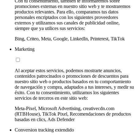
Con tu consentimiento, también te informaremos sobre
promociones externas en nuestro sitio web y te mostraremos
productos relevantes. Para ello, comparamos tus datos
personales encriptados con los siguientes proveedores
externos y utilizamos sus canales de publicidad online,
siempre que ya utilices sus servicios:
Bing, Criteo, Meta, Google, LinkedIn, Printerest, TikTok
Marketing
Al aceptar estos servicios, podemos mostrarte anuncios,
contenidos patrocinados o promociones de descuentos para
nuestro sitio web o productos basados en tu comportamiento
de navegación y compra, adaptados a tus intereses, y medir su
éxito. Con tu consentimiento, utilizamos los siguientes
servicios de terceros en este sitio web:
Meta-Pixel, Microsoft Advertising, creativecdn.com
(RTBHouse), TikTok Pixel, Recomendaciones de productos
basadas en clics, Ads Defender
Conversion tracking extendido