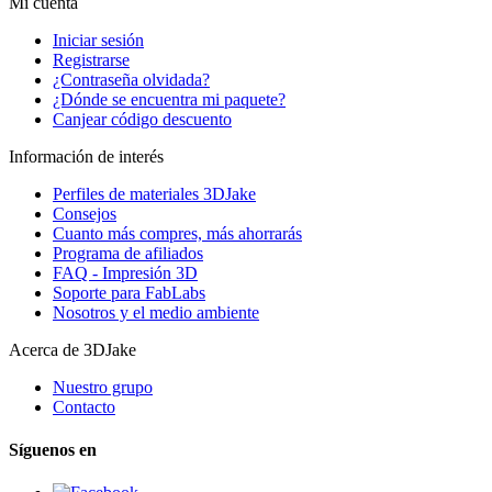
Mi cuenta
Iniciar sesión
Registrarse
¿Contraseña olvidada?
¿Dónde se encuentra mi paquete?
Canjear código descuento
Información de interés
Perfiles de materiales 3DJake
Consejos
Cuanto más compres, más ahorrarás
Programa de afiliados
FAQ - Impresión 3D
Soporte para FabLabs
Nosotros y el medio ambiente
Acerca de 3DJake
Nuestro grupo
Contacto
Síguenos en