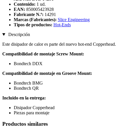
Contenido:
1 ud.
EAN:
850005423928
Fabricante N.º:
14291
Marcas (Fabricantes):
Slice Engineering
Tipos de productos:
Hot-Ends
Descripción
Este disipador de calor es parte del nuevo hot-end Copperhead.
Compatibilidad de montaje Screw Mount:
Bondtech DDX
Compatibilidad de montaje en Groove Mount:
Bondtech BMG
Bondtech QR
Incluido en la entrega:
Disipador Copperhead
Piezas para montaje
Productos similares