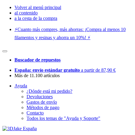
Volver al menú principal
al contenido
a la cesta de la compra
⚡️Cuanto más compres, más ahorras: ¡Compra al menos 10
filamentos y resinas y ahorra un 10%! ⚡️
Buscador de repuestos
España: envío estándar gratuito
a partir de 87,90 €
Más de 11.100 artículos
Ayuda
¿Dónde está mi pedido?
Devoluciones
Gastos de envío
Métodos de pago
Contacto
Todos los temas de "Ayuda y Soporte"