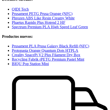
QIDI Tech
Prusament PETG Prusa Orange (NFC)
Phrozen ABS Like Resin Creamy White
Phaetus Rapido Plus Hotend 2 HF
Spectrum Premium PLA High Speed Leaf Green
Productos nuevos:
Prusament PLA Prusa Galaxy Black Refill (NFC)
Protopasta Orange Quantum Dots HTPLA
Creality SpacePi V2 Plus Filament Dry Box
Recycling Fabrik rPETG Premium Pastel Mint
BIQU Pop Station Mini