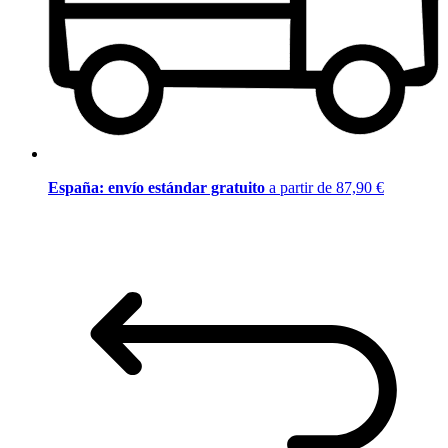
España: envío estándar gratuito
a partir de 87,90 €