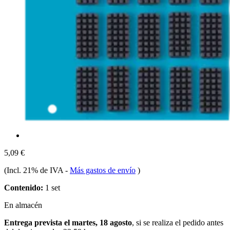
5,09 €
(Incl. 21% de IVA
-
Más gastos de envío
)
Contenido:
1 set
En almacén
Entrega prevista el martes, 18 agosto
, si se realiza el pedido antes