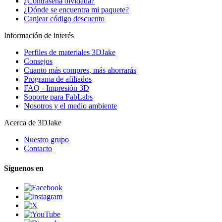
¿Contraseña olvidada?
¿Dónde se encuentra mi paquete?
Canjear código descuento
Información de interés
Perfiles de materiales 3DJake
Consejos
Cuanto más compres, más ahorrarás
Programa de afiliados
FAQ - Impresión 3D
Soporte para FabLabs
Nosotros y el medio ambiente
Acerca de 3DJake
Nuestro grupo
Contacto
Síguenos en