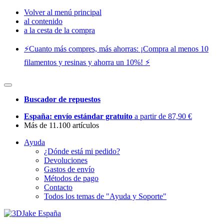
Volver al menú principal
al contenido
a la cesta de la compra
⚡️Cuanto más compres, más ahorras: ¡Compra al menos 10
filamentos y resinas y ahorra un 10%! ⚡️
Buscador de repuestos
España: envío estándar gratuito
a partir de 87,90 €
Más de 11.100 artículos
Ayuda
¿Dónde está mi pedido?
Devoluciones
Gastos de envío
Métodos de pago
Contacto
Todos los temas de "Ayuda y Soporte"