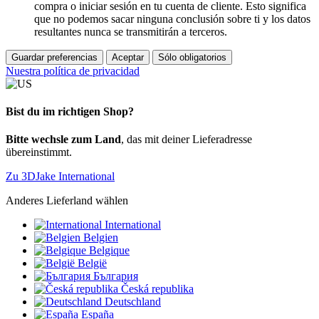
compra o iniciar sesión en tu cuenta de cliente. Esto significa
que no podemos sacar ninguna conclusión sobre ti y los datos
resultantes nunca se transmitirán a terceros.
Guardar preferencias
Aceptar
Sólo obligatorios
Nuestra política de privacidad
Bist du im richtigen Shop?
Bitte wechsle zum Land
, das mit deiner Lieferadresse
übereinstimmt.
Zu 3DJake International
Anderes Lieferland wählen
International
Belgien
Belgique
België
България
Česká republika
Deutschland
España