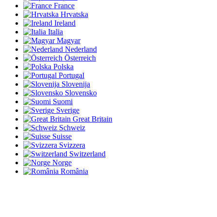
France
Hrvatska
Ireland
Italia
Magyar
Nederland
Österreich
Polska
Portugal
Slovenija
Slovensko
Suomi
Sverige
Great Britain
Schweiz
Suisse
Svizzera
Switzerland
Norge
România