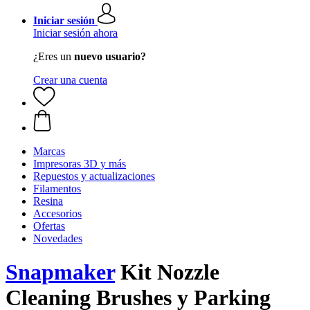
Iniciar sesión
Iniciar sesión ahora
¿Eres un
nuevo usuario?
Crear una cuenta
Marcas
Impresoras 3D y más
Repuestos y actualizaciones
Filamentos
Resina
Accesorios
Ofertas
Novedades
Snapmaker
Kit Nozzle
Cleaning Brushes y Parking