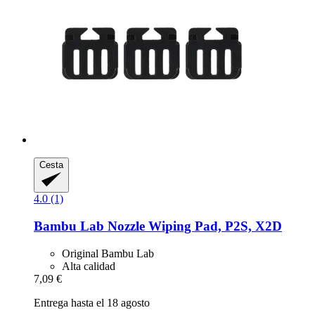
Cesta
4.0 (1)
Bambu Lab
Nozzle Wiping Pad, P2S, X2D
Original Bambu Lab
Alta calidad
7,09 €
Entrega hasta el 18 agosto