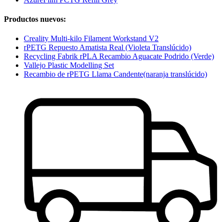
Productos nuevos:
Creality Multi-kilo Filament Workstand V2
rPETG Repuesto Amatista Real (Violeta Translúcido)
Recycling Fabrik rPLA Recambio Aguacate Podrido (Verde)
Vallejo Plastic Modelling Set
Recambio de rPETG Llama Candente(naranja translúcido)