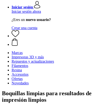
Iniciar sesión
Iniciar sesión ahora
¿Eres un
nuevo usuario?
Crear una cuenta
Marcas
Impresoras 3D y más
Repuestos y actualizaciones
Filamentos
Resina
Accesorios
Ofertas
Novedades
Boquillas limpias para resultados de
impresión limpios