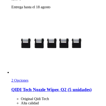
Entrega hasta el 18 agosto
2 Opciones
QIDI Tech
Nozzle Wiper, Q2 (5 unidades)
Original Qidi Tech
Alta calidad