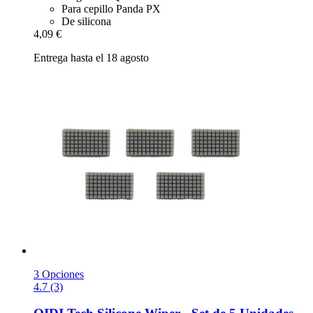
Para cepillo Panda PX
De silicona
4,09 €
Entrega hasta el 18 agosto
3 Opciones
4.7 (3)