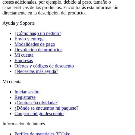
costes adicionales, por ejemplo, debido al peso, tamaño o
características de los productos. Encontrarás esta información
directamente en la descripción del producto.
Ayuda y Soporte
¿Cómo hago un pedido?
Envío y entrega
Modalidades de pago
Devolución de productos
Mi cuenta
Empresas
Ofertas y códigos de descuento
¿Necesitas más ayuda?
Mi cuenta
Iniciar sesión
Registrarse
¿Contraseña olvidada?
¿Dónde se encuentra mi paquete?
Canjear código descuento
Información de interés
Perfiles de materiales 3DJake