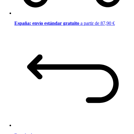
España: envío estándar gratuito
a partir de 87,90 €