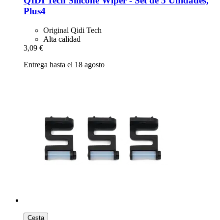
QIDI Tech
Silicone Wiper -​ Set de 5 Unidades,
Plus4
Original Qidi Tech
Alta calidad
3,09 €
Entrega hasta el 18 agosto
Cesta