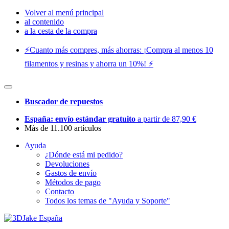
Volver al menú principal
al contenido
a la cesta de la compra
⚡️Cuanto más compres, más ahorras: ¡Compra al menos 10
filamentos y resinas y ahorra un 10%! ⚡️
Buscador de repuestos
España: envío estándar gratuito
a partir de 87,90 €
Más de 11.100 artículos
Ayuda
¿Dónde está mi pedido?
Devoluciones
Gastos de envío
Métodos de pago
Contacto
Todos los temas de "Ayuda y Soporte"