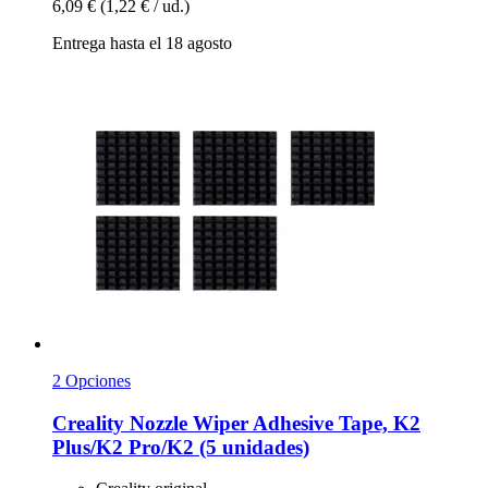
6,09 €
(1,22 € / ud.)
Entrega hasta el 18 agosto
2 Opciones
Creality
Nozzle Wiper Adhesive Tape, K2
Plus/K2 Pro/K2 (5 unidades)