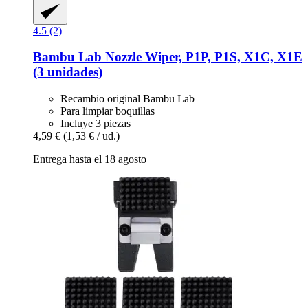
4.5 (2)
Bambu Lab
Nozzle Wiper, P1P, P1S, X1C, X1E
(3 unidades)
Recambio original Bambu Lab
Para limpiar boquillas
Incluye 3 piezas
4,59 €
(1,53 € / ud.)
Entrega hasta el 18 agosto