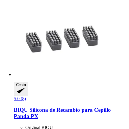
Cesta
5.0 (8)
BIQU
Silicona de Recambio para Cepillo
Panda PX
Original BIQU