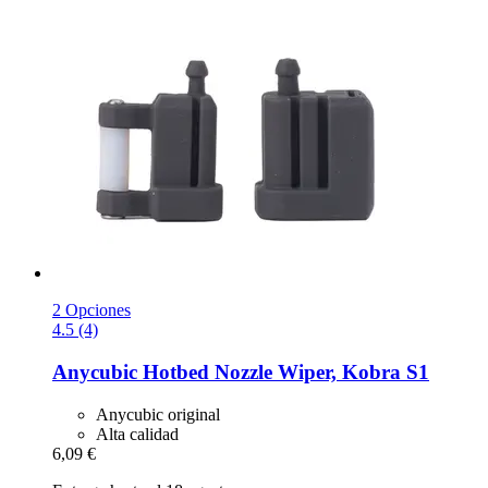
2 Opciones
4.5 (4)
Anycubic
Hotbed Nozzle Wiper, Kobra S1
Anycubic original
Alta calidad
6,09 €