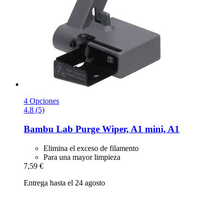
4 Opciones
4.8 (5)
Bambu Lab
Purge Wiper, A1 mini, A1
Elimina el exceso de filamento
Para una mayor limpieza
7,59 €
Entrega hasta el 24 agosto