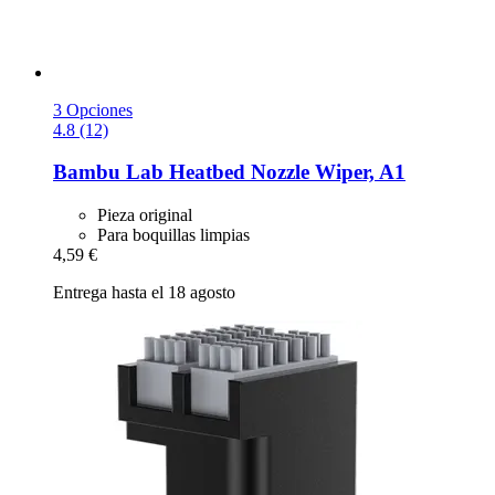
3 Opciones
4.8 (12)
Bambu Lab
Heatbed Nozzle Wiper, A1
Pieza original
Para boquillas limpias
4,59 €
Entrega hasta el 18 agosto