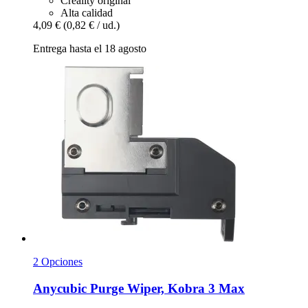
Creality original
Alta calidad
4,09 €
(0,82 € / ud.)
Entrega hasta el 18 agosto
2 Opciones
Anycubic
Purge Wiper, Kobra 3 Max