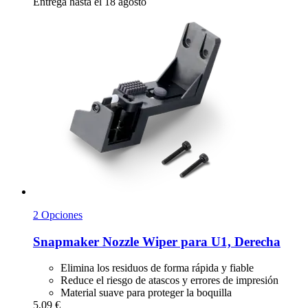
Entrega hasta el 18 agosto
2 Opciones
Snapmaker
Nozzle Wiper para U1, Derecha
Elimina los residuos de forma rápida y fiable
Reduce el riesgo de atascos y errores de impresión
Material suave para proteger la boquilla
5,09 €