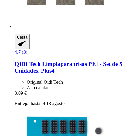
Cesta
4.7 (3)
QIDI Tech
Limpiaparabrisas PEI -​ Set de 5
Unidades, Plus4
Original Qidi Tech
Alta calidad
3,09 €
Entrega hasta el 18 agosto