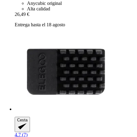
Anycubic original
Alta calidad
26,49 €
Entrega hasta el 18 agosto
Cesta
4.7 (7)