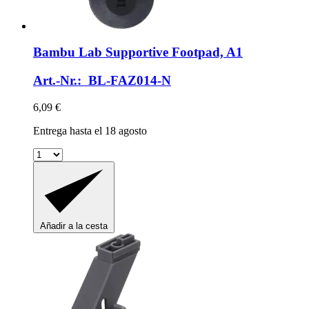
Bambu Lab
Supportive Footpad, A1
Art.-Nr.: BL-FAZ014-N
6,09 €
Entrega hasta el 18 agosto
Añadir a la cesta