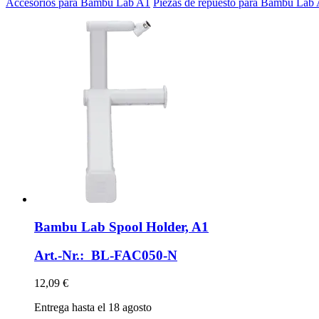
Accesorios para Bambu Lab A1
Piezas de repuesto para Bambu Lab
Bambu Lab
Spool Holder, A1
Art.-Nr.: BL-FAC050-N
12,09 €
Entrega hasta el 18 agosto