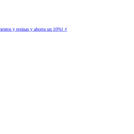
entos y resinas y ahorra un 10%! ⚡️