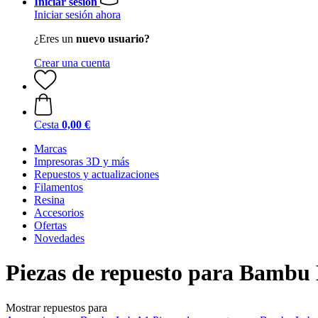
Iniciar sesión
Iniciar sesión ahora
¿Eres un
nuevo usuario?
Crear una cuenta
Cesta
0,00 €
Marcas
Impresoras 3D y más
Repuestos y actualizaciones
Filamentos
Resina
Accesorios
Ofertas
Novedades
Piezas de repuesto para Bambu
Mostrar repuestos para