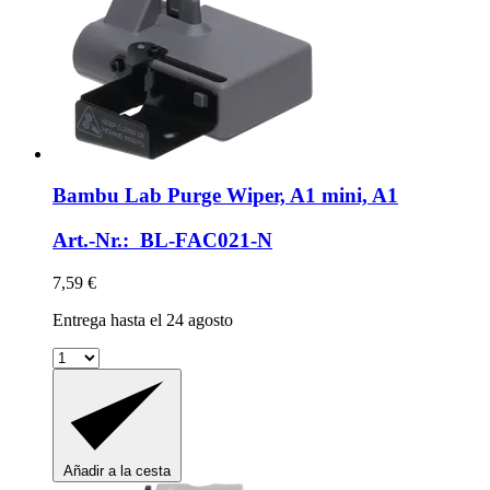
Bambu Lab
Purge Wiper, A1 mini, A1
Art.-Nr.: BL-FAC021-N
7,59 €
Entrega hasta el 24 agosto
Añadir a la cesta