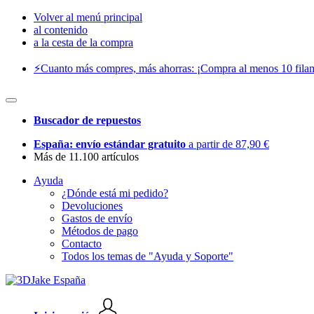
Volver al menú principal
al contenido
a la cesta de la compra
⚡️Cuanto más compres, más ahorras: ¡Compra al menos 10 filam
Buscador de repuestos
España: envío estándar gratuito
a partir de 87,90 €
Más de 11.100 artículos
Ayuda
¿Dónde está mi pedido?
Devoluciones
Gastos de envío
Métodos de pago
Contacto
Todos los temas de "Ayuda y Soporte"