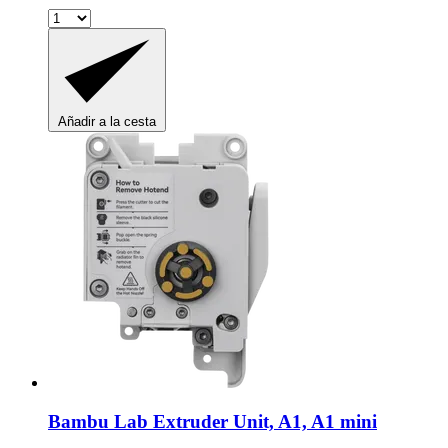
Añadir a la cesta
Bambu Lab
Extruder Unit, A1, A1 mini