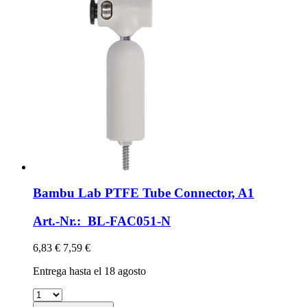
Bambu Lab
PTFE Tube Connector, A1
Art.-Nr.: BL-FAC051-N
6,83 €
7,59 €
Entrega hasta el 18 agosto