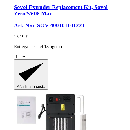
Sovol
Extruder Replacement Kit, Sovol
Zero/SV08 Max
Art.-Nr.: SOV-400101101221
15,19 €
Entrega hasta el 18 agosto
Añadir a la cesta