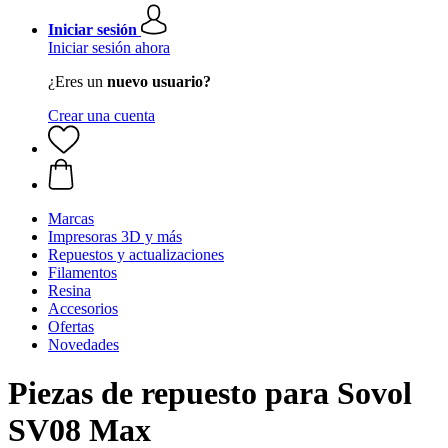
Iniciar sesión
Iniciar sesión ahora
¿Eres un
nuevo usuario?
Crear una cuenta
Marcas
Impresoras 3D y más
Repuestos y actualizaciones
Filamentos
Resina
Accesorios
Ofertas
Novedades
Piezas de repuesto para Sovol
SV08 Max