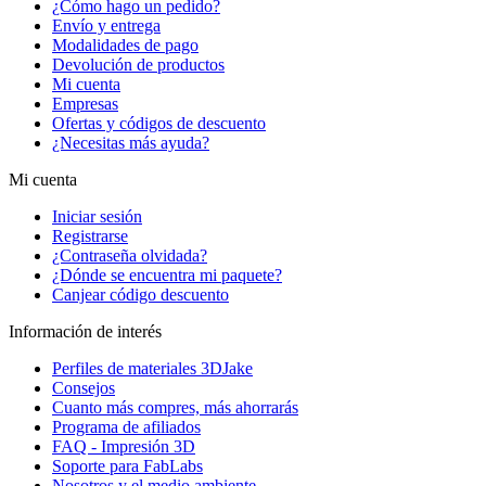
¿Cómo hago un pedido?
Envío y entrega
Modalidades de pago
Devolución de productos
Mi cuenta
Empresas
Ofertas y códigos de descuento
¿Necesitas más ayuda?
Mi cuenta
Iniciar sesión
Registrarse
¿Contraseña olvidada?
¿Dónde se encuentra mi paquete?
Canjear código descuento
Información de interés
Perfiles de materiales 3DJake
Consejos
Cuanto más compres, más ahorrarás
Programa de afiliados
FAQ - Impresión 3D
Soporte para FabLabs
Nosotros y el medio ambiente