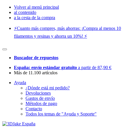
Volver al menú principal
al contenido
a la cesta de la compra
⚡️Cuanto más compres, más ahorras: ¡Compra al menos 10
filamentos y resinas y ahorra un 10%! ⚡️
Buscador de repuestos
España: envío estándar gratuito
a partir de 87,90 €
Más de 11.100 artículos
Ayuda
¿Dónde está mi pedido?
Devoluciones
Gastos de envío
Métodos de pago
Contacto
Todos los temas de "Ayuda y Soporte"