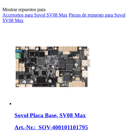
Mostrar repuestos para
Accesorios para Sovol SV08 Max
Piezas de repuesto para Sovol
SV08 Max
Sovol
Placa Base, SV08 Max
Art.-Nr.: SOV-400101101795