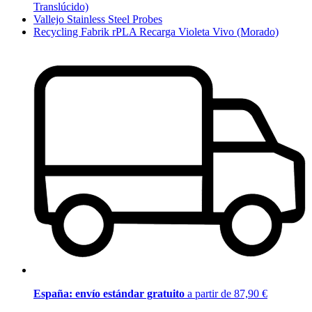
Translúcido)
Vallejo Stainless Steel Probes
Recycling Fabrik rPLA Recarga Violeta Vivo (Morado)
España: envío estándar gratuito
a partir de 87,90 €