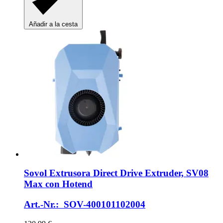
Añadir a la cesta
Sovol
Extrusora Direct Drive Extruder, SV08
Max con Hotend
Art.-Nr.: SOV-400101102004