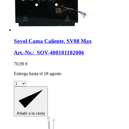
Sovol
Cama Caliente, SV08 Max
Art.-Nr.: SOV-400101102006
70,99 €
Entrega hasta el 18 agosto
Añadir a la cesta