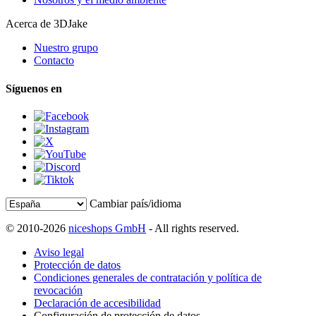
Acerca de 3DJake
Nuestro grupo
Contacto
Síguenos en
Cambiar país/idioma
© 2010-2026
niceshops GmbH
- All rights reserved.
Aviso legal
Protección de datos
Condiciones generales de contratación y política de
revocación
Declaración de accesibilidad
Configuración de protección de datos