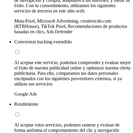
de navegación y compra, adaptados a tus intereses, y medir su
éxito. Con tu consentimiento, utilizamos los siguientes
servicios de terceros en este sitio web:
Meta-Pixel, Microsoft Advertising, creativecdn.com
(RTBHouse), TikTok Pixel, Recomendaciones de productos
basadas en clics, Ads Defender
Conversion tracking extendido
Al aceptar este servicio, podemos comprender y evaluar mejor
el éxito de nuestra publicidad online y optimizar nuestra oferta
publicitaria. Para ello, comparamos tus datos personales
encriptados con los siguientes proveedores externos, si ya
utilizas sus servicios:
Google Ads
Rendimiento
Al aceptar estos servicios, podemos rastrear y evaluar de
forma anónima el comportamiento del clic y navegación