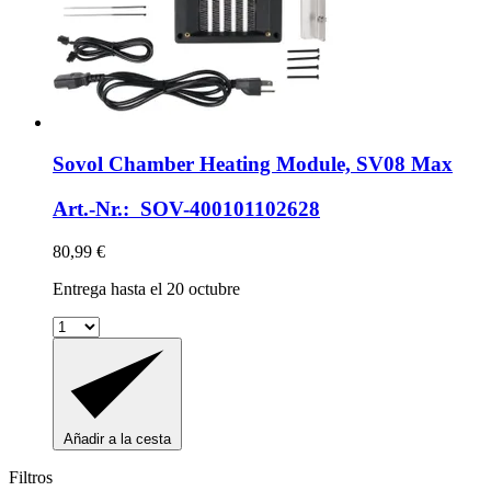
Sovol
Chamber Heating Module, SV08 Max
Art.-Nr.: SOV-400101102628
80,99 €
Entrega hasta el 20 octubre
Añadir a la cesta
Filtros