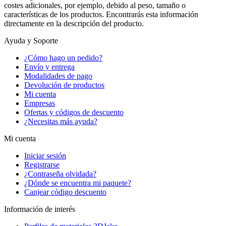
costes adicionales, por ejemplo, debido al peso, tamaño o
características de los productos. Encontrarás esta información
directamente en la descripción del producto.
Ayuda y Soporte
¿Cómo hago un pedido?
Envío y entrega
Modalidades de pago
Devolución de productos
Mi cuenta
Empresas
Ofertas y códigos de descuento
¿Necesitas más ayuda?
Mi cuenta
Iniciar sesión
Registrarse
¿Contraseña olvidada?
¿Dónde se encuentra mi paquete?
Canjear código descuento
Información de interés