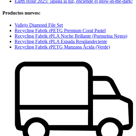
Earth Hour 2025: ¡apaga la luz, enciende el glow-in-the-dark!
Productos nuevos:
Vallejo Diamond File Set
Recycling Fabrik rPETG Premium Coral Pastel
Recycling Fabrik rPLA Noche Brillante (Purpurina Negra)
Recycling Fabrik rPLA Espada Resplandeciente
Recycling Fabrik rPETG Manzana Ácida (Verde)