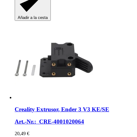
Añadir a la cesta
Creality
Extrusor, Ender 3 V3 KE/SE
Art.-Nr.: CRE-4001020064
20,49 €