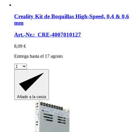
Creality
Kit de Boquillas High-​Speed, 0,4 & 0,6
mm
Art.-Nr.: CRE-4007010127
8,09 €
Entrega hasta el 17 agosto
Añadir a la cesta