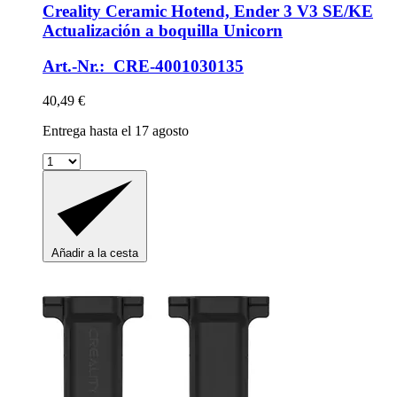
Creality
Ceramic Hotend, Ender 3 V3 SE/KE
Actualización a boquilla Unicorn
Art.-Nr.: CRE-4001030135
40,49 €
Entrega hasta el 17 agosto
Añadir a la cesta