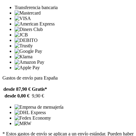
Transferencia bancaria
Gastos de envío para España
desde 87,90 €
Gratis*
desde 0,00 €
9,90 €
* Estos gastos de envío se aplican a un envío estándar. Pueden haber