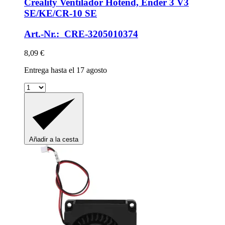
Creality
Ventilador Hotend, Ender 3 V3
SE/KE/CR-​10 SE
Art.-Nr.: CRE-3205010374
8,09 €
Entrega hasta el 17 agosto
Añadir a la cesta