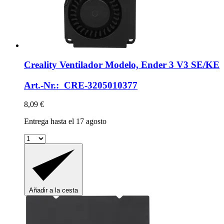
Creality
Ventilador Modelo, Ender 3 V3 SE/KE
Art.-Nr.: CRE-3205010377
8,09 €
Entrega hasta el 17 agosto
Añadir a la cesta