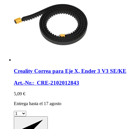
Creality
Correa para Eje X, Ender 3 V3 SE/KE
Art.-Nr.: CRE-2102012843
5,09 €
Entrega hasta el 17 agosto