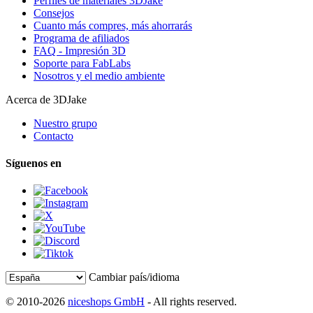
Perfiles de materiales 3DJake
Consejos
Cuanto más compres, más ahorrarás
Programa de afiliados
FAQ - Impresión 3D
Soporte para FabLabs
Nosotros y el medio ambiente
Acerca de 3DJake
Nuestro grupo
Contacto
Síguenos en
Cambiar país/idioma
© 2010-2026
niceshops GmbH
- All rights reserved.