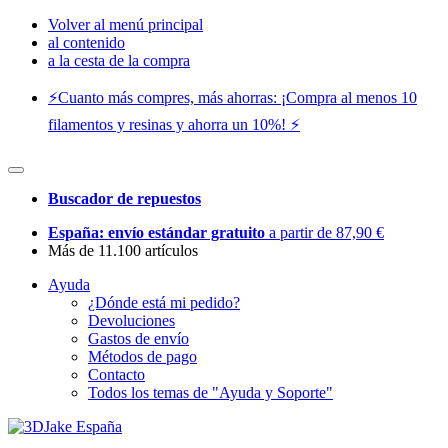
Volver al menú principal
al contenido
a la cesta de la compra
⚡️Cuanto más compres, más ahorras: ¡Compra al menos 10
filamentos y resinas y ahorra un 10%! ⚡️
Buscador de repuestos
España: envío estándar gratuito
a partir de 87,90 €
Más de 11.100 artículos
Ayuda
¿Dónde está mi pedido?
Devoluciones
Gastos de envío
Métodos de pago
Contacto
Todos los temas de "Ayuda y Soporte"