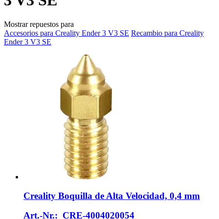
3 V3 SE
Mostrar repuestos para
Accesorios para Creality Ender 3 V3 SE
Recambio para Creality
Ender 3 V3 SE
Creality
Boquilla de Alta Velocidad, 0,4 mm
Art.-Nr.: CRE-4004020054