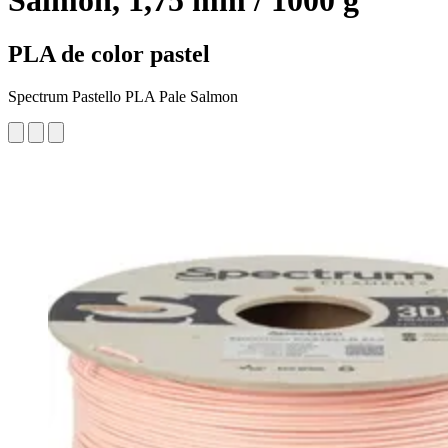
Salmon, 1,75 mm / 1000 g
PLA de color pastel
Spectrum Pastello PLA Pale Salmon