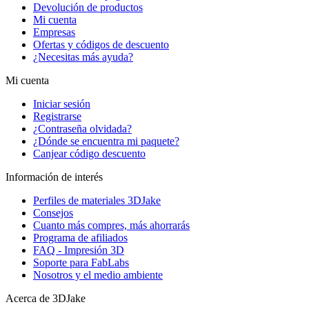
Devolución de productos
Mi cuenta
Empresas
Ofertas y códigos de descuento
¿Necesitas más ayuda?
Mi cuenta
Iniciar sesión
Registrarse
¿Contraseña olvidada?
¿Dónde se encuentra mi paquete?
Canjear código descuento
Información de interés
Perfiles de materiales 3DJake
Consejos
Cuanto más compres, más ahorrarás
Programa de afiliados
FAQ - Impresión 3D
Soporte para FabLabs
Nosotros y el medio ambiente
Acerca de 3DJake