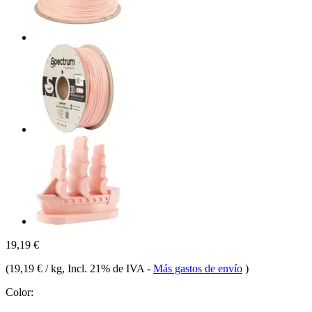
19,19 €
(
19,19 € / kg
, Incl. 21% de IVA
-
Más gastos de envío
)
Color: