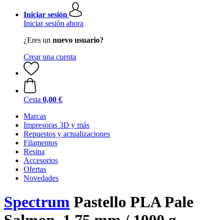
Iniciar sesión
Iniciar sesión ahora
¿Eres un
nuevo usuario?
Crear una cuenta
Cesta
0,00 €
Marcas
Impresoras 3D y más
Repuestos y actualizaciones
Filamentos
Resina
Accesorios
Ofertas
Novedades
Spectrum
Pastello PLA Pale