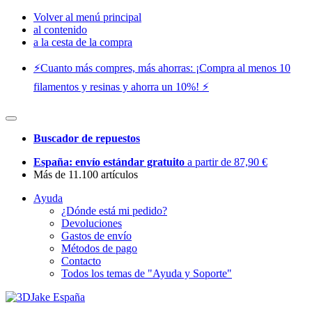
Volver al menú principal
al contenido
a la cesta de la compra
⚡️Cuanto más compres, más ahorras: ¡Compra al menos 10
filamentos y resinas y ahorra un 10%! ⚡️
Buscador de repuestos
España: envío estándar gratuito
a partir de 87,90 €
Más de 11.100 artículos
Ayuda
¿Dónde está mi pedido?
Devoluciones
Gastos de envío
Métodos de pago
Contacto
Todos los temas de "Ayuda y Soporte"