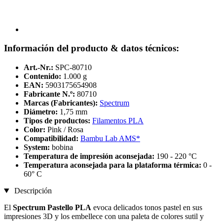
Información del producto & datos técnicos:
Art.-Nr.:
SPC-80710
Contenido:
1.000 g
EAN:
5903175654908
Fabricante N.º:
80710
Marcas (Fabricantes):
Spectrum
Diámetro:
1,75 mm
Tipos de productos:
Filamentos PLA
Color:
Pink / Rosa
Compatibilidad:
Bambu Lab AMS*
System:
bobina
Temperatura de impresión aconsejada:
190 - 220 °C
Temperatura aconsejada para la plataforma térmica:
0 -
60° C
Descripción
El
Spectrum Pastello PLA
evoca delicados tonos pastel en sus
impresiones 3D y los embellece con una paleta de colores sutil y