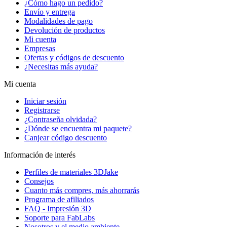
¿Cómo hago un pedido?
Envío y entrega
Modalidades de pago
Devolución de productos
Mi cuenta
Empresas
Ofertas y códigos de descuento
¿Necesitas más ayuda?
Mi cuenta
Iniciar sesión
Registrarse
¿Contraseña olvidada?
¿Dónde se encuentra mi paquete?
Canjear código descuento
Información de interés
Perfiles de materiales 3DJake
Consejos
Cuanto más compres, más ahorrarás
Programa de afiliados
FAQ - Impresión 3D
Soporte para FabLabs
Nosotros y el medio ambiente