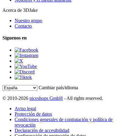
Acerca de 3DJake
Nuestro grupo
Contacto
Síguenos en
Cambiar país/idioma
© 2010-2026
niceshops GmbH
- All rights reserved.
Aviso legal
Protección de datos
Condiciones generales de contratación y política de
revocación
Declaración de accesibilidad
Configuración de protección de datos