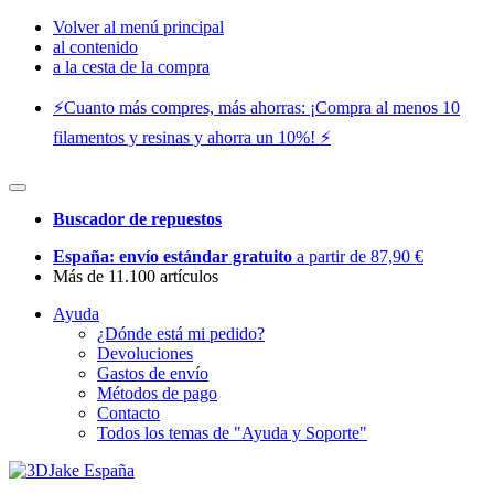
Volver al menú principal
al contenido
a la cesta de la compra
⚡️Cuanto más compres, más ahorras: ¡Compra al menos 10
filamentos y resinas y ahorra un 10%! ⚡️
Buscador de repuestos
España: envío estándar gratuito
a partir de 87,90 €
Más de 11.100 artículos
Ayuda
¿Dónde está mi pedido?
Devoluciones
Gastos de envío
Métodos de pago
Contacto
Todos los temas de "Ayuda y Soporte"