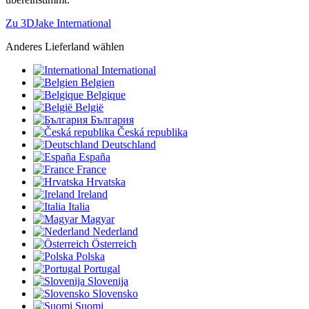
Zu 3DJake International
Anderes Lieferland wählen
International
Belgien
Belgique
België
България
Česká republika
Deutschland
España
France
Hrvatska
Ireland
Italia
Magyar
Nederland
Österreich
Polska
Portugal
Slovenija
Slovensko
Suomi