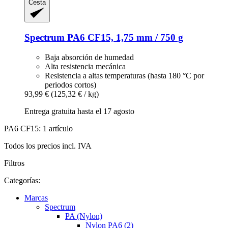
Cesta
Spectrum
PA6 CF15, 1,75 mm / 750 g
Baja absorción de humedad
Alta resistencia mecánica
Resistencia a altas temperaturas (hasta 180 °C por
periodos cortos)
93,99 €
(125,32 € / kg)
Entrega gratuita hasta el 17 agosto
PA6 CF15: 1 artículo
Todos los precios incl. IVA
Filtros
Categorías:
Marcas
Spectrum
PA (Nylon)
Nylon PA6 (2)