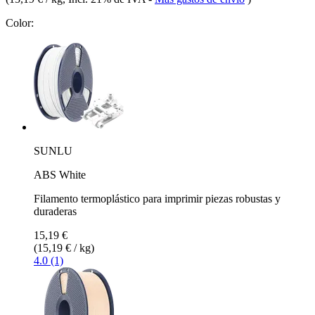
Color:
SUNLU
ABS White
Filamento termoplástico para imprimir piezas robustas y
duraderas
15,19 €
(15,19 € / kg)
4.0 (1)