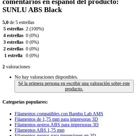
comentarios en español del producto:
SUNLU ABS Black
5,0
de 5 estrellas
5 estrellas
2
(100%)
4 estrellas
0
(0%)
3 estrellas
0
(0%)
2 estrellas
0
(0%)
1 estrella
0
(0%)
2
valoraciones
No hay valoraciones disponibles.
Sé la primera persona en escribir una valoración sobre este
producto.
Categorías populares:
Filamentos compatibles con Bambu Lab AMS
Filamentos de 1,75 mm para impresoras 3D
Filamentos negros ABS para impresoras 3D
Filamentos ABS 1,75 mm
Filamentos negros para impresiones en 3D