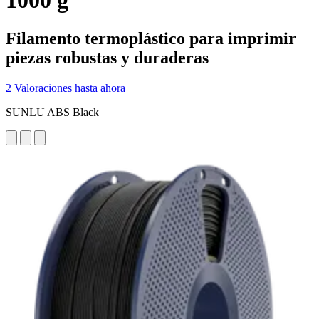
1000 g
Filamento termoplástico para imprimir
piezas robustas y duraderas
2 Valoraciones hasta ahora
SUNLU ABS Black