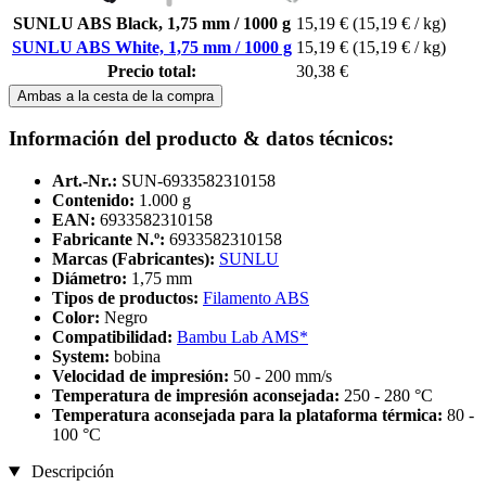
SUNLU ABS Black, 1,75 mm / 1000 g
15,19 €
(15,19 € / kg)
SUNLU ABS White, 1,75 mm / 1000 g
15,19 €
(15,19 € / kg)
Precio total:
30,38 €
Ambas a la cesta de la compra
Información del producto & datos técnicos:
Art.-Nr.:
SUN-6933582310158
Contenido:
1.000 g
EAN:
6933582310158
Fabricante N.º:
6933582310158
Marcas (Fabricantes):
SUNLU
Diámetro:
1,75 mm
Tipos de productos:
Filamento ABS
Color:
Negro
Compatibilidad:
Bambu Lab AMS*
System:
bobina
Velocidad de impresión:
50 - 200 mm/s
Temperatura de impresión aconsejada:
250 - 280 °C
Temperatura aconsejada para la plataforma térmica:
80 -
100 °C
Descripción