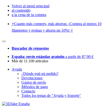
Volver al menú principal
al contenido
a la cesta de la compra
⚡️Cuanto más compres, más ahorras: ¡Compra al menos 10
filamentos y resinas y ahorra un 10%! ⚡️
Buscador de repuestos
España: envío estándar gratuito
a partir de 87,90 €
Más de 11.100 artículos
Ayuda
¿Dónde está mi pedido?
Devoluciones
Gastos de envío
Métodos de pago
Contacto
Todos los temas de "Ayuda y Soporte"