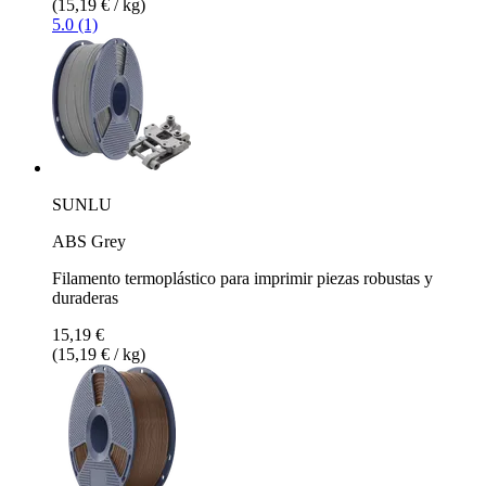
(15,19 € / kg)
5.0 (1)
SUNLU
ABS Grey
Filamento termoplástico para imprimir piezas robustas y
duraderas
15,19 €
(15,19 € / kg)