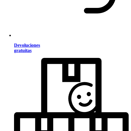
Devoluciones
gratuitas