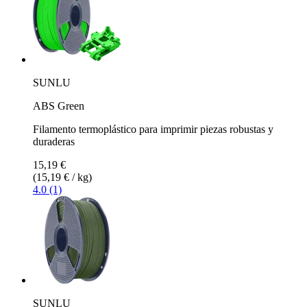
SUNLU
ABS Green
Filamento termoplástico para imprimir piezas robustas y
duraderas
15,19 €
(15,19 € / kg)
4.0 (1)
SUNLU