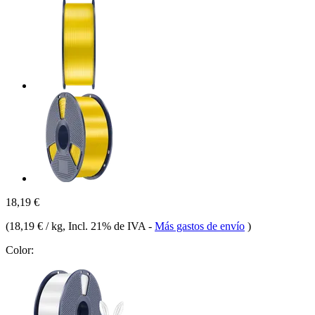
18,19 €
(
18,19 € / kg
, Incl. 21% de IVA
-
Más gastos de envío
)
Color: