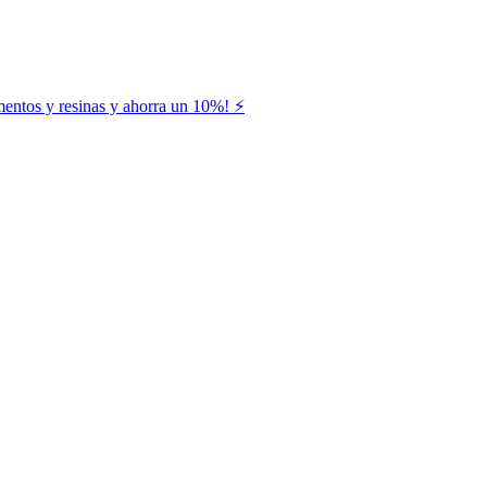
entos y resinas y ahorra un 10%! ⚡️