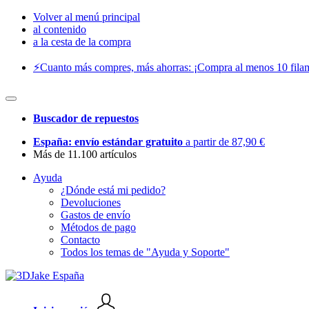
Volver al menú principal
al contenido
a la cesta de la compra
⚡️Cuanto más compres, más ahorras: ¡Compra al menos 10 filam
Buscador de repuestos
España: envío estándar gratuito
a partir de 87,90 €
Más de 11.100 artículos
Ayuda
¿Dónde está mi pedido?
Devoluciones
Gastos de envío
Métodos de pago
Contacto
Todos los temas de "Ayuda y Soporte"