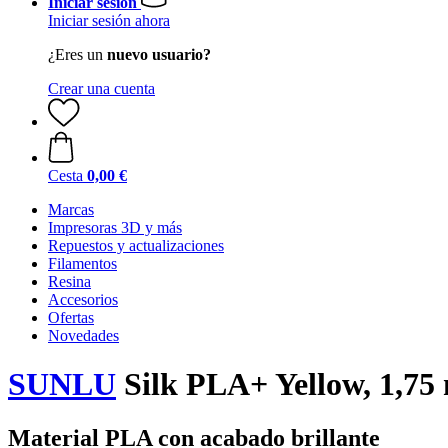
Iniciar sesión
Iniciar sesión ahora
¿Eres un
nuevo usuario?
Crear una cuenta
Cesta
0,00 €
Marcas
Impresoras 3D y más
Repuestos y actualizaciones
Filamentos
Resina
Accesorios
Ofertas
Novedades
SUNLU
Silk PLA+ Yellow, 1,75
Material PLA con acabado brillante