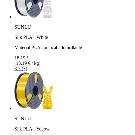
SUNLU
Silk PLA+ White
Material PLA con acabado brillante
18,19 €
(18,19 € / kg)
3.7 (3)
SUNLU
Silk PLA+ Yellow