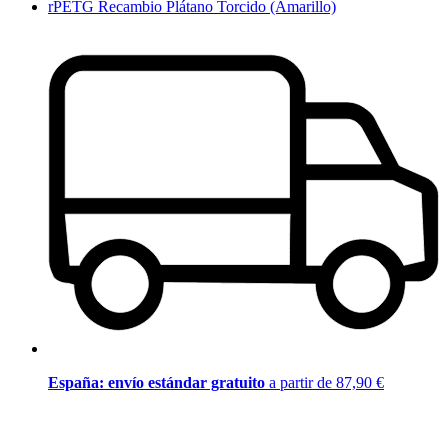
rPETG Recambio Plátano Torcido (Amarillo)
España: envío estándar gratuito
a partir de 87,90 €