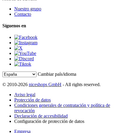
Nuestro grupo
Contacto
Síguenos en
Cambiar país/idioma
© 2010-2026
niceshops GmbH
- All rights reserved.
Aviso legal
Protección de datos
Condiciones generales de contratación y política de
revocación
Declaración de accesibilidad
Configuración de protección de datos
Empresa