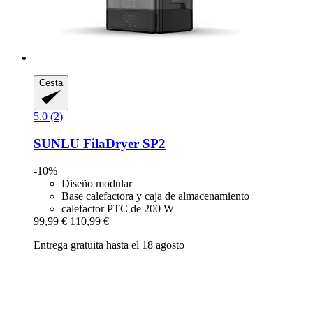
Cesta
5.0 (2)
SUNLU
FilaDryer SP2
-10%
Diseño modular
Base calefactora y caja de almacenamiento
calefactor PTC de 200 W
99,99 €
110,99 €
Entrega gratuita hasta el 18 agosto