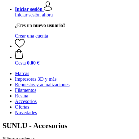
Iniciar sesión
Iniciar sesión ahora
¿Eres un
nuevo usuario?
Crear una cuenta
Cesta
0,00 €
Marcas
Impresoras 3D y más
Repuestos y actualizaciones
Filamentos
Resina
Accesorios
Ofertas
Novedades
SUNLU - Accesorios
Filtrar y ordenar