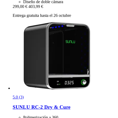
Diseño de doble cámara
299,00 €
403,99 €
Entrega gratuita hasta el 26 octubre
5.0 (3)
SUNLU
RC-​2 Dry & Cure
Polimerización a 360