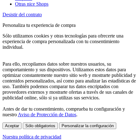
Otras nice Shops
Desistir del contrato
Personaliza tu experiencia de compra
Sólo utilizamos cookies y otras tecnologías para ofrecerte una
experiencia de compra personalizada con tu consentimiento
individual.
Para ello, recopilamos datos sobre nuestros usuarios, su
comportamiento y sus dispositivos. Utilizamos estos datos para
optimizar constantemente nuestro sitio web y mostrarte publicidad y
contenidos personalizados, así como para analizar las estadísticas de
uso. También podemos comparar tus datos encriptados con
proveedores externos y mostrarte ofertas a través de sus canales de
publicidad online, sólo si ya utilizas sus servicios.
Antes de dar tu consentimiento, comprueba tu configuración y
nuestro
Aviso de Protección de Datos
.
Aceptar
Sólo obligatorios
Personalizar la configuración
Nuestra política de privacidad