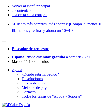
Volver al menú principal
al contenido
a la cesta de la compra
⚡️Cuanto más compres, más ahorras: ¡Compra al menos 10
filamentos y resinas y ahorra un 10%! ⚡️
Buscador de repuestos
España: envío estándar gratuito
a partir de 87,90 €
Más de 11.100 artículos
Ayuda
¿Dónde está mi pedido?
Devoluciones
Gastos de envío
Métodos de pago
Contacto
Todos los temas de "Ayuda y Soporte"