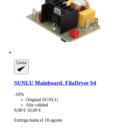
Cesta
SUNLU
Mainboard, FilaDryer S4
-10%
Original SUNLU
Alta calidad
9,08 €
10,09 €
Entrega hasta el 18 agosto