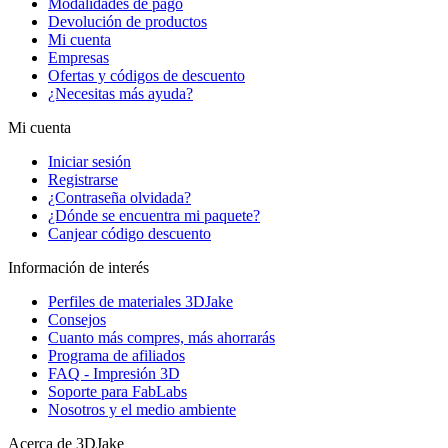
Modalidades de pago
Devolución de productos
Mi cuenta
Empresas
Ofertas y códigos de descuento
¿Necesitas más ayuda?
Mi cuenta
Iniciar sesión
Registrarse
¿Contraseña olvidada?
¿Dónde se encuentra mi paquete?
Canjear código descuento
Información de interés
Perfiles de materiales 3DJake
Consejos
Cuanto más compres, más ahorrarás
Programa de afiliados
FAQ - Impresión 3D
Soporte para FabLabs
Nosotros y el medio ambiente
Acerca de 3DJake