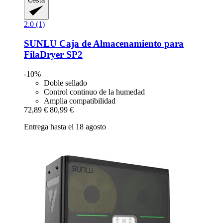
Cesta
2.0 (1)
SUNLU
Caja de Almacenamiento para
FilaDryer SP2
-10%
Doble sellado
Control continuo de la humedad
Amplia compatibilidad
72,89 €
80,99 €
Entrega hasta el 18 agosto