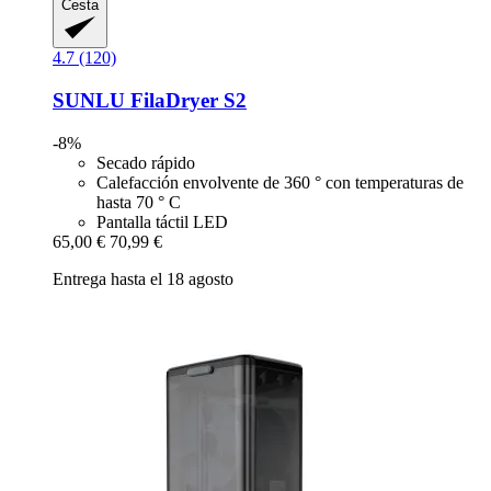
Cesta
4.7 (120)
SUNLU
FilaDryer S2
-8%
Secado rápido
Calefacción envolvente de 360 ° con temperaturas de
hasta 70 ° C
Pantalla táctil LED
65,00 €
70,99 €
Entrega hasta el 18 agosto