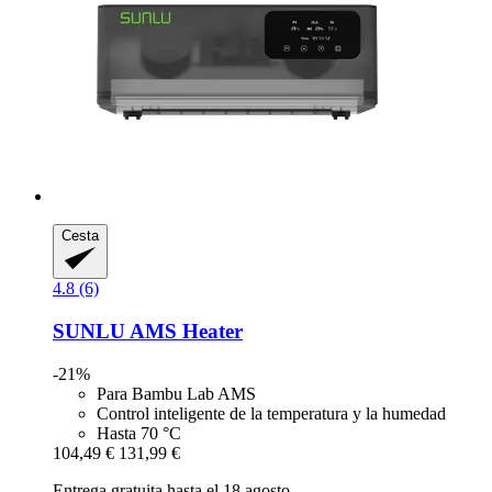
Cesta
4.8 (6)
SUNLU
AMS Heater
-21%
Para Bambu Lab AMS
Control inteligente de la temperatura y la humedad
Hasta 70 °C
104,49 €
131,99 €
Entrega gratuita hasta el 18 agosto