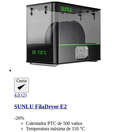
Cesta
4.0 (2)
SUNLU
FilaDryer E2
-26%
Calentador PTC de 500 vatios
Temperatura máxima de 110 °C