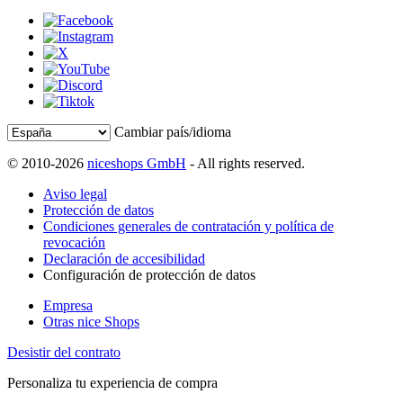
Cambiar país/idioma
© 2010-2026
niceshops GmbH
- All rights reserved.
Aviso legal
Protección de datos
Condiciones generales de contratación y política de
revocación
Declaración de accesibilidad
Configuración de protección de datos
Empresa
Otras nice Shops
Desistir del contrato
Personaliza tu experiencia de compra