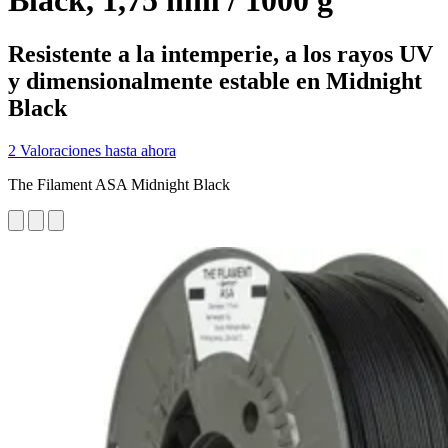
Black, 1,75 mm / 1000 g
Resistente a la intemperie, a los rayos UV
y dimensionalmente estable en Midnight
Black
2 Valoraciones hasta ahora
The Filament ASA Midnight Black