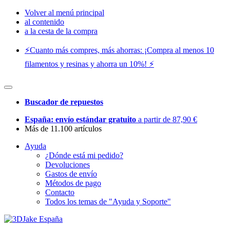
Volver al menú principal
al contenido
a la cesta de la compra
⚡️Cuanto más compres, más ahorras: ¡Compra al menos 10
filamentos y resinas y ahorra un 10%! ⚡️
Buscador de repuestos
España: envío estándar gratuito
a partir de 87,90 €
Más de 11.100 artículos
Ayuda
¿Dónde está mi pedido?
Devoluciones
Gastos de envío
Métodos de pago
Contacto
Todos los temas de "Ayuda y Soporte"