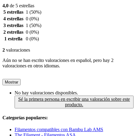
4,0
de 5 estrellas
5 estrellas
1
(50%)
4 estrellas
0
(0%)
3 estrellas
1
(50%)
2 estrellas
0
(0%)
1 estrella
0
(0%)
2
valoraciones
Aún no se han escrito valoraciones en español, pero hay 2
valoraciones en otros idiomas.
Mostrar
No hay valoraciones disponibles.
Sé la primera persona en escribir una valoración sobre este
producto.
Categorías populares:
Filamentos compatibles con Bambu Lab AMS
The Filament - Filamentos ASA