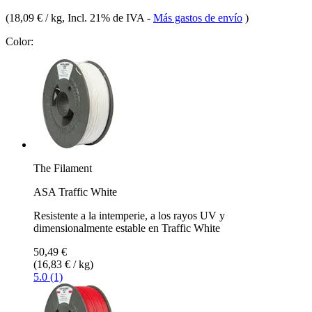
(
18,09 € / kg
, Incl. 21% de IVA
-
Más gastos de envío
)
Color:
The Filament
ASA Traffic White
Resistente a la intemperie, a los rayos UV y
dimensionalmente estable en Traffic White
50,49 €
(16,83 € / kg)
5.0 (1)