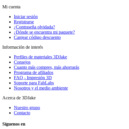
Mi cuenta
Iniciar sesión
Registrarse
¿Contraseña olvidada?
¿Dónde se encuentra mi paquete?
Canjear código descuento
Información de interés
Perfiles de materiales 3DJake
Consejos
Cuanto más compres, más ahorrarás
Programa de afiliados
FAQ - Impresión 3D
Soporte para FabLabs
Nosotros y el medio ambiente
Acerca de 3DJake
Nuestro grupo
Contacto
Síguenos en