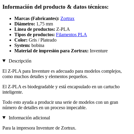
Información del producto & datos técnicos:
Marcas (Fabricantes):
Zortrax
Diámetro:
1,75 mm
Línea de productos:
Z-PLA
Tipos de productos:
Filamentos PLA
Color:
Gris / Plateado
System:
bobina
Material de impresión para Zortrax:
Inventure
Descripción
El Z-PLA para Inventure es adecuado para modelos complejos,
como muchos detalles y elementos pequeños.
El Z-PLA es biodegradable y está encapsulado en un cartucho
inteligente.
Todo esto ayuda a producir una serie de modelos con un gran
número de detalles en un proceso impecable.
Información adicional
Para la impresora Inventure de Zortrax.