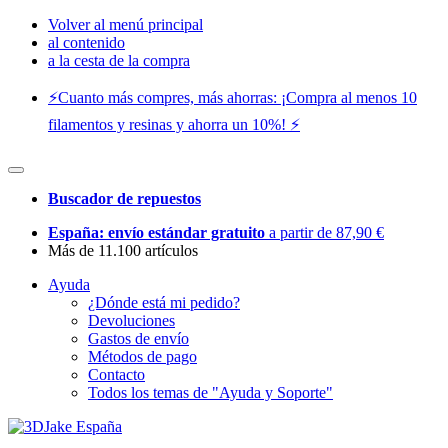
Volver al menú principal
al contenido
a la cesta de la compra
⚡️Cuanto más compres, más ahorras: ¡Compra al menos 10
filamentos y resinas y ahorra un 10%! ⚡️
Buscador de repuestos
España: envío estándar gratuito
a partir de 87,90 €
Más de 11.100 artículos
Ayuda
¿Dónde está mi pedido?
Devoluciones
Gastos de envío
Métodos de pago
Contacto
Todos los temas de "Ayuda y Soporte"