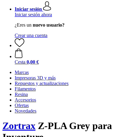
Iniciar sesión
Iniciar sesión ahora
¿Eres un
nuevo usuario?
Crear una cuenta
Cesta
0,00 €
Marcas
Impresoras 3D y más
Repuestos y actualizaciones
Filamentos
Resina
Accesorios
Ofertas
Novedades
Zortrax
Z-PLA Grey para