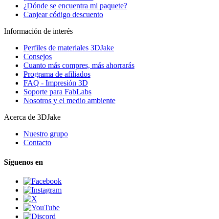
¿Dónde se encuentra mi paquete?
Canjear código descuento
Información de interés
Perfiles de materiales 3DJake
Consejos
Cuanto más compres, más ahorrarás
Programa de afiliados
FAQ - Impresión 3D
Soporte para FabLabs
Nosotros y el medio ambiente
Acerca de 3DJake
Nuestro grupo
Contacto
Síguenos en