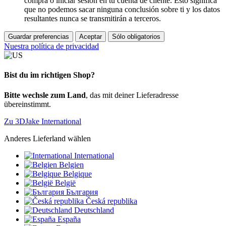
compra o iniciar sesión en tu cuenta de cliente. Esto significa
que no podemos sacar ninguna conclusión sobre ti y los datos
resultantes nunca se transmitirán a terceros.
Guardar preferencias
Aceptar
Sólo obligatorios
Nuestra política de privacidad
Bist du im richtigen Shop?
Bitte wechsle zum Land
, das mit deiner Lieferadresse
übereinstimmt.
Zu 3DJake International
Anderes Lieferland wählen
International
Belgien
Belgique
België
България
Česká republika
Deutschland
España