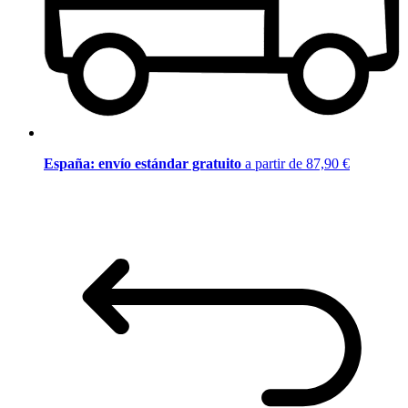
España: envío estándar gratuito
a partir de 87,90 €