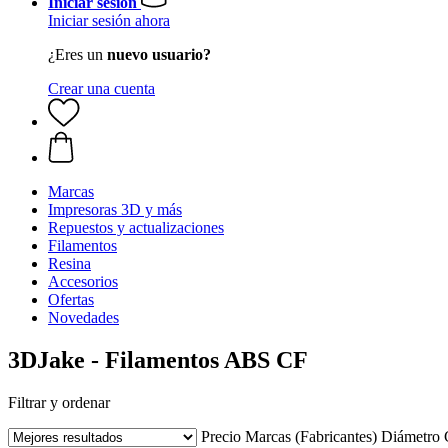
Iniciar sesión
Iniciar sesión ahora
¿Eres un
nuevo usuario?
Crear una cuenta
Marcas
Impresoras 3D y más
Repuestos y actualizaciones
Filamentos
Resina
Accesorios
Ofertas
Novedades
3DJake - Filamentos ABS CF
Filtrar y ordenar
Precio
Marcas (Fabricantes)
Diámetro