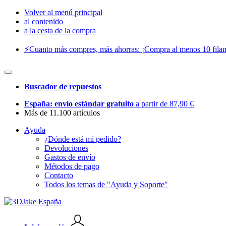
Volver al menú principal
al contenido
a la cesta de la compra
⚡️Cuanto más compres, más ahorras: ¡Compra al menos 10 filam
Buscador de repuestos
España: envío estándar gratuito
a partir de 87,90 €
Más de 11.100 artículos
Ayuda
¿Dónde está mi pedido?
Devoluciones
Gastos de envío
Métodos de pago
Contacto
Todos los temas de "Ayuda y Soporte"