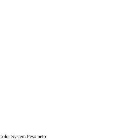
Color
System
Peso neto