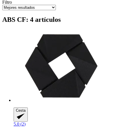
Filtro
ABS CF: 4 artículos
Cesta
5.0 (2)