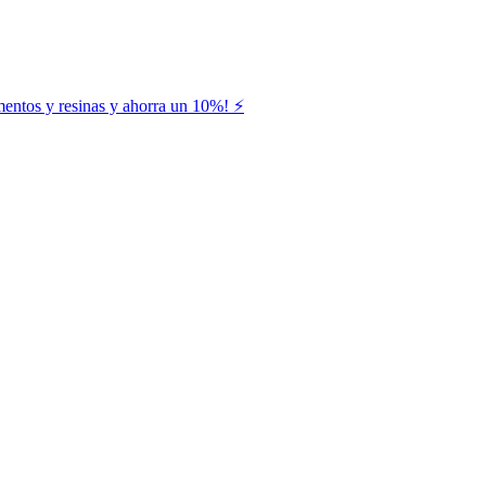
entos y resinas y ahorra un 10%! ⚡️