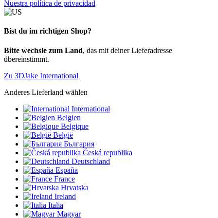
Nuestra política de privacidad
Bist du im richtigen Shop?
Bitte wechsle zum Land
, das mit deiner Lieferadresse
übereinstimmt.
Zu 3DJake International
Anderes Lieferland wählen
International
Belgien
Belgique
België
България
Česká republika
Deutschland
España
France
Hrvatska
Ireland
Italia
Magyar