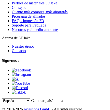
Perfiles de materiales 3DJake
Consejos
Cuanto más compres, más ahorrarás
Programa de afiliados
FAQ - Impresión 3D
Soporte para FabLabs
Nosotros y el medio ambiente
Acerca de 3DJake
Nuestro grupo
Contacto
Síguenos en
Cambiar país/idioma
© 2010-2026
niceshops GmbH
- All rights reserved.