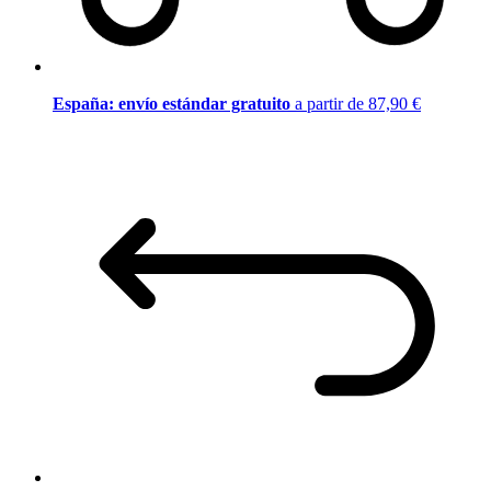
España: envío estándar gratuito
a partir de 87,90 €