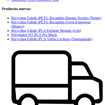
Productos nuevos:
Recycling Fabrik rPETG Recambio Buenas Noches (Negro)
Recycling Fabrik rPETG Recambio Oveja Esponjosa
(Blanco)
Recycling Fabrik rPLA Elefante Mojado (Gris)
Polymaker HT-PLA Pro Black
Recycling Fabrik rPLA Vidrio Lechoso (Transparente)