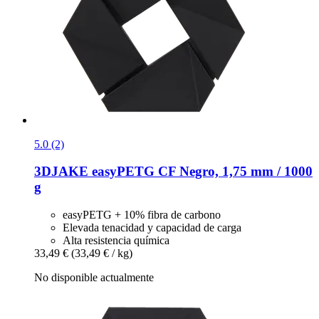
5.0 (2)
3DJAKE
easyPETG CF Negro, 1,75 mm / 1000
g
easyPETG + 10% fibra de carbono
Elevada tenacidad y capacidad de carga
Alta resistencia química
33,49 €
(33,49 € / kg)
No disponible actualmente