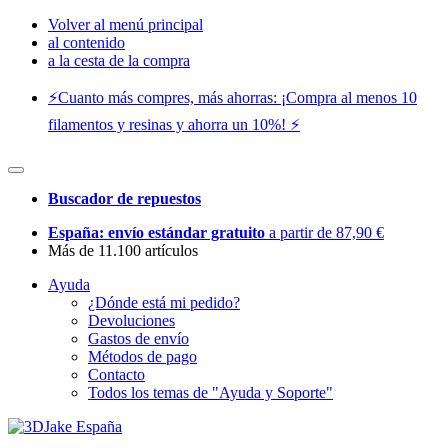
Volver al menú principal
al contenido
a la cesta de la compra
⚡️Cuanto más compres, más ahorras: ¡Compra al menos 10
filamentos y resinas y ahorra un 10%! ⚡️
Buscador de repuestos
España: envío estándar gratuito
a partir de 87,90 €
Más de 11.100 artículos
Ayuda
¿Dónde está mi pedido?
Devoluciones
Gastos de envío
Métodos de pago
Contacto
Todos los temas de "Ayuda y Soporte"