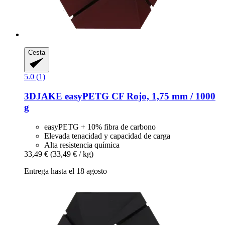
Cesta
5.0 (1)
3DJAKE
easyPETG CF Rojo, 1,75 mm / 1000
g
easyPETG + 10% fibra de carbono
Elevada tenacidad y capacidad de carga
Alta resistencia química
33,49 €
(33,49 € / kg)
Entrega hasta el 18 agosto