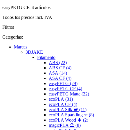
easyPETG CF: 4 artículos
Todos los precios incl. IVA
Filtros
Categorías:
Marcas
3DJAKE
Filamento
ABS (22)
ABS CF (4)
ASA (14)
ASA CF (4)
easyPETG (29)
easyPETG CF (4)
easyPETG Matte (22)
ecoPLA (31)
ecoPLA CF (4)
ecoPLA Silk 👑 (11)
ecoPLA Sparkling ✨ (8)
ecoPLA Wood 🌲 (2)
magicPLA 🔮 (8)