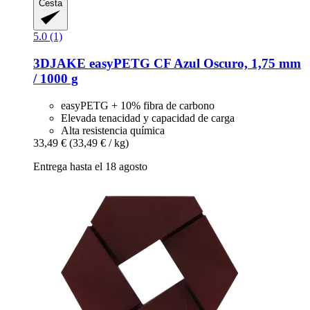
Cesta
5.0 (1)
3DJAKE
easyPETG CF Azul Oscuro, 1,75 mm
/ 1000 g
easyPETG + 10% fibra de carbono
Elevada tenacidad y capacidad de carga
Alta resistencia química
33,49 €
(33,49 € / kg)
Entrega hasta el 18 agosto