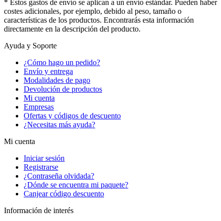
* Estos gastos de envío se aplican a un envío estándar. Pueden haber
costes adicionales, por ejemplo, debido al peso, tamaño o
características de los productos. Encontrarás esta información
directamente en la descripción del producto.
Ayuda y Soporte
¿Cómo hago un pedido?
Envío y entrega
Modalidades de pago
Devolución de productos
Mi cuenta
Empresas
Ofertas y códigos de descuento
¿Necesitas más ayuda?
Mi cuenta
Iniciar sesión
Registrarse
¿Contraseña olvidada?
¿Dónde se encuentra mi paquete?
Canjear código descuento
Información de interés