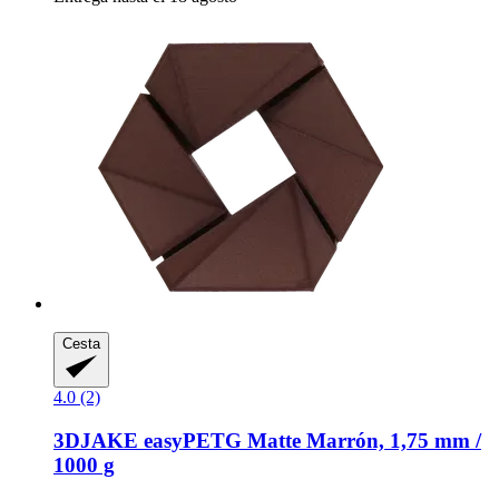
Cesta
4.0 (2)
3DJAKE
easyPETG Matte Marrón, 1,75 mm /
1000 g