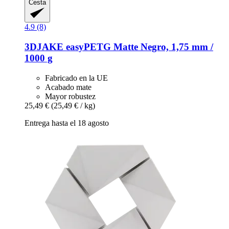
Cesta
4.9 (8)
3DJAKE
easyPETG Matte Negro, 1,75 mm /
1000 g
Fabricado en la UE
Acabado mate
Mayor robustez
25,49 €
(25,49 € / kg)
Entrega hasta el 18 agosto