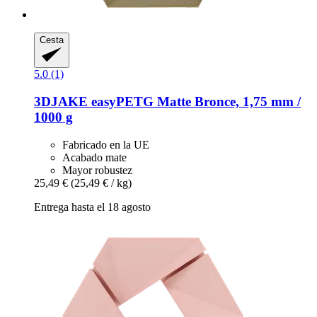
Cesta
5.0 (1)
3DJAKE
easyPETG Matte Bronce, 1,75 mm /
1000 g
Fabricado en la UE
Acabado mate
Mayor robustez
25,49 €
(25,49 € / kg)
Entrega hasta el 18 agosto