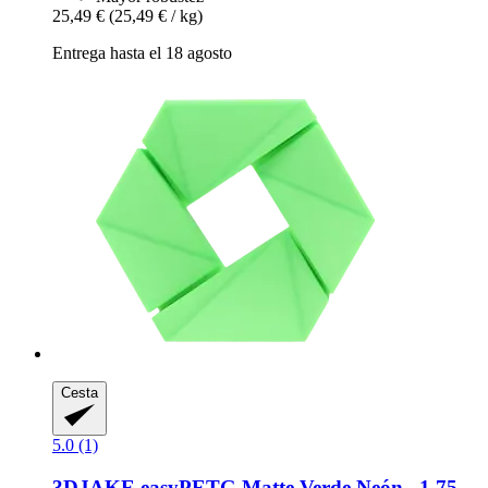
25,49 €
(25,49 € / kg)
Entrega hasta el 18 agosto
Cesta
5.0 (1)
3DJAKE
easyPETG Matte Verde Neón , 1,75