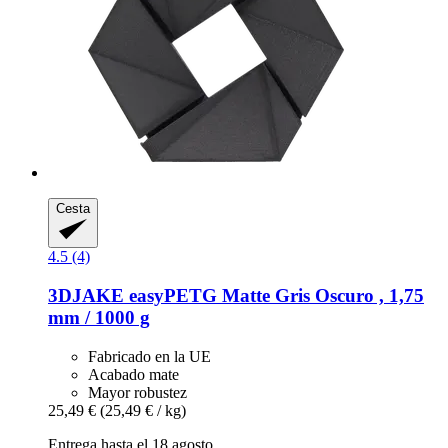
Cesta
4.5 (4)
3DJAKE
easyPETG Matte Gris Oscuro , 1,75
mm / 1000 g
Fabricado en la UE
Acabado mate
Mayor robustez
25,49 €
(25,49 € / kg)
Entrega hasta el 18 agosto