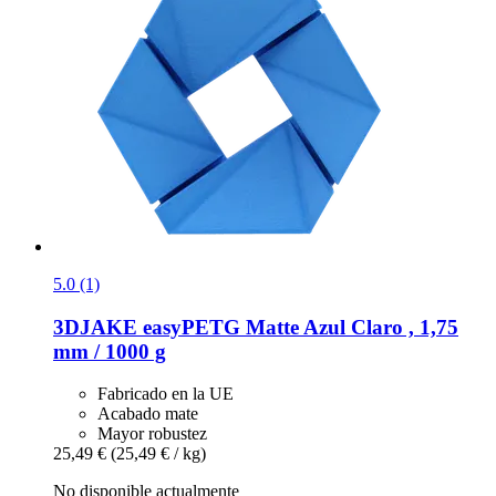
5.0 (1)
3DJAKE
easyPETG Matte Azul Claro , 1,75
mm / 1000 g
Fabricado en la UE
Acabado mate
Mayor robustez
25,49 €
(25,49 € / kg)
No disponible actualmente