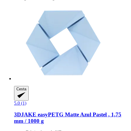
Cesta
5.0 (1)
3DJAKE
easyPETG Matte Azul Pastel , 1,75
mm / 1000 g