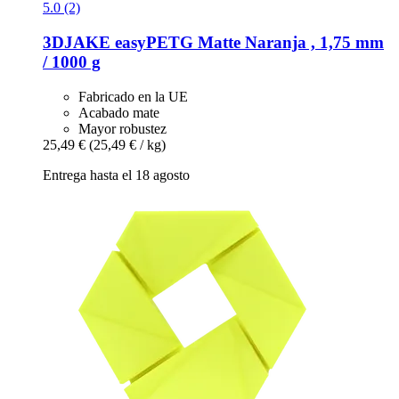
5.0 (2)
3DJAKE
easyPETG Matte Naranja , 1,75 mm
/ 1000 g
Fabricado en la UE
Acabado mate
Mayor robustez
25,49 €
(25,49 € / kg)
Entrega hasta el 18 agosto