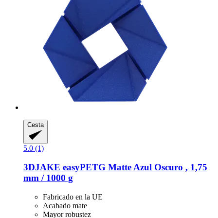
Cesta
5.0 (1)
3DJAKE
easyPETG Matte Azul Oscuro , 1,75
mm / 1000 g
Fabricado en la UE
Acabado mate
Mayor robustez