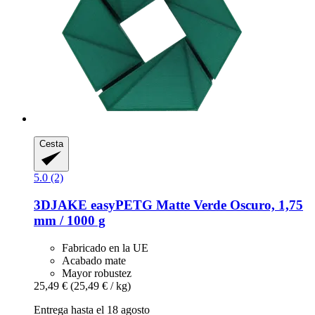
Cesta
5.0 (2)
3DJAKE
easyPETG Matte Verde Oscuro, 1,75
mm / 1000 g
Fabricado en la UE
Acabado mate
Mayor robustez
25,49 €
(25,49 € / kg)
Entrega hasta el 18 agosto