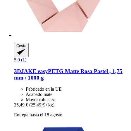
Cesta
5.0 (1)
3DJAKE
easyPETG Matte Rosa Pastel , 1,75
mm / 1000 g
Fabricado en la UE
Acabado mate
Mayor robustez
25,49 €
(25,49 € / kg)
Entrega hasta el 18 agosto