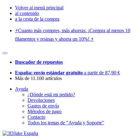
Volver al menú principal
al contenido
a la cesta de la compra
⚡️Cuanto más compres, más ahorras: ¡Compra al menos 10
filamentos y resinas y ahorra un 10%! ⚡️
Buscador de repuestos
España: envío estándar gratuito
a partir de 87,90 €
Más de 11.100 artículos
Ayuda
¿Dónde está mi pedido?
Devoluciones
Gastos de envío
Métodos de pago
Contacto
Todos los temas de "Ayuda y Soporte"