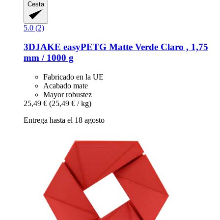
Cesta
5.0 (2)
3DJAKE
easyPETG Matte Verde Claro , 1,75
mm / 1000 g
Fabricado en la UE
Acabado mate
Mayor robustez
25,49 €
(25,49 € / kg)
Entrega hasta el 18 agosto