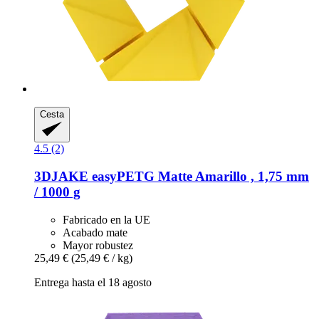
Cesta
4.5 (2)
3DJAKE
easyPETG Matte Amarillo , 1,75 mm
/ 1000 g
Fabricado en la UE
Acabado mate
Mayor robustez
25,49 €
(25,49 € / kg)
Entrega hasta el 18 agosto