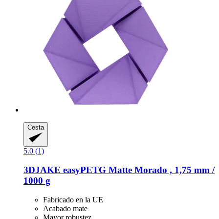
Cesta
5.0 (1)
3DJAKE
easyPETG Matte Morado , 1,75 mm /
1000 g
Fabricado en la UE
Acabado mate
Mayor robustez