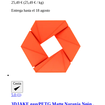
25,49 €
(25,49 € / kg)
Entrega hasta el 18 agosto
Cesta
5.0 (1)
3DJAKE
easyPETG Matte Naranja Neón ,