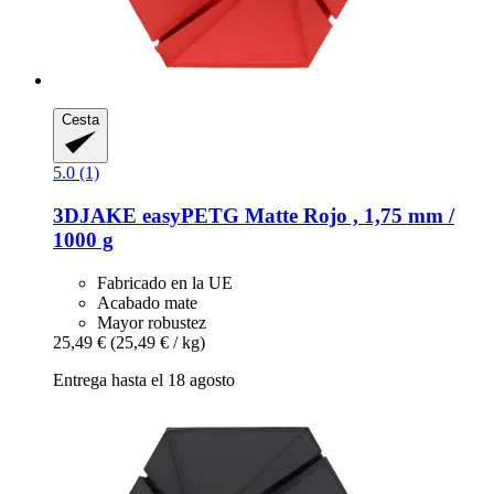
Cesta
5.0 (1)
3DJAKE
easyPETG Matte Rojo , 1,75 mm /
1000 g
Fabricado en la UE
Acabado mate
Mayor robustez
25,49 €
(25,49 € / kg)
Entrega hasta el 18 agosto