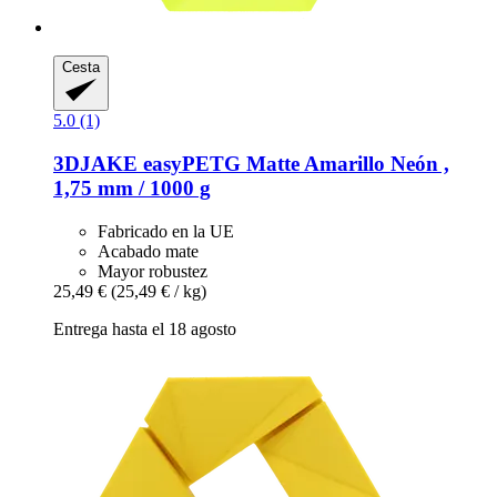
Cesta
5.0 (1)
3DJAKE
easyPETG Matte Amarillo Neón ,
1,75 mm / 1000 g
Fabricado en la UE
Acabado mate
Mayor robustez
25,49 €
(25,49 € / kg)
Entrega hasta el 18 agosto