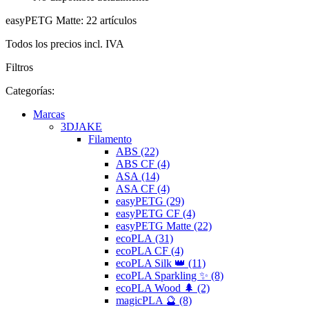
easyPETG Matte: 22 artículos
Todos los precios incl. IVA
Filtros
Categorías:
Marcas
3DJAKE
Filamento
ABS (22)
ABS CF (4)
ASA (14)
ASA CF (4)
easyPETG (29)
easyPETG CF (4)
easyPETG Matte (22)
ecoPLA (31)
ecoPLA CF (4)
ecoPLA Silk 👑 (11)
ecoPLA Sparkling ✨ (8)
ecoPLA Wood 🌲 (2)
magicPLA 🔮 (8)