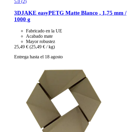
5.0 (2)
3DJAKE
easyPETG Matte Blanco , 1,75 mm /
1000 g
Fabricado en la UE
Acabado mate
Mayor robustez
25,49 €
(25,49 € / kg)
Entrega hasta el 18 agosto