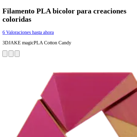
Filamento PLA bicolor para creaciones
coloridas
6 Valoraciones hasta ahora
3DJAKE magicPLA Cotton Candy