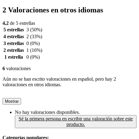
2 Valoraciones en otros idiomas
4,2
de 5 estrellas
5 estrellas
3
(50%)
4 estrellas
2
(33%)
3 estrellas
0
(0%)
2 estrellas
1
(16%)
1 estrella
0
(0%)
6
valoraciones
Aún no se han escrito valoraciones en español, pero hay 2
valoraciones en otros idiomas.
Mostrar
No hay valoraciones disponibles.
Sé la primera persona en escribir una valoración sobre este
producto.
Categorías populares: