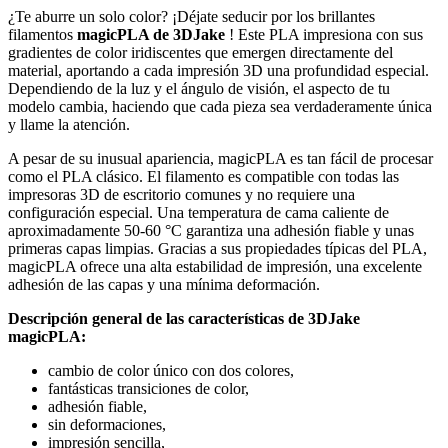
¿Te aburre un solo color? ¡Déjate seducir por los brillantes
filamentos
magicPLA de 3DJake
! Este PLA impresiona con sus
gradientes de color iridiscentes que emergen directamente del
material, aportando a cada impresión 3D una profundidad especial.
Dependiendo de la luz y el ángulo de visión, el aspecto de tu
modelo cambia, haciendo que cada pieza sea verdaderamente única
y llame la atención.
A pesar de su inusual apariencia, magicPLA es tan fácil de procesar
como el PLA clásico. El filamento es compatible con todas las
impresoras 3D de escritorio comunes y no requiere una
configuración especial. Una temperatura de cama caliente de
aproximadamente 50-60 °C garantiza una adhesión fiable y unas
primeras capas limpias. Gracias a sus propiedades típicas del PLA,
magicPLA ofrece una alta estabilidad de impresión, una excelente
adhesión de las capas y una mínima deformación.
Descripción general de las características de 3DJake
magicPLA:
cambio de color único con dos colores,
fantásticas transiciones de color,
adhesión fiable,
sin deformaciones,
impresión sencilla,