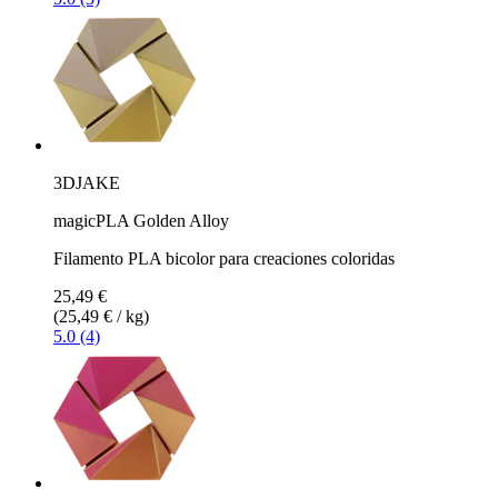
3DJAKE
magicPLA Golden Alloy
Filamento PLA bicolor para creaciones coloridas
25,49 €
(25,49 € / kg)
5.0 (4)