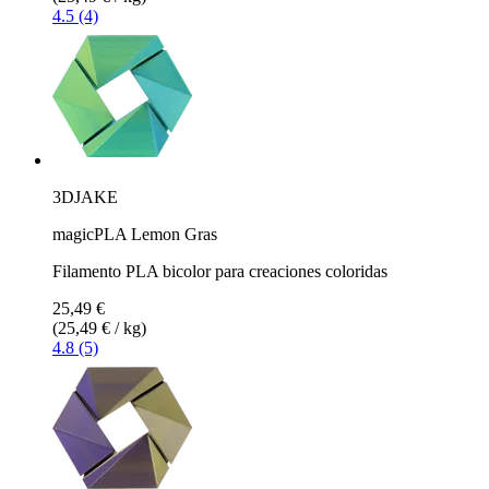
4.5 (4)
3DJAKE
magicPLA Lemon Gras
Filamento PLA bicolor para creaciones coloridas
25,49 €
(25,49 € / kg)
4.8 (5)