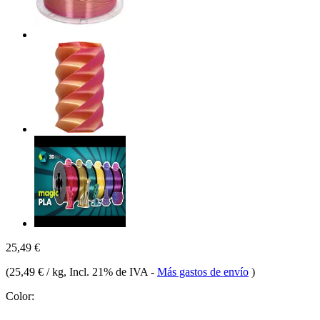
25,49 €
(
25,49 € / kg
, Incl. 21% de IVA
-
Más gastos de envío
)
Color: