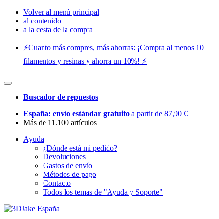
Volver al menú principal
al contenido
a la cesta de la compra
⚡️Cuanto más compres, más ahorras: ¡Compra al menos 10
filamentos y resinas y ahorra un 10%! ⚡️
Buscador de repuestos
España: envío estándar gratuito
a partir de 87,90 €
Más de 11.100 artículos
Ayuda
¿Dónde está mi pedido?
Devoluciones
Gastos de envío
Métodos de pago
Contacto
Todos los temas de "Ayuda y Soporte"