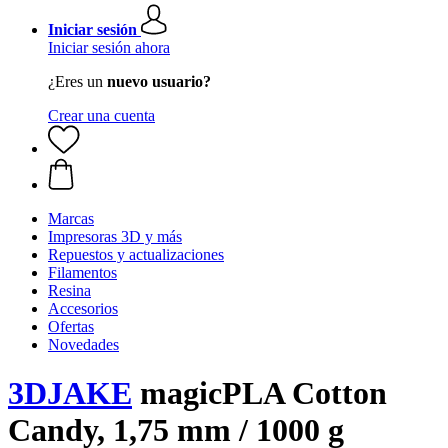
Iniciar sesión
Iniciar sesión ahora
¿Eres un
nuevo usuario?
Crear una cuenta
Marcas
Impresoras 3D y más
Repuestos y actualizaciones
Filamentos
Resina
Accesorios
Ofertas
Novedades
3DJAKE
magicPLA Cotton
Candy, 1,75 mm / 1000 g