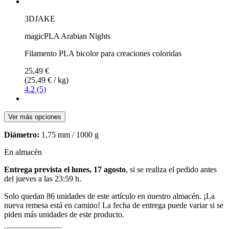
3DJAKE
magicPLA Arabian Nights
Filamento PLA bicolor para creaciones coloridas
25,49 €
(25,49 € / kg)
4.2 (5)
Ver más opciones
Diámetro:
1,75 mm / 1000 g
En almacén
Entrega prevista el lunes, 17 agosto
, si se realiza el pedido antes
del
jueves a las 23:59 h
.
Solo quedan 86 unidades de este artículo en nuestro almacén. ¡La
nueva remesa está en camino! La fecha de entrega puede variar si se
piden más unidades de este producto.