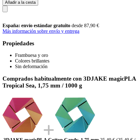
Añadir a la cesta
España: envío estándar gratuito
desde 87,90 €
Más información sobre envío y entrega
Propiedades
Frambuesa y oro
Colores brillantes
Sin deformación
Comprados habitualmente con 3DJAKE magicPLA
Tropical Sea, 1,75 mm / 1000 g
3DJAKE magicPLA Cotton Candy, 1,75 mm
25,49 €
(25,49 € /