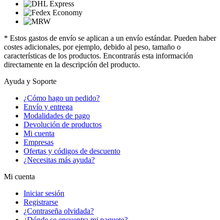
* Estos gastos de envío se aplican a un envío estándar. Pueden haber
costes adicionales, por ejemplo, debido al peso, tamaño o
características de los productos. Encontrarás esta información
directamente en la descripción del producto.
Ayuda y Soporte
¿Cómo hago un pedido?
Envío y entrega
Modalidades de pago
Devolución de productos
Mi cuenta
Empresas
Ofertas y códigos de descuento
¿Necesitas más ayuda?
Mi cuenta
Iniciar sesión
Registrarse
¿Contraseña olvidada?
¿Dónde se encuentra mi paquete?