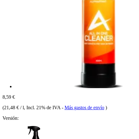
8,59 €
(
21,48 € / l
, Incl. 21% de IVA
-
Más gastos de envío
)
Versión: