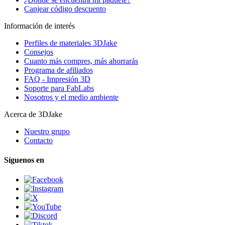
Canjear código descuento
Información de interés
Perfiles de materiales 3DJake
Consejos
Cuanto más compres, más ahorrarás
Programa de afiliados
FAQ - Impresión 3D
Soporte para FabLabs
Nosotros y el medio ambiente
Acerca de 3DJake
Nuestro grupo
Contacto
Síguenos en