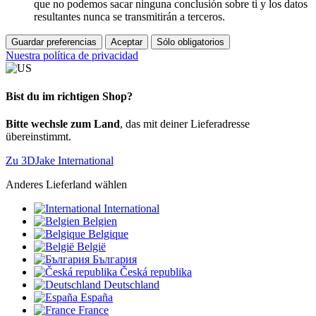
que no podemos sacar ninguna conclusión sobre ti y los datos
resultantes nunca se transmitirán a terceros.
Guardar preferencias
Aceptar
Sólo obligatorios
Nuestra política de privacidad
Bist du im richtigen Shop?
Bitte wechsle zum Land
, das mit deiner Lieferadresse
übereinstimmt.
Zu 3DJake International
Anderes Lieferland wählen
International
Belgien
Belgique
België
България
Česká republika
Deutschland
España
France