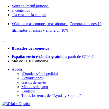
Volver al menú principal
al contenido
a la cesta de la compra
⚡️Cuanto más compres, más ahorras: ¡Compra al menos 10
filamentos y resinas y ahorra un 10%! ⚡️
Buscador de repuestos
España: envío estándar gratuito
a partir de 87,90 €
Más de 11.100 artículos
Ayuda
¿Dónde está mi pedido?
Devoluciones
Gastos de envío
Métodos de pago
Contacto
Todos los temas de "Ayuda y Soporte"