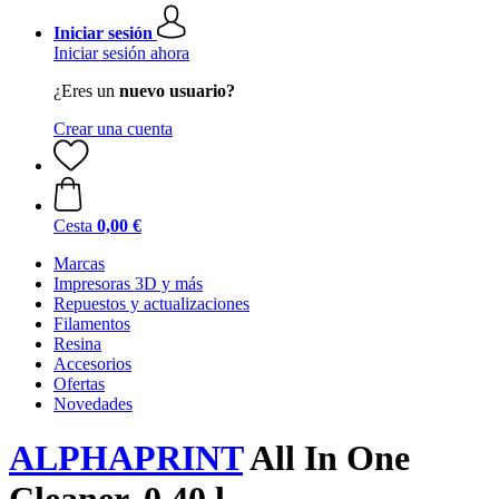
Iniciar sesión
Iniciar sesión ahora
¿Eres un
nuevo usuario?
Crear una cuenta
Cesta
0,00 €
Marcas
Impresoras 3D y más
Repuestos y actualizaciones
Filamentos
Resina
Accesorios
Ofertas
Novedades
ALPHAPRINT
All In One