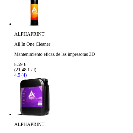
ALPHAPRINT
All In One Cleaner
Mantenimiento eficaz de las impresoras 3D
8,59 €
(21,48 € / l)
4.5 (4)
ALPHAPRINT