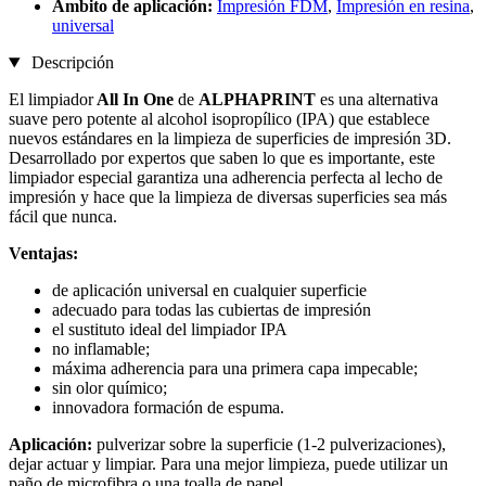
Ámbito de aplicación:
Impresión FDM
,
Impresión en resina
,
universal
Descripción
El limpiador
All In One
de
ALPHAPRINT
es una alternativa
suave pero potente al alcohol isopropílico (IPA) que establece
nuevos estándares en la limpieza de superficies de impresión 3D.
Desarrollado por expertos que saben lo que es importante, este
limpiador especial garantiza una adherencia perfecta al lecho de
impresión y hace que la limpieza de diversas superficies sea más
fácil que nunca.
Ventajas:
de aplicación universal en cualquier superficie
adecuado para todas las cubiertas de impresión
el sustituto ideal del limpiador IPA
no inflamable;
máxima adherencia para una primera capa impecable;
sin olor químico;
innovadora formación de espuma.
Aplicación:
pulverizar sobre la superficie (1-2 pulverizaciones),
dejar actuar y limpiar. Para una mejor limpieza, puede utilizar un
paño de microfibra o una toalla de papel.