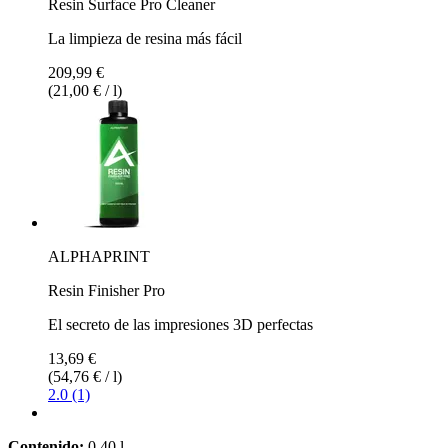
Resin Surface Pro Cleaner
La limpieza de resina más fácil
209,99 €
(21,00 € / l)
ALPHAPRINT
Resin Finisher Pro
El secreto de las impresiones 3D perfectas
13,69 €
(54,76 € / l)
2.0 (1)
Contenido:
0,40 l