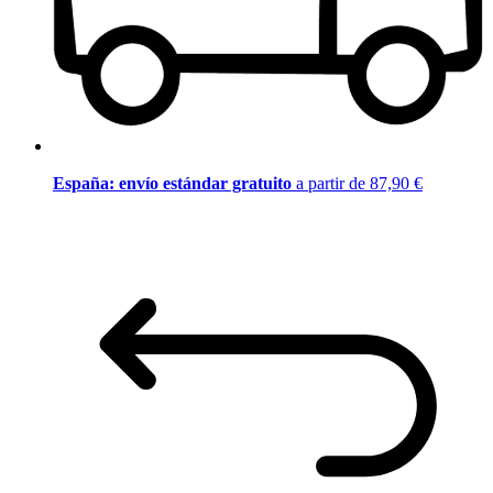
España: envío estándar gratuito
a partir de 87,90 €