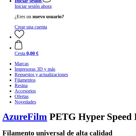
Iniciar sesión
Iniciar sesión ahora
¿Eres un
nuevo usuario?
Crear una cuenta
Cesta
0,00 €
Marcas
Impresoras 3D y más
Repuestos y actualizaciones
Filamentos
Resina
Accesorios
Ofertas
Novedades
AzureFilm
PETG Hyper Speed Bl
Filamento universal de alta calidad