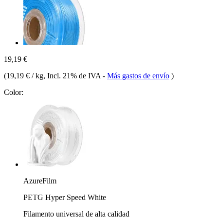
19,19 €
(
19,19 € / kg
, Incl. 21% de IVA
-
Más gastos de envío
)
Color:
AzureFilm
PETG Hyper Speed White
Filamento universal de alta calidad