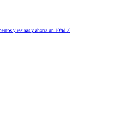
entos y resinas y ahorra un 10%! ⚡️