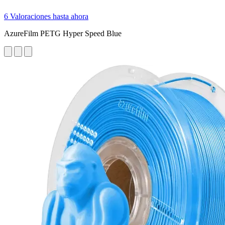
6 Valoraciones hasta ahora
AzureFilm PETG Hyper Speed Blue