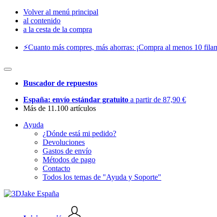
Volver al menú principal
al contenido
a la cesta de la compra
⚡️Cuanto más compres, más ahorras: ¡Compra al menos 10 filam
Buscador de repuestos
España: envío estándar gratuito
a partir de 87,90 €
Más de 11.100 artículos
Ayuda
¿Dónde está mi pedido?
Devoluciones
Gastos de envío
Métodos de pago
Contacto
Todos los temas de "Ayuda y Soporte"