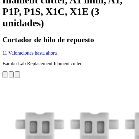
filament cutter, A1 mini, A1,
P1P, P1S, X1C, X1E (3
unidades)
Cortador de hilo de repuesto
11 Valoraciones hasta ahora
Bambu Lab Replacement filament cutter