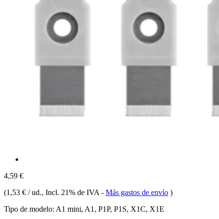
4,59 €
(
1,53 € / ud.
, Incl. 21% de IVA
-
Más gastos de envío
)
Tipo de modelo:
A1 mini, A1, P1P, P1S, X1C, X1E