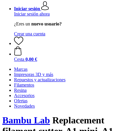
Iniciar sesión
Iniciar sesión ahora
¿Eres un
nuevo usuario?
Crear una cuenta
Cesta
0,00 €
Marcas
Impresoras 3D y más
Repuestos y actualizaciones
Filamentos
Resina
Accesorios
Ofertas
Novedades
Bambu Lab
Replacement