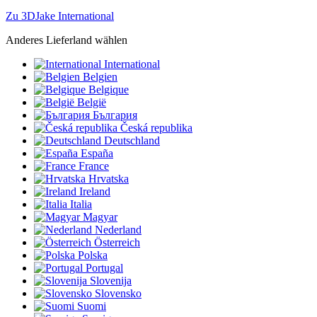
Zu 3DJake International
Anderes Lieferland wählen
International
Belgien
Belgique
België
България
Česká republika
Deutschland
España
France
Hrvatska
Ireland
Italia
Magyar
Nederland
Österreich
Polska
Portugal
Slovenija
Slovensko
Suomi