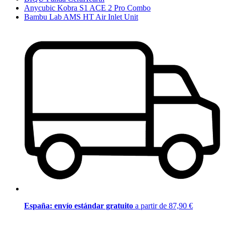
Anycubic Kobra S1 ACE 2 Pro Combo
Bambu Lab AMS HT Air Inlet Unit
España: envío estándar gratuito
a partir de 87,90 €