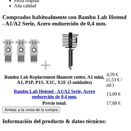
Pieza original
Alta calidad
Comprados habitualmente con Bambu Lab Hotend
- A1/A2 Serie, Acero endurecido de 0,4 mm.
4,59 €
Bambu Lab Replacement filament cutter, A1 mini,
(1,53 € /
A1, P1P, P1S, X1C, X1E (3 unidades)
ud.)
Bambu Lab Hotend - A1/A2 Serie, Acero
13,09 €
endurecido de 0,4 mm.
Precio total:
17,68 €
Ambas a la cesta de la compra
Información del producto & datos técnicos: