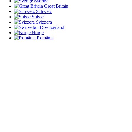
Sverige
Great Britain
Schweiz
Suisse
Svizzera
Switzerland
Norge
România