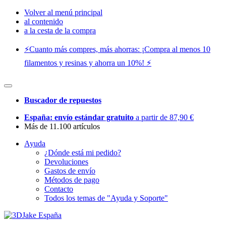
Volver al menú principal
al contenido
a la cesta de la compra
⚡️Cuanto más compres, más ahorras: ¡Compra al menos 10
filamentos y resinas y ahorra un 10%! ⚡️
Buscador de repuestos
España: envío estándar gratuito
a partir de 87,90 €
Más de 11.100 artículos
Ayuda
¿Dónde está mi pedido?
Devoluciones
Gastos de envío
Métodos de pago
Contacto
Todos los temas de "Ayuda y Soporte"