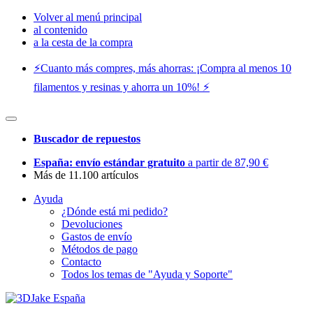
Volver al menú principal
al contenido
a la cesta de la compra
⚡️Cuanto más compres, más ahorras: ¡Compra al menos 10
filamentos y resinas y ahorra un 10%! ⚡️
Buscador de repuestos
España: envío estándar gratuito
a partir de 87,90 €
Más de 11.100 artículos
Ayuda
¿Dónde está mi pedido?
Devoluciones
Gastos de envío
Métodos de pago
Contacto
Todos los temas de "Ayuda y Soporte"