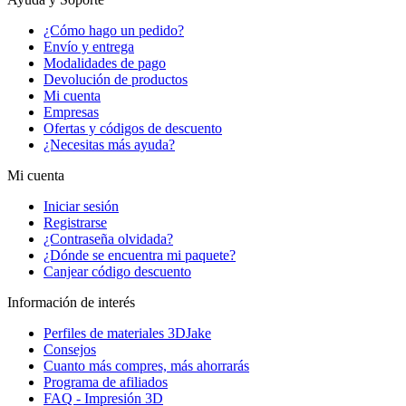
¿Cómo hago un pedido?
Envío y entrega
Modalidades de pago
Devolución de productos
Mi cuenta
Empresas
Ofertas y códigos de descuento
¿Necesitas más ayuda?
Mi cuenta
Iniciar sesión
Registrarse
¿Contraseña olvidada?
¿Dónde se encuentra mi paquete?
Canjear código descuento
Información de interés
Perfiles de materiales 3DJake
Consejos
Cuanto más compres, más ahorrarás
Programa de afiliados
FAQ - Impresión 3D