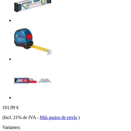
101,99 €
(Incl. 21% de IVA
-
Más gastos de envío
)
Variantes: