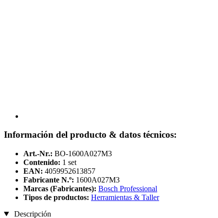
Información del producto & datos técnicos:
Art.-Nr.:
BO-1600A027M3
Contenido:
1 set
EAN:
4059952613857
Fabricante N.º:
1600A027M3
Marcas (Fabricantes):
Bosch Professional
Tipos de productos:
Herramientas & Taller
Descripción