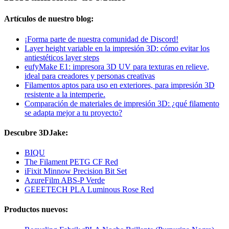
Artículos de nuestro blog:
¡Forma parte de nuestra comunidad de Discord!
Layer height variable en la impresión 3D: cómo evitar los
antiestéticos layer steps
eufyMake E1: impresora 3D UV para texturas en relieve,
ideal para creadores y personas creativas
Filamentos aptos para uso en exteriores, para impresión 3D
resistente a la intemperie.
Comparación de materiales de impresión 3D: ¿qué filamento
se adapta mejor a tu proyecto?
Descubre 3DJake:
BIQU
The Filament PETG CF Red
iFixit Minnow Precision Bit Set
AzureFilm ABS-P Verde
GEEETECH PLA Luminous Rose Red
Productos nuevos: