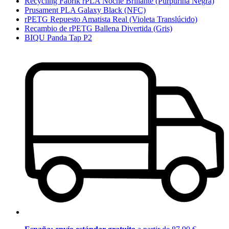
Recycling Fabrik rPLA Noche Brillante (Purpurina Negra)
Prusament PLA Galaxy Black (NFC)
rPETG Repuesto Amatista Real (Violeta Translúcido)
Recambio de rPETG Ballena Divertida (Gris)
BIQU Panda Tap P2