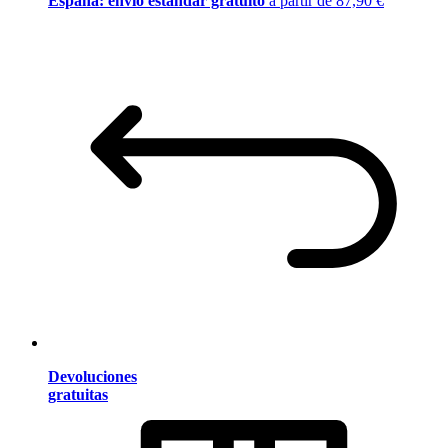
España: envío estándar gratuito
a partir de 87,90 €
Devoluciones
gratuitas