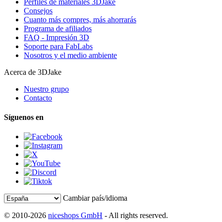
Perfiles de materiales 3DJake
Consejos
Cuanto más compres, más ahorrarás
Programa de afiliados
FAQ - Impresión 3D
Soporte para FabLabs
Nosotros y el medio ambiente
Acerca de 3DJake
Nuestro grupo
Contacto
Síguenos en
Cambiar país/idioma
© 2010-2026
niceshops GmbH
- All rights reserved.