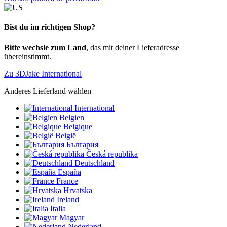
Bist du im richtigen Shop?
Bitte wechsle zum Land
, das mit deiner Lieferadresse
übereinstimmt.
Zu 3DJake International
Anderes Lieferland wählen
International
Belgien
Belgique
België
България
Česká republika
Deutschland
España
France
Hrvatska
Ireland
Italia
Magyar
Nederland