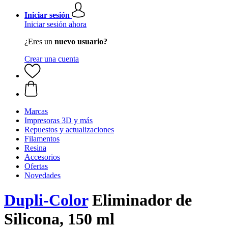
Iniciar sesión
Iniciar sesión ahora
¿Eres un
nuevo usuario?
Crear una cuenta
Marcas
Impresoras 3D y más
Repuestos y actualizaciones
Filamentos
Resina
Accesorios
Ofertas
Novedades
Dupli-Color
Eliminador de
Silicona, 150 ml