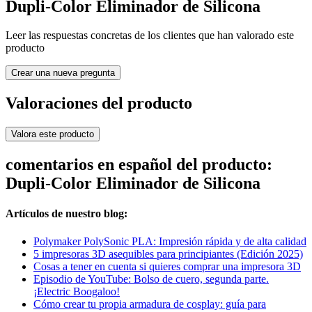
Dupli-Color Eliminador de Silicona
Leer las respuestas concretas de los clientes que han valorado este
producto
Crear una nueva pregunta
Valoraciones del producto
Valora este producto
comentarios en español del producto:
Dupli-Color Eliminador de Silicona
Artículos de nuestro blog:
Polymaker PolySonic PLA: Impresión rápida y de alta calidad
5 impresoras 3D asequibles para principiantes (Edición 2025)
Cosas a tener en cuenta si quieres comprar una impresora 3D
Episodio de YouTube: Bolso de cuero, segunda parte.
¡Electric Boogaloo!
Cómo crear tu propia armadura de cosplay: guía para