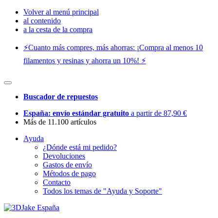
Volver al menú principal
al contenido
a la cesta de la compra
⚡️Cuanto más compres, más ahorras: ¡Compra al menos 10
filamentos y resinas y ahorra un 10%! ⚡️
Buscador de repuestos
España: envío estándar gratuito
a partir de 87,90 €
Más de 11.100 artículos
Ayuda
¿Dónde está mi pedido?
Devoluciones
Gastos de envío
Métodos de pago
Contacto
Todos los temas de "Ayuda y Soporte"