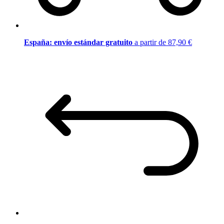
España: envío estándar gratuito
a partir de 87,90 €