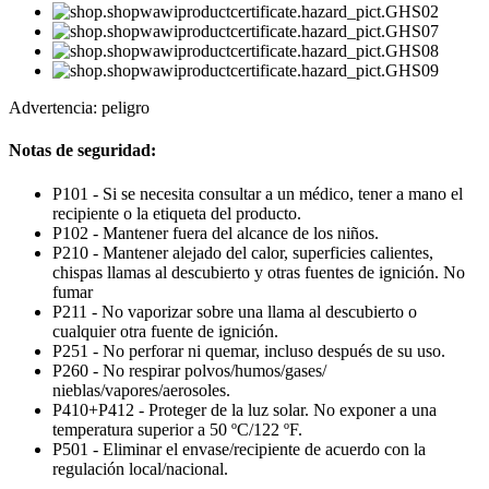
Advertencia: peligro
Notas de seguridad:
P101 - Si se necesita consultar a un médico, tener a mano el
recipiente o la etiqueta del producto.
P102 - Mantener fuera del alcance de los niños.
P210 - Mantener alejado del calor, superficies calientes,
chispas llamas al descubierto y otras fuentes de ignición. No
fumar
P211 - No vaporizar sobre una llama al descubierto o
cualquier otra fuente de ignición.
P251 - No perforar ni quemar, incluso después de su uso.
P260 - No respirar polvos/humos/gases/
nieblas/vapores/aerosoles.
P410+P412 - Proteger de la luz solar. No exponer a una
temperatura superior a 50 ºC/122 ºF.
P501 - Eliminar el envase/recipiente de acuerdo con la
regulación local/nacional.