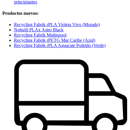
principiantes
Productos nuevos:
Recycling Fabrik rPLA Violeta Vivo (Morado)
Nobufil PLAx Astro Black
Recycling Fabrik Multispool
Recycling Fabrik rPETG Mar Caribe (Azul)
Recycling Fabrik rPLA Aguacate Podrido (Verde)