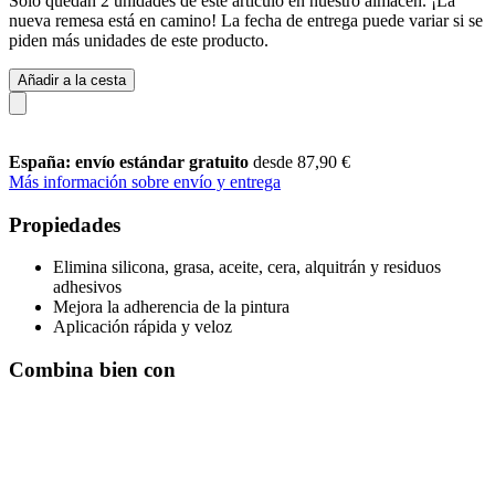
Solo quedan 2 unidades de este artículo en nuestro almacén. ¡La
nueva remesa está en camino! La fecha de entrega puede variar si se
piden más unidades de este producto.
Añadir a la cesta
España: envío estándar gratuito
desde 87,90 €
Más información sobre envío y entrega
Propiedades
Elimina silicona, grasa, aceite, cera, alquitrán y residuos
adhesivos
Mejora la adherencia de la pintura
Aplicación rápida y veloz
Combina bien con