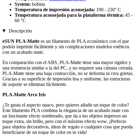
System:
bobina
Temperatura de impresión aconsejada:
190 - 230° C
Temperatura aconsejada para la plataforma térmica:
45 -
60 °C
Descripción
eSUN PLA-Matte
es un filamento de PLA económico con el que
podrás imprimir fácilmente y sin complicaciones modelos estéticos
con un acabado mate.
En comparación con el ABS, PLA-Matte tiene una mayor rigidez y
una resistencia similar a la del PC, y no requiere una cámara cerrada.
PLA-Matte tiene una baja contracción, no se deforma ni crea grietas.
Gracias a su superficie de impresión lisa y uniforme, las estructuras
de soporte se eliminan fácilmente.
PLA-Matte Arco Iris
¿Te gusta el aspecto opaco, pero quieres añadir un toque de color?
Este filamento PLA combina la elegancia de un acabado mate con
un fascinante efecto sombreado, que da a tus objetos impresos un
toque extra, sin brillo, pero con el máximo efecto wow. ¡Perfecto
para objetos decorativos, ideas de regalo o cualquier cosa que pueda
beneficiarse de un toque de color en tu vida!