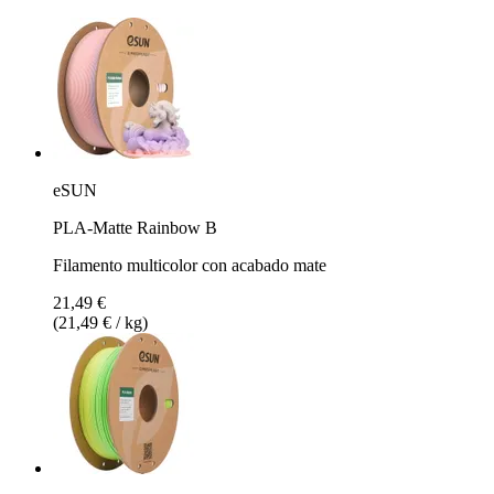
eSUN
PLA-Matte Rainbow B
Filamento multicolor con acabado mate
21,49 €
(21,49 € / kg)