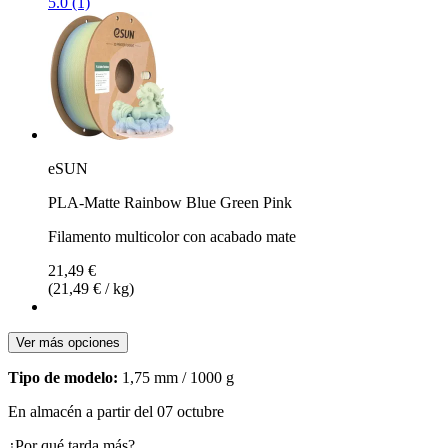
5.0 (1)
eSUN
PLA-Matte Rainbow Blue Green Pink
Filamento multicolor con acabado mate
21,49 €
(21,49 € / kg)
Ver más opciones
Tipo de modelo:
1,75 mm / 1000 g
En almacén a partir del 07 octubre
¿Por qué tarda más?