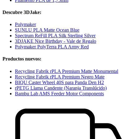
Filamento PLA de 1,75mm
Descubre 3DJake:
Polymaker
SUNLU PLA Matte Ocean Blue
Spectrum ReFill PLA Silk Sterling Silver
3DJAKE Nice Birthday - Vale de Regalo
Polymaker PolyTerra PLA Army Red
Productos nuevos:
Recycling Fabrik rPLA Premium Matte Monumental
Recycling Fabrik rPLA Premium Negro Mate
BIQU Caster Wheel 40S para Panda Den H2
rPETG Llama Candente (Naranja Translúcido)
Bambu Lab AMS Feeder Motor Components