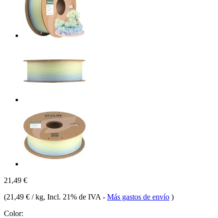
21,49 €
(
21,49 € / kg
, Incl. 21% de IVA
-
Más gastos de envío
)
Color: