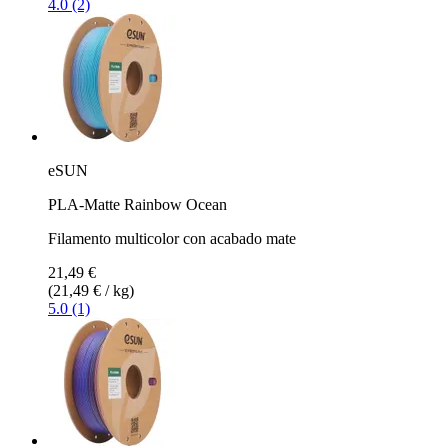
4.0 (2)
eSUN
PLA-Matte Rainbow Ocean
Filamento multicolor con acabado mate
21,49 €
(21,49 € / kg)
5.0 (1)