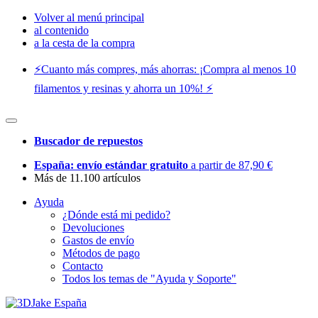
Volver al menú principal
al contenido
a la cesta de la compra
⚡️Cuanto más compres, más ahorras: ¡Compra al menos 10
filamentos y resinas y ahorra un 10%! ⚡️
Buscador de repuestos
España: envío estándar gratuito
a partir de 87,90 €
Más de 11.100 artículos
Ayuda
¿Dónde está mi pedido?
Devoluciones
Gastos de envío
Métodos de pago
Contacto
Todos los temas de "Ayuda y Soporte"