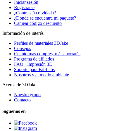
Iniciar sesión
Registrarse
¿Contraseña olvidada?
¿Dónde se encuentra mi paquete?
Canjear código descuento
Información de interés
Perfiles de materiales 3DJake
Consejos
Cuanto más compres, más ahorrarás
Programa de afiliados
FAQ - Impresión 3D
Soporte para FabLabs
Nosotros y el medio ambiente
Acerca de 3DJake
Nuestro grupo
Contacto
Síguenos en