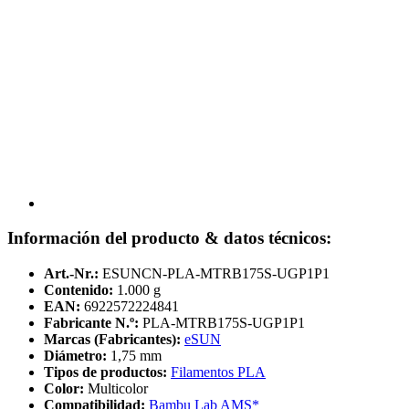
Información del producto & datos técnicos:
Art.-Nr.:
ESUNCN-PLA-MTRB175S-UGP1P1
Contenido:
1.000 g
EAN:
6922572224841
Fabricante N.º:
PLA-MTRB175S-UGP1P1
Marcas (Fabricantes):
eSUN
Diámetro:
1,75 mm
Tipos de productos:
Filamentos PLA
Color:
Multicolor
Compatibilidad:
Bambu Lab AMS*