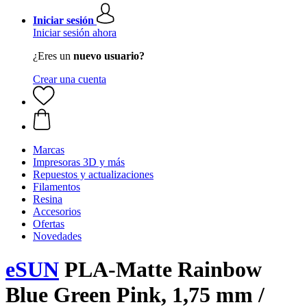
Iniciar sesión
Iniciar sesión ahora
¿Eres un
nuevo usuario?
Crear una cuenta
Marcas
Impresoras 3D y más
Repuestos y actualizaciones
Filamentos
Resina
Accesorios
Ofertas
Novedades
eSUN
PLA-Matte Rainbow
Blue Green Pink, 1,75 mm /